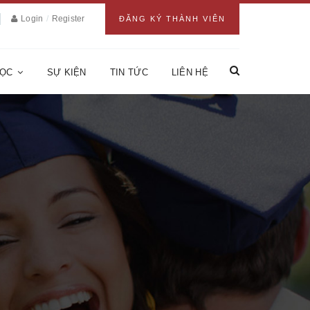
Login
/
Register
ĐĂNG KÝ THÀNH VIÊN
HỌC
SỰ KIỆN
TIN TỨC
LIÊN HỆ