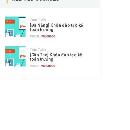
Trần Tuấn
[Đà Nẵng] Khóa đào tạo kế
toán trưởng
₫8500000
PRICE:
Trần Tuấn
[Cần Thơ] Khóa đào tạo kế
toán trưởng
₫8500000
PRICE: