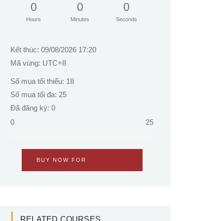
0
0
0
Hours
Minutes
Seconds
Kết thúc: 09/08/2026 17:20
Mã vùng: UTC+8
Số mua tối thiểu: 18
Số mua tối đa: 25
Đã đăng ký: 0
0
25
BUY NOW FOR
8,500,000
₫
RELATED COURSES