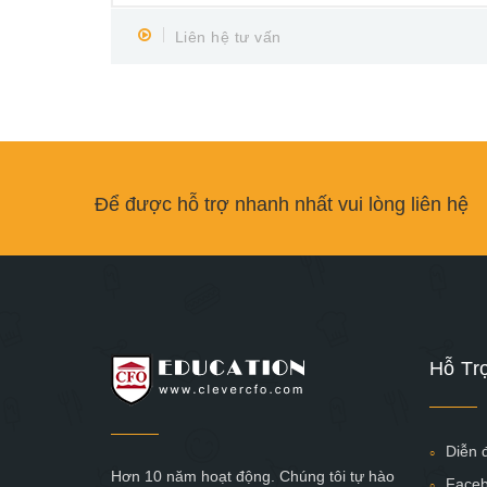
Liên hệ tư vấn
Để được hỗ trợ nhanh nhất vui lòng liên hệ
Hỗ Tr
Diễn 
Hơn 10 năm hoạt động. Chúng tôi tự hào
Face