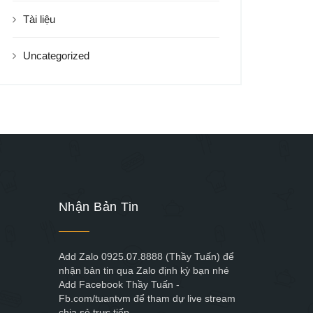
Tài liệu
Uncategorized
Nhận Bản Tin
Add Zalo 0925.07.8888 (Thầy Tuấn) để
nhận bản tin qua Zalo định kỳ bạn nhé
Add Facebook Thầy Tuấn -
Fb.com/tuantvm để tham dự live stream
chia sẻ trực tiếp