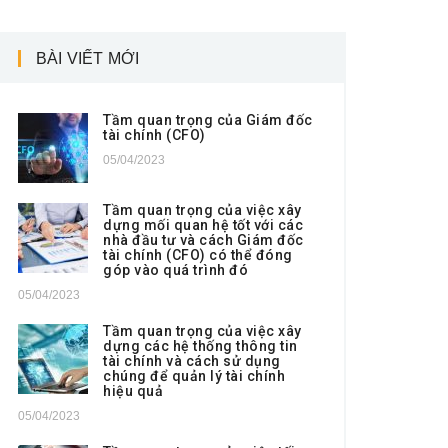
BÀI VIẾT MỚI
Tầm quan trọng của Giám đốc
tài chính (CFO)
05/04/2023
Tầm quan trọng của việc xây
dựng mối quan hệ tốt với các
nhà đầu tư và cách Giám đốc
tài chính (CFO) có thể đóng
góp vào quá trình đó
05/04/2023
Tầm quan trọng của việc xây
dựng các hệ thống thông tin
tài chính và cách sử dụng
chúng để quản lý tài chính
hiệu quả
05/04/2023