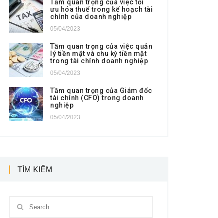
Tầm quan trọng của việc tối
ưu hóa thuế trong kế hoạch tài
chính của doanh nghiệp
05/04/2023
Tầm quan trọng của việc quản
lý tiền mặt và chu kỳ tiền mặt
trong tài chính doanh nghiệp
05/04/2023
Tầm quan trọng của Giám đốc
tài chính (CFO) trong doanh
nghiệp
05/04/2023
TÌM KIẾM