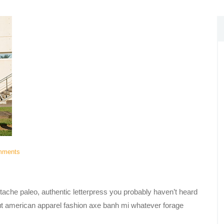
mments
tache paleo, authentic letterpress you probably haven’t heard
ut american apparel fashion axe banh mi whatever forage