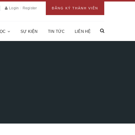
Login
/
Register
ĐĂNG KÝ THÀNH VIÊN
HỌC
SỰ KIỆN
TIN TỨC
LIÊN HỆ