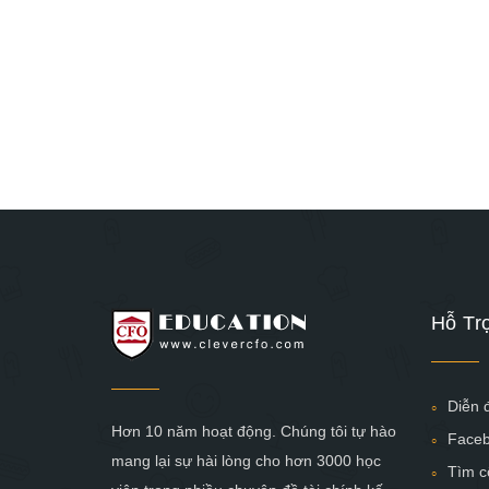
Hỗ Tr
Diễn 
Hơn 10 năm hoạt động. Chúng tôi tự hào
Face
mang lại sự hài lòng cho hơn 3000 học
Tìm c