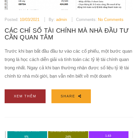
Posted:
10/03/2021
By:
admin
Comments:
No Comments
CÁC CHỈ SỐ TÀI CHÍNH MÀ NHÀ ĐẦU TƯ
CẦN QUAN TÂM
Trước khi bạn bắt đầu đầu tư vào các cổ phiếu, một bước quan
trọng là học cách diễn giải và tính toán các tỷ lệ tài chính quan
trọng nhất. Ngay cả khi bạn thường nhận được số liệu tỷ lệ tài
chính từ nhà môi giới, bạn vẫn nên biết về một doanh
XEM THÊM
SHARE