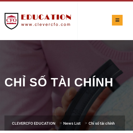
CHỈ SỐ TÀI CHÍNH
>
>
CLEVERCFO EDUCATION
News List
Chỉ số tài chính