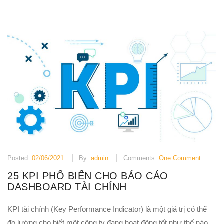
Posted:
02/06/2021
By:
admin
Comments:
One Comment
25 KPI PHỔ BIẾN CHO BÁO CÁO
DASHBOARD TÀI CHÍNH
KPI tài chính (Key Performance Indicator) là một giá trị có thể
đo lường cho biết một công ty đang hoạt động tốt như thế nào