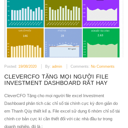
Posted:
19/08/2020
By:
admin
Comments:
No Comments
CLEVERCFO TẶNG MỌI NGƯỜI FILE
INVESTMENT DASHBOARD RẤT HAY
CleverCFO Tặng cho mọi người file excel Investment
Dashboard phân tích các chỉ số tài chính cực kỳ đơn giản do
em Thanh Qúy thiết kế ạ. File excel sử dụng 6 nhóm chỉ số tài
chính cơ bản cực kì cần thiết đối với các nhà đầu tư trong
doanh nghiệp, đó là :