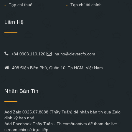
Tạp chí thuế
Tạp chí tài chính
Liên Hệ
+84 0903.110.120
ha.ho@clevercfo.com
408 Điện Biên Phủ, Quận 10, Tp.HCM, Việt Nam.
Nhận Bản Tin
Add Zalo 0925.07.8888 (Thầy Tuấn) để nhận bản tin qua Zalo
định kỳ bạn nhé
Add Facebook Thầy Tuấn - Fb.com/tuantvm để tham dự live
stream chia sẻ trực tiếp