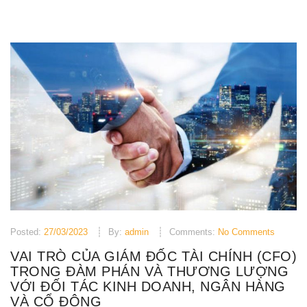
Posted:
27/03/2023
By:
admin
Comments:
No Comments
VAI TRÒ CỦA GIÁM ĐỐC TÀI CHÍNH (CFO)
TRONG ĐÀM PHÁN VÀ THƯƠNG LƯỢNG
VỚI ĐỐI TÁC KINH DOANH, NGÂN HÀNG
VÀ CỔ ĐÔNG