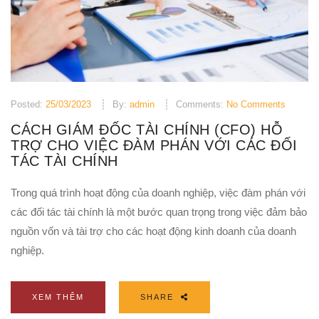
Posted:
25/03/2023
By:
admin
Comments:
No Comments
CÁCH GIÁM ĐỐC TÀI CHÍNH (CFO) HỖ
TRỢ CHO VIỆC ĐÀM PHÁN VỚI CÁC ĐỐI
TÁC TÀI CHÍNH
Trong quá trình hoạt động của doanh nghiệp, việc đàm phán với
các đối tác tài chính là một bước quan trọng trong việc đảm bảo
nguồn vốn và tài trợ cho các hoạt động kinh doanh của doanh
nghiệp.
XEM THÊM
SHARE