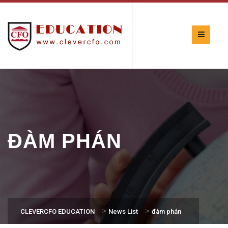
ĐÀM PHÁN
>
>
CLEVERCFO EDUCATION
News List
đàm phán