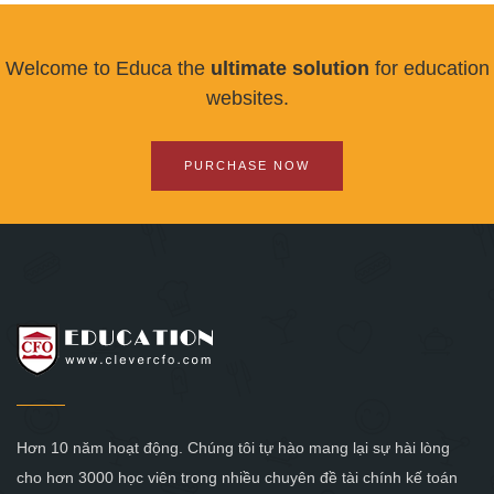
Welcome to Educa the
ultimate solution
for education
websites.
PURCHASE NOW
Hơn 10 năm hoạt động. Chúng tôi tự hào mang lại sự hài lòng
cho hơn 3000 học viên trong nhiều chuyên đề tài chính kế toán