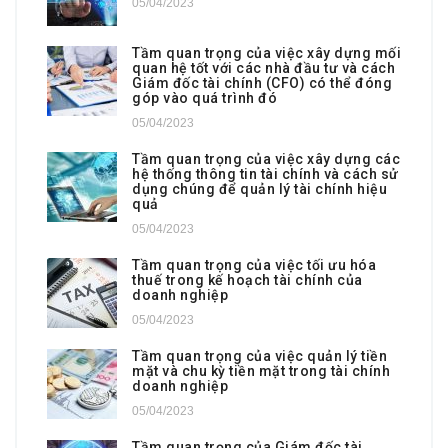
05/04/2023
Tầm quan trọng của việc xây dựng mối
quan hệ tốt với các nhà đầu tư và cách
Giám đốc tài chính (CFO) có thể đóng
góp vào quá trình đó
05/04/2023
Tầm quan trọng của việc xây dựng các
hệ thống thông tin tài chính và cách sử
dụng chúng để quản lý tài chính hiệu
quả
05/04/2023
Tầm quan trọng của việc tối ưu hóa
thuế trong kế hoạch tài chính của
doanh nghiệp
05/04/2023
Tầm quan trọng của việc quản lý tiền
mặt và chu kỳ tiền mặt trong tài chính
doanh nghiệp
05/04/2023
Tầm quan trọng của Giám đốc tài