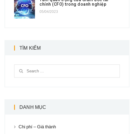
chính (CFO) trong doanh nghiệp
05/04/2023
TÌM KIẾM
DANH MỤC
Chi phí – Giá thành