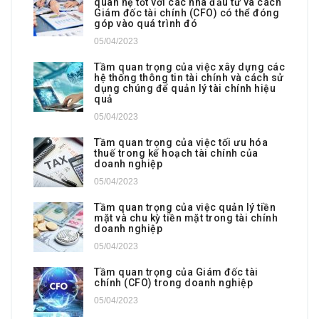
quan hệ tốt với các nhà đầu tư và cách
Giám đốc tài chính (CFO) có thể đóng
góp vào quá trình đó
05/04/2023
Tầm quan trọng của việc xây dựng các
hệ thống thông tin tài chính và cách sử
dụng chúng để quản lý tài chính hiệu
quả
05/04/2023
Tầm quan trọng của việc tối ưu hóa
thuế trong kế hoạch tài chính của
doanh nghiệp
05/04/2023
Tầm quan trọng của việc quản lý tiền
mặt và chu kỳ tiền mặt trong tài chính
doanh nghiệp
05/04/2023
Tầm quan trọng của Giám đốc tài
chính (CFO) trong doanh nghiệp
05/04/2023