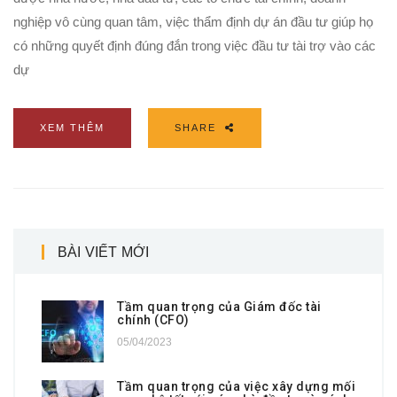
nghiệp vô cùng quan tâm, việc thẩm định dự án đầu tư giúp họ
có những quyết định đúng đắn trong việc đầu tư tài trợ vào các
dự
XEM THÊM
SHARE
BÀI VIẾT MỚI
Tầm quan trọng của Giám đốc tài
chính (CFO)
05/04/2023
Tầm quan trọng của việc xây dựng mối