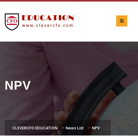
NPV
>
>
CLEVERCFO EDUCATION
News List
NPV