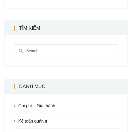
TÌM KIẾM
DANH MỤC
Chi phí – Giá thành
Kế toán quản trị