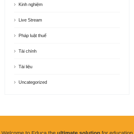
Kinh nghiệm
Live Stream
Pháp luật thuế
Tài chính
Tài liệu
Uncategorized
Welcome to Educa the
ultimate solution
for education