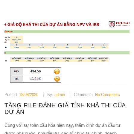
Posted:
18/08/2020
By:
admin
Comments:
No Comments
TẶNG FILE ĐÁNH GIÁ TÍNH KHẢ THI CỦA
DỰ ÁN
Cùng với sự toàn cầu hóa hiện nay, thẩm định dự án đầu tư
được nhà nước, nhà đầu tư, các tổ chức tài chính, doanh