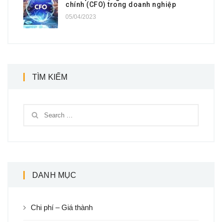
chính (CFO) trong doanh nghiệp
05/04/2023
TÌM KIẾM
DANH MỤC
Chi phí – Giá thành