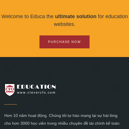
Welcome to Educa the
ultimate solution
for education
websites.
PURCHASE NOW
Hơn 10 năm hoạt động. Chúng tôi tự hào mang lại sự hài lòng
cho hơn 3000 học viên trong nhiều chuyên đề tài chính kế toán