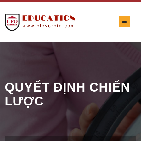
QUYẾT ĐỊNH CHIẾN
LƯỢC