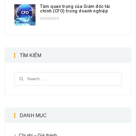
Tầm quan trọng của Giám đốc tài
chính (CFO) trong doanh nghiệp
05/04/2023
TÌM KIẾM
DANH MỤC
Chi phí – Giá thành