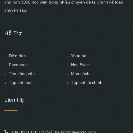
cho hơn 3000 học viên trong nhiều chuyên đề tài chính kế toán
chuyên sâu.
Hỗ Trợ
Diễn đàn
Youtube
Facebook
Học Excel
Tìm công văn
Mua sách
Tạp chí thuế
Tạp chí tài chính
Liên Hệ
+84 0903.110.120
ha.ho@clevercfo.com