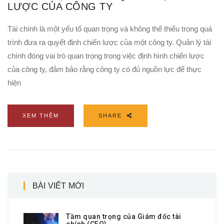
LƯỢC CỦA CÔNG TY
Tài chính là một yếu tố quan trọng và không thể thiếu trong quá
trình đưa ra quyết định chiến lược của một công ty. Quản lý tài
chính đóng vai trò quan trọng trong việc định hình chiến lược
của công ty, đảm bảo rằng công ty có đủ nguồn lực để thực
hiện
XEM THÊM
SHARE
BÀI VIẾT MỚI
Tầm quan trọng của Giám đốc tài
chính (CFO)