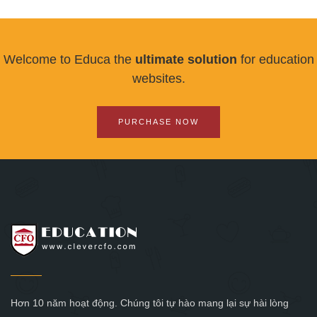
Welcome to Educa the
ultimate solution
for education
websites.
PURCHASE NOW
Hơn 10 năm hoạt động. Chúng tôi tự hào mang lại sự hài lòng