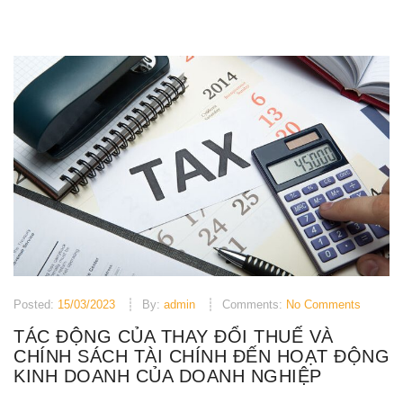
Posted:
15/03/2023
By:
admin
Comments:
No Comments
TÁC ĐỘNG CỦA THAY ĐỔI THUẾ VÀ
CHÍNH SÁCH TÀI CHÍNH ĐẾN HOẠT ĐỘNG
KINH DOANH CỦA DOANH NGHIỆP