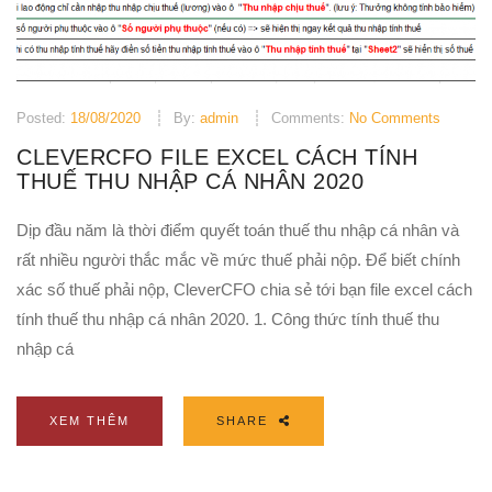
Posted:
18/08/2020
By:
admin
Comments:
No Comments
CLEVERCFO FILE EXCEL CÁCH TÍNH
THUẾ THU NHẬP CÁ NHÂN 2020
Dịp đầu năm là thời điểm quyết toán thuế thu nhập cá nhân và
rất nhiều người thắc mắc về mức thuế phải nộp. Để biết chính
xác số thuế phải nộp, CleverCFO chia sẻ tới bạn file excel cách
tính thuế thu nhập cá nhân 2020. 1. Công thức tính thuế thu
nhập cá
XEM THÊM
SHARE