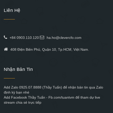
Liên Hệ
+84 0903.110.120
ha.ho@clevercfo.com
408 Điện Biên Phủ, Quận 10, Tp.HCM, Việt Nam.
Nhận Bản Tin
Add Zalo 0925.07.8888 (Thầy Tuấn) để nhận bản tin qua Zalo
định kỳ bạn nhé
Add Facebook Thầy Tuấn - Fb.com/tuantvm để tham dự live
stream chia sẻ trực tiếp