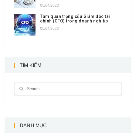
05/04/2023
Tầm quan trọng của Giám đốc tài
chính (CFO) trong doanh nghiệp
05/04/2023
TÌM KIẾM
DANH MỤC