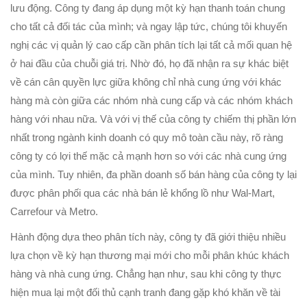
lưu động. Công ty đang áp dụng một kỳ hạn thanh toán chung
cho tất cả đối tác của mình; và ngay lập tức, chúng tôi khuyến
nghị các vị quản lý cao cấp cần phân tích lại tất cả mối quan hệ
ở hai đầu của chuỗi giá trị. Nhờ đó, họ đã nhận ra sự khác biệt
về cán cân quyền lực giữa không chỉ nhà cung ứng với khác
hàng mà còn giữa các nhóm nhà cung cấp và các nhóm khách
hàng với nhau nữa. Và với vị thế của công ty chiếm thị phần lớn
nhất trong ngành kinh doanh có quy mô toàn cầu này, rõ ràng
công ty có lợi thế mặc cả mạnh hơn so với các nhà cung ứng
của mình. Tuy nhiên, đa phần doanh số bán hàng của công ty lại
được phân phối qua các nhà bán lẻ khổng lồ như Wal-Mart,
Carrefour và Metro.
Hành động dựa theo phân tích này, công ty đã giới thiệu nhiều
lựa chọn về kỳ hạn thương mại mới cho mỗi phân khúc khách
hàng và nhà cung ứng. Chẳng hạn như, sau khi công ty thực
hiện mua lại một đối thủ cạnh tranh đang gặp khó khăn về tài