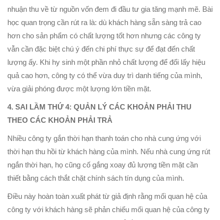
nhuận thu về từ nguồn vốn đem đi đầu tư gia tăng mạnh mẽ. Bài
học quan trọng cần rút ra là: dù khách hàng sẵn sàng trả cao
hơn cho sản phẩm có chất lượng tốt hơn nhưng các công ty
vẫn cần đặc biệt chú ý đến chi phí thực sự để đạt đến chất
lượng ấy. Khi hy sinh một phần nhỏ chất lượng để đổi lấy hiệu
quả cao hơn, công ty có thể vừa duy trì danh tiếng của mình,
vừa giải phóng được một lượng lớn tiền mặt.
4. SAI LẦM THỨ 4: QUẢN LÝ CÁC KHOẢN PHẢI THU
THEO CÁC KHOẢN PHẢI TRẢ
Nhiều công ty gắn thời hạn thanh toán cho nhà cung ứng với
thời hạn thu hồi từ khách hàng của mình. Nếu nhà cung ứng rút
ngắn thời hạn, họ cũng cố gắng xoay đủ lượng tiền mặt cần
thiết bằng cách thắt chặt chính sách tín dụng của mình.
Điều này hoàn toàn xuất phát từ giả định rằng mối quan hệ của
công ty với khách hàng sẽ phản chiếu mối quan hệ của công ty