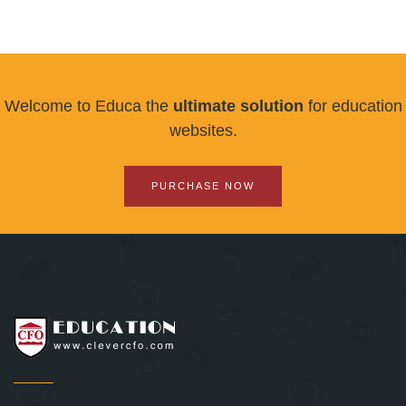
Welcome to Educa the
ultimate solution
for education
websites.
PURCHASE NOW