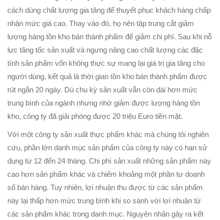
cách dùng chất lượng gia tăng để thuyết phục khách hàng chấp
nhận mức giá cao. Thay vào đó, họ nên tập trung cắt giảm
lượng hàng tồn kho bán thành phẩm để giảm chi phí. Sau khi nỗ
lực tăng tốc sản xuất và ngưng nâng cao chất lượng các đặc
tính sản phẩm vốn không thực sự mang lại giá trị gia tăng cho
người dùng, kết quả là thời gian tồn kho bán thành phẩm được
rút ngắn 20 ngày. Dù chu kỳ sản xuất vẫn còn dài hơn mức
trung bình của ngành nhưng nhờ giảm được lượng hàng tồn
kho, công ty đã giải phóng được 20 triệu Euro tiền mặt.
Với một công ty sản xuất thực phẩm khác mà chúng tôi nghiên
cứu, phần lớn danh mục sản phẩm của công ty này có hạn sử
dụng từ 12 đến 24 tháng. Chi phí sản xuất những sản phẩm này
cao hơn sản phẩm khác và chiếm khoảng một phần tư doanh
số bán hàng. Tuy nhiên, lợi nhuận thu được từ các sản phẩm
này lại thấp hơn mức trung bình khi so sánh với lợi nhuận từ
các sản phẩm khác trong danh mục. Nguyên nhân gây ra kết