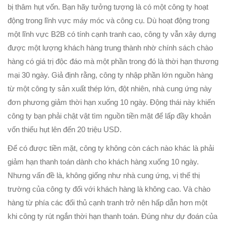
bị thâm hụt vốn. Bạn hãy tưởng tượng là có một công ty hoạt
động trong lĩnh vực máy móc và công cụ. Dù hoạt động trong
một lĩnh vực B2B có tính cạnh tranh cao, công ty vẫn xây dựng
được một lượng khách hàng trung thành nhờ chính sách chào
hàng có giá trị độc đáo mà một phần trong đó là thời hạn thương
mại 30 ngày. Giả định rằng, công ty nhập phần lớn nguồn hàng
từ một công ty sản xuất thép lớn, đột nhiên, nhà cung ứng này
đơn phương giảm thời hạn xuống 10 ngày. Động thái này khiến
công ty bạn phải chật vật tìm nguồn tiền mặt để lấp đầy khoản
vốn thiếu hụt lên đến 20 triệu USD.
Để có được tiền mặt, công ty không còn cách nào khác là phải
giảm hạn thanh toán dành cho khách hàng xuống 10 ngày.
Nhưng vấn đề là, không giống như nhà cung ứng, vị thế thị
trường của công ty đối với khách hàng là không cao. Và chào
hàng từ phía các đối thủ cạnh tranh trở nên hấp dẫn hơn một
khi công ty rút ngắn thời hạn thanh toán. Đúng như dự đoán của