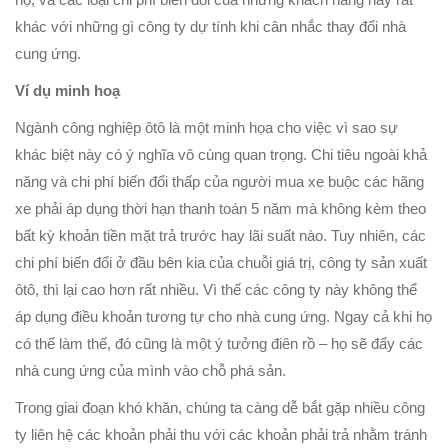
khác với những gì công ty dự tính khi cân nhắc thay đổi nhà
cung ứng.
Ví dụ minh hoạ
Ngành công nghiệp ôtô là một minh họa cho việc vì sao sự
khác biệt này có ý nghĩa vô cùng quan trọng. Chi tiêu ngoài khả
năng và chi phí biến đổi thấp của người mua xe buộc các hãng
xe phải áp dụng thời hạn thanh toán 5 năm mà không kèm theo
bất kỳ khoản tiền mặt trả trước hay lãi suất nào. Tuy nhiên, các
chi phí biến đổi ở đầu bên kia của chuỗi giá trị, công ty sản xuất
ôtô, thì lại cao hơn rất nhiều. Vì thế các công ty này không thể
áp dụng điều khoản tương tự cho nhà cung ứng. Ngay cả khi họ
có thể làm thế, đó cũng là một ý tưởng điên rồ – họ sẽ đẩy các
nhà cung ứng của mình vào chỗ phá sản.
Trong giai đoạn khó khăn, chúng ta càng dễ bắt gặp nhiều công
ty liên hệ các khoản phải thu với các khoản phải trả nhằm tránh