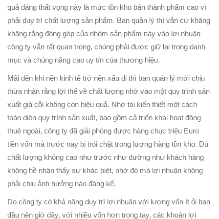
quả đáng thất vọng này là mức tồn kho bán thành phẩm cao vì
phải duy trì chất lượng sản phẩm. Ban quản lý thì vẫn cứ khăng
khăng rằng đóng góp của nhóm sản phẩm này vào lợi nhuận
công ty vẫn rất quan trọng, chúng phải được giữ lại trong danh
mục và chúng nâng cao uy tín của thương hiệu.
Mãi đến khi nền kinh tế trở nên xấu đi thì ban quản lý mới chịu
thừa nhận rằng lợi thế về chất lượng nhờ vào một quy trình sản
xuất già cỗi không còn hiệu quả. Nhờ tái kiến thiết một cách
toàn diện quy trình sản xuất, bao gồm cả triển khai hoạt động
thuê ngoài, công ty đã giải phóng được hàng chục triệu Euro
tiền vốn mà trước nay bị trói chặt trong lượng hàng tồn kho. Dù
chất lượng không cao như trước như dường như khách hàng
không hề nhận thấy sự khác biệt, nhờ đó mà lợi nhuận không
phải chịu ảnh hưởng nào đáng kể.
Do công ty có khả năng duy trì lợi nhuận với lượng vốn ít ỏi ban
đầu nên giờ đây, với nhiều vốn hơn trong tay, các khoản lợi