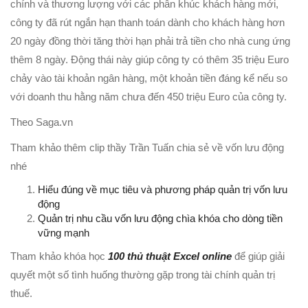
chính và thương lượng với các phân khúc khách hàng mới,
công ty đã rút ngắn hạn thanh toán dành cho khách hàng hơn
20 ngày đồng thời tăng thời hạn phải trả tiền cho nhà cung ứng
thêm 8 ngày. Động thái này giúp công ty có thêm 35 triệu Euro
chảy vào tài khoản ngân hàng, một khoản tiền đáng kể nếu so
với doanh thu hằng năm chưa đến 450 triệu Euro của công ty.
Theo Saga.vn
Tham khảo thêm clip thầy Trần Tuấn chia sẻ về vốn lưu động
nhé
Hiểu đúng về mục tiêu và phương pháp quản trị vốn lưu
động
Quản trị nhu cầu vốn lưu động chìa khóa cho dòng tiền
vững mạnh
Tham khảo khóa học
100 thủ thuật Excel online
để giúp giải
quyết một số tình huống thường gặp trong tài chính quản trị
thuế.