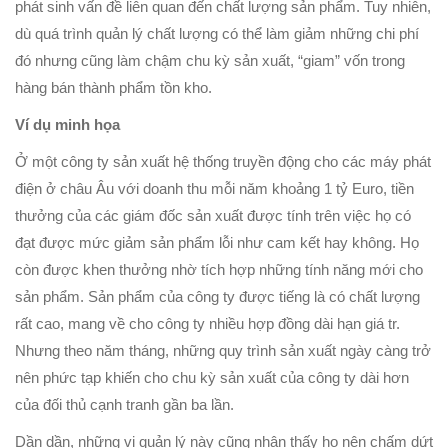
phát sinh vấn đề liên quan đến chất lượng sản phẩm. Tuy nhiên,
dù quá trình quản lý chất lượng có thể làm giảm những chi phí
đó nhưng cũng làm chậm chu kỳ sản xuất, “giam” vốn trong
hàng bán thành phẩm tồn kho.
Ví dụ minh họa
Ở một công ty sản xuất hệ thống truyền động cho các máy phát
điện ở châu Âu với doanh thu mỗi năm khoảng 1 tỷ Euro, tiền
thưởng của các giám đốc sản xuất được tính trên việc họ có
đạt được mức giảm sản phẩm lỗi như cam kết hay không. Họ
còn được khen thưởng nhờ tích hợp những tính năng mới cho
sản phẩm. Sản phẩm của công ty được tiếng là có chất lượng
rất cao, mang về cho công ty nhiều hợp đồng dài hạn giá tr.
Nhưng theo năm tháng, những quy trình sản xuất ngày càng trở
nên phức tạp khiến cho chu kỳ sản xuất của công ty dài hơn
của đối thủ cạnh tranh gần ba lần.
Dần dần, những vị quản lý này cũng nhận thấy họ nên chấm dứt