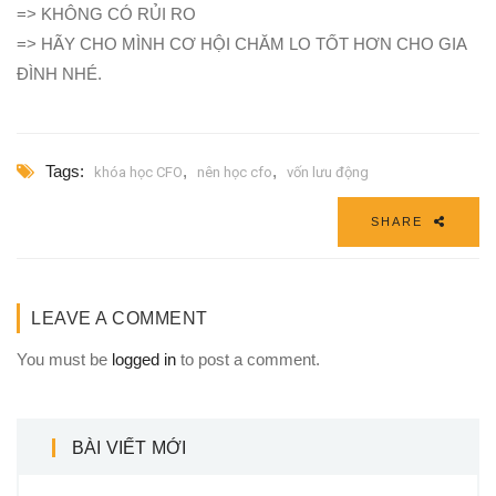
=> KHÔNG CÓ RỦI RO
=> HÃY CHO MÌNH CƠ HỘI CHĂM LO TỐT HƠN CHO GIA
ĐÌNH NHÉ.
Tags:
,
,
khóa học CFO
nên học cfo
vốn lưu động
SHARE
LEAVE A COMMENT
You must be
logged in
to post a comment.
BÀI VIẾT MỚI