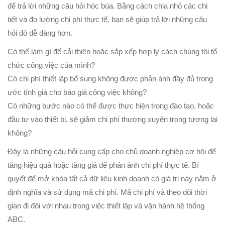
để trả lời những câu hỏi hóc búa. Bằng cách chia nhỏ các chi
tiết và đo lường chi phí thực tế, bạn sẽ giúp trả lời những câu
hỏi đó dễ dàng hơn.
Có thể làm gì để cải thiện hoặc sắp xếp hợp lý cách chúng tôi tổ
chức công việc của mình?
Có chi phí thiết lập bổ sung không được phản ánh đầy đủ trong
ước tính giá cho báo giá công việc không?
Có những bước nào có thể được thực hiện trong đào tạo, hoặc
đầu tư vào thiết bị, sẽ giảm chi phí thường xuyên trong tương lai
không?
Đây là những câu hỏi cung cấp cho chủ doanh nghiệp cơ hội để
tăng hiệu quả hoặc tăng giá để phản ánh chi phí thực tế. Bí
quyết để mở khóa tất cả dữ liệu kinh doanh có giá trị này nằm ở
định nghĩa và sử dụng mã chi phí. Mã chi phí và theo dõi thời
gian đi đôi với nhau trong việc thiết lập và vận hành hệ thống
ABC.