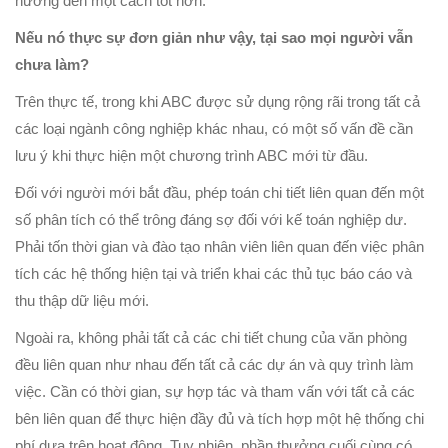
hướng đến một cách tốt hơn.
Nếu nó thực sự đơn giản như vậy, tại sao mọi người vẫn
chưa làm?
Trên thực tế, trong khi ABC được sử dụng rộng rãi trong tất cả
các loại ngành công nghiệp khác nhau, có một số vấn đề cần
lưu ý khi thực hiện một chương trình ABC mới từ đầu.
Đối với người mới bắt đầu, phép toán chi tiết liên quan đến một
số phân tích có thể trông đáng sợ đối với kế toán nghiệp dư.
Phải tốn thời gian và đào tạo nhân viên liên quan đến việc phân
tích các hệ thống hiện tại và triển khai các thủ tục báo cáo và
thu thập dữ liệu mới.
Ngoài ra, không phải tất cả các chi tiết chung của văn phòng
đều liên quan như nhau đến tất cả các dự án và quy trình làm
việc. Cần có thời gian, sự hợp tác và tham vấn với tất cả các
bên liên quan để thực hiện đầy đủ và tích hợp một hệ thống chi
phí dựa trên hoạt động. Tuy nhiên, phần thưởng cuối cùng có