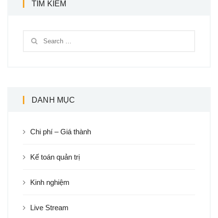
TÌM KIẾM
DANH MỤC
Chi phí – Giá thành
Kế toán quản trị
Kinh nghiệm
Live Stream