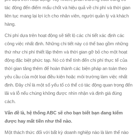
tác động đến điểm mấu chốt và hiệu quả về chi phí và thời gian
liên tục mang lại lợi ích cho nhân viên, người quản lý và khách
hàng.
Chi phí dựa trên hoạt động sẽ tiết lộ các chi tiết xác định các
công việc nhất định. Những chi tiết này có thể bao gồm những
thứ như chi phí thiết lập thêm và thời gian gỡ bỏ cho một hoạt
động đặc biệt phức tạp. Nó có thể tính đến chi phí thực tế của
thời gian tăng thêm để hoàn thành các biện pháp an toàn theo
yêu cầu của một loại điều kiện hoặc môi trường làm việc nhất
định. Đây chỉ là một số yếu tố có thể có tác động quan trọng đến
lãi và lỗ nếu chúng không được nhìn nhận và định giá đúng
cách.
Vấn đề là, hệ thống ABC sẽ cho bạn biết bạn đang kiếm
được hay mất tiền như thế nào.
Một thách thức đối với bất kỳ doanh nghiệp nào là làm thế nào