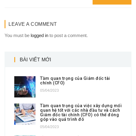
LEAVE A COMMENT
You must be
logged in
to post a comment.
BÀI VIẾT MỚI
Tầm quan trọng của Giám đốc tài
chính (CFO)
05/04/2023
Tầm quan trọng của việc xây dựng mối
quan hệ tốt với các nhà đầu tư và cách
Giám đốc tài chính (CFO) có thể đóng
góp vào quá trình đó
05/04/2023