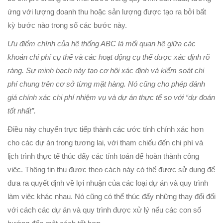
ứng với lượng doanh thu hoặc sản lượng được tạo ra bởi bất
kỳ bước nào trong số các bước này.
Ưu điểm chính của hệ thống ABC là mối quan hệ giữa các
khoản chi phí cụ thể và các hoạt động cụ thể được xác định rõ
ràng. Sự minh bạch này tạo cơ hội xác định và kiểm soát chi
phí chung trên cơ sở từng mặt hàng. Nó cũng cho phép đánh
giá chính xác chi phí nhiệm vụ và dự án thực tế so với “dự đoán
tốt nhất”.
Điều này chuyển trực tiếp thành các ước tính chính xác hơn
cho các dự án trong tương lai, với tham chiếu đến chi phí và
lịch trình thực tế thúc đẩy các tính toán để hoàn thành công
việc. Thông tin thu được theo cách này có thể được sử dụng để
đưa ra quyết định về lợi nhuận của các loại dự án và quy trình
làm việc khác nhau. Nó cũng có thể thúc đẩy những thay đổi đối
với cách các dự án và quy trình được xử lý nếu các con số