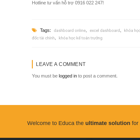
Hotline tư vấn hỗ trợ 0916 022 247!
Tags:
,
,
dashboard online
excel dashboard
khóa họ
,
đốc tài chính
khóa học kế toán trưởng
LEAVE A COMMENT
You must be
logged in
to post a comment.
Welcome to Educa the
ultimate solution
for