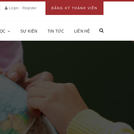
Login
/
Register
ĐĂNG KÝ THÀNH VIÊN
HỌC
SỰ KIỆN
TIN TỨC
LIÊN HỆ