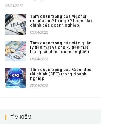
05/04/2023
Tầm quan trọng của việc tối
ưu hóa thuế trong kế hoạch tài
chính của doanh nghiệp
05/04/2023
Tầm quan trọng của việc quản
lý tiền mặt và chu kỳ tiền mặt
trong tài chính doanh nghiệp
05/04/2023
Tầm quan trọng của Giám đốc
tài chính (CFO) trong doanh
nghiệp
05/04/2023
TÌM KIẾM