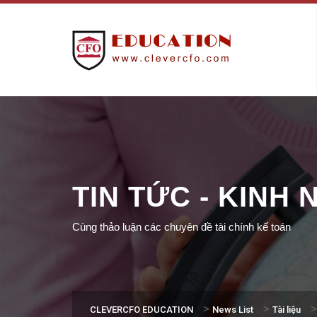
TIN TỨC - KINH
Cùng thảo luận các chuyên đề tài chính kế toán
>
>
CLEVERCFO EDUCATION
News List
Tài liệu