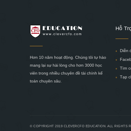
Hỗ Tr
Diễn 
Hơn 10 năm hoạt động. Chúng tôi tự hào
Face
mang lại sự hài lòng cho hơn 3000 học
Tìm c
viên trong nhiều chuyên đề tài chính kế
Tạp c
toán chuyên sâu.
© COPYRIGHT 2019 CLEVERCFO EDUCATION. ALL RIGHTS 