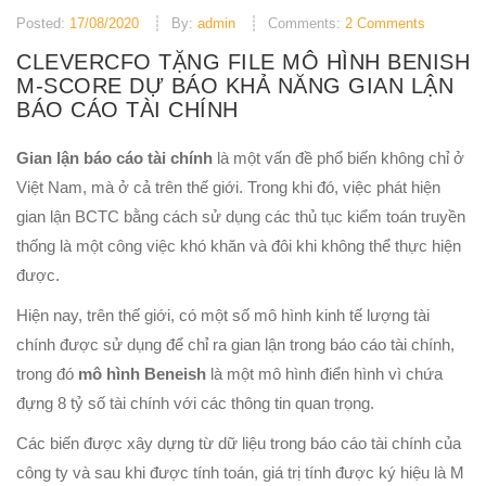
Posted:
17/08/2020
By:
admin
Comments:
2 Comments
CLEVERCFO TẶNG FILE MÔ HÌNH BENISH
M-SCORE DỰ BÁO KHẢ NĂNG GIAN LẬN
BÁO CÁO TÀI CHÍNH
Gian lận báo cáo tài chính
là một vấn đề phổ biến không chỉ ở
Việt Nam, mà ở cả trên thế giới. Trong khi đó, việc phát hiện
gian lận BCTC bằng cách sử dụng các thủ tục kiểm toán truyền
thống là một công việc khó khăn và đôi khi không thể thực hiện
được.
Hiện nay, trên thế giới, có một số mô hình kinh tế lượng tài
chính được sử dụng để chỉ ra gian lận trong báo cáo tài chính,
trong đó
mô hình Beneish
là một mô hình điển hình vì chứa
đựng 8 tỷ số tài chính với các thông tin quan trọng.
Các biến được xây dựng từ dữ liệu trong báo cáo tài chính của
công ty và sau khi được tính toán, giá trị tính được ký hiệu là M