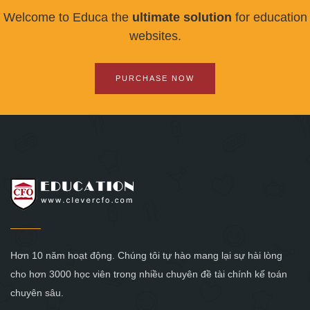
Welcome to Educa the
ultimate solution
for education
websites.
PURCHASE NOW
Hơn 10 năm hoạt động. Chúng tôi tự hào mang lại sự hài lòng
cho hơn 3000 học viên trong nhiều chuyên đề tài chính kế toán
chuyên sâu.