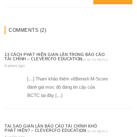
COMMENTS (2)
13 CÁCH PHÁT HIỆN GIAN LẬN TRONG BÁO CÁO
TÀI CHÍNH – CLEVERCFO EDUCATION
LOG IN TO REPLY
6 years ago
[…] Tham khảo thêm vềBenish M-Score
đánh giá mức độ đáng tin cậy của
BCTC tại đây […]
TẠI SAO GIAN LẬN BÁO CÁO TÀI CHÍNH KHÓ
PHÁT HIỆN? – CLEVERCFO EDUCATION
LOG IN TO REPLY