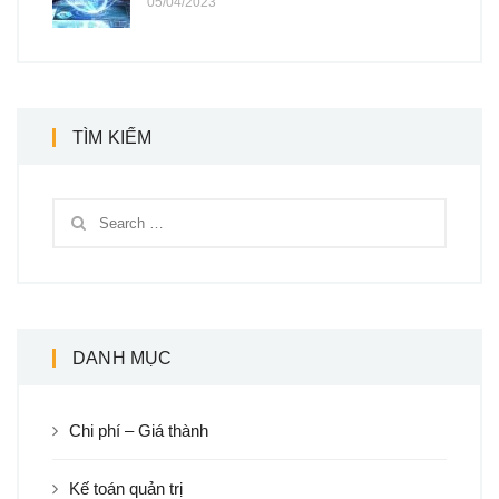
05/04/2023
TÌM KIẾM
DANH MỤC
Chi phí – Giá thành
Kế toán quản trị