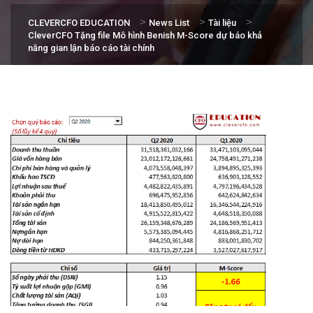
>
>
>
CLEVERCFO EDUCATION
News List
Tài liệu
CleverCFO Tặng file Mô hình Benish M-Score dự báo khả
năng gian lận báo cáo tài chính