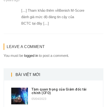
6 years ago
[…] Tham khảo thêm vềBenish M-Score
đánh giá mức độ đáng tin cậy của
BCTC tại đây […]
LEAVE A COMMENT
You must be
logged in
to post a comment.
BÀI VIẾT MỚI
Tầm quan trọng của Giám đốc tài
chính (CFO)
05/04/2023