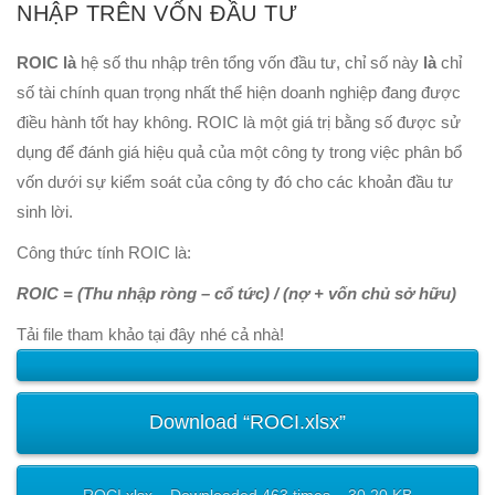
NHẬP TRÊN VỐN ĐẦU TƯ
ROIC là
hệ số thu nhập trên tổng vốn đầu tư, chỉ số này
là
chỉ
số tài chính quan trọng nhất thể hiện doanh nghiệp đang được
điều hành tốt hay không. ROIC là một giá trị bằng số được sử
dụng để đánh giá hiệu quả của một công ty trong việc phân bổ
vốn dưới sự kiểm soát của công ty đó cho các khoản đầu tư
sinh lời.
Công thức tính ROIC là:
ROIC = (Thu nhập ròng – cổ tức) / (nợ + vốn chủ sở hữu)
Tải file tham khảo tại đây nhé cả nhà!
Download “ROCI.xlsx”