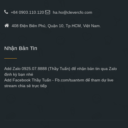
+84 0903.110.120
ha.ho@clevercfo.com
408 Điện Biên Phủ, Quận 10, Tp.HCM, Việt Nam.
Nhận Bản Tin
Add Zalo 0925.07.8888 (Thầy Tuấn) để nhận bản tin qua Zalo
định kỳ bạn nhé
Add Facebook Thầy Tuấn - Fb.com/tuantvm để tham dự live
stream chia sẻ trực tiếp