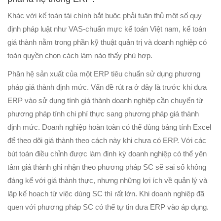
Khác với kế toán tài chính bắt buộc phải tuân thủ một số quy
định pháp luật như VAS-chuẩn mực kế toán Việt nam, kế toán
giá thành nằm trong phần kỹ thuật quản trị và doanh nghiệp có
toàn quyền chọn cách làm nào thấy phù hợp.
Phân hệ sản xuất của một ERP tiêu chuẩn sử dụng phương
pháp giá thành định mức. Vấn đề rút ra ở đây là trước khi đưa
ERP vào sử dụng tính giá thành doanh nghiệp cần chuyển từ
phương pháp tính chi phí thực sang phương pháp giá thành
định mức. Doanh nghiệp hoàn toàn có thể dùng bảng tính Excel
để theo dõi giá thành theo cách này khi chưa có ERP. Với các
bút toán điều chỉnh được làm định kỳ doanh nghiệp có thể yên
tâm giá thành ghi nhận theo phương pháp SC sẽ sai số không
đáng kể với giá thành thực, nhưng những lợi ích về quản lý và
lập kế hoạch từ việc dùng SC thì rất lớn. Khi doanh nghiệp đã
quen với phương pháp SC có thể tự tin đưa ERP vào áp dụng.