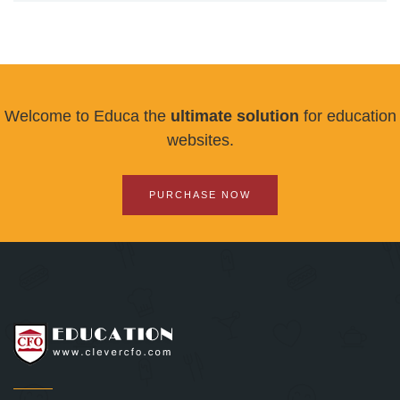
Welcome to Educa the
ultimate solution
for education
websites.
PURCHASE NOW