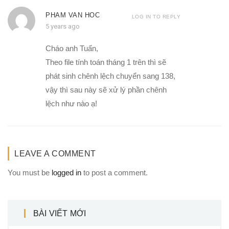
PHAM VAN HOC
LOG IN TO REPLY
5 years ago
Cháo anh Tuấn,
Theo file tính toán tháng 1 trên thì sẽ
phát sinh chênh lệch chuyển sang 138,
vậy thì sau này sẽ xử lý phần chênh
lệch như nào ạ!
LEAVE A COMMENT
You must be
logged in
to post a comment.
BÀI VIẾT MỚI