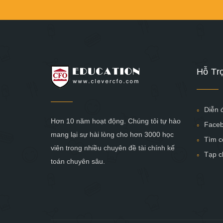
Hỗ Tr
Diễn 
Hơn 10 năm hoạt động. Chúng tôi tự hào
Face
mang lại sự hài lòng cho hơn 3000 học
Tìm c
viên trong nhiều chuyên đề tài chính kế
Tạp c
toán chuyên sâu.