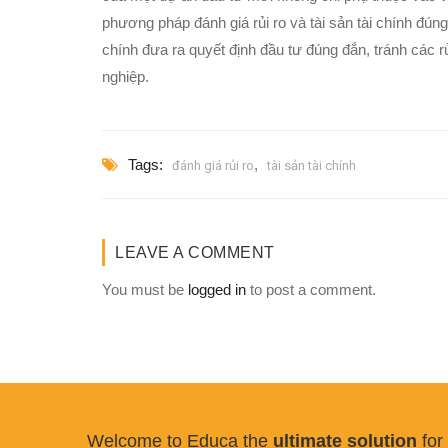
phương pháp đánh giá rủi ro và tài sản tài chính đú
chính đưa ra quyết định đầu tư đúng đắn, tránh các
nghiệp.
Tags:
,
đánh giá rủi ro
tài sản tài chính
LEAVE A COMMENT
You must be
logged in
to post a comment.
Welcome to Educa the
ultimate solution
for