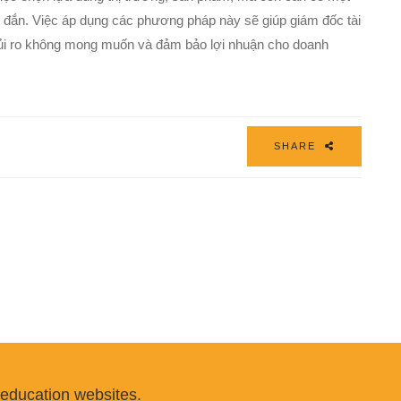
ng đắn. Việc áp dụng các phương pháp này sẽ giúp giám đốc tài
 rủi ro không mong muốn và đảm bảo lợi nhuận cho doanh
SHARE
 education websites.