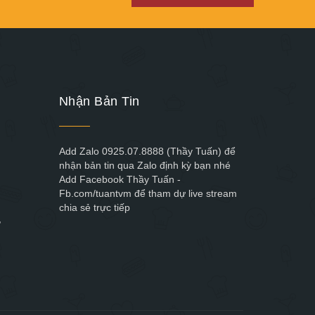
Nhận Bản Tin
Add Zalo 0925.07.8888 (Thầy Tuấn) để
nhận bản tin qua Zalo định kỳ bạn nhé
Add Facebook Thầy Tuấn -
Fb.com/tuantvm để tham dự live stream
chia sẻ trực tiếp
,