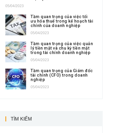
05/04/2023
Tầm quan trọng của việc tối
ưu hóa thuế trong kế hoạch tài
chính của doanh nghiệp
05/04/2023
Tầm quan trọng của việc quản
lý tiền mặt và chu kỳ tiền mặt
trong tài chính doanh nghiệp
05/04/2023
Tầm quan trọng của Giám đốc
tài chính (CFO) trong doanh
nghiệp
05/04/2023
TÌM KIẾM