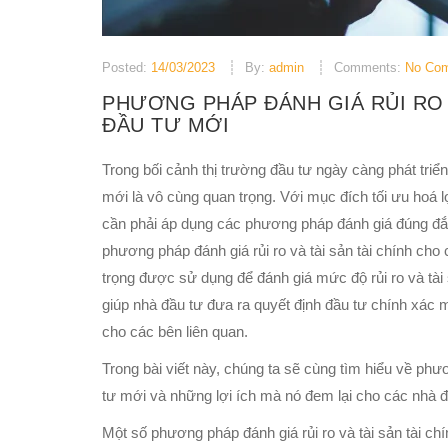
Posted:
14/03/2023
By:
admin
Comments:
No Co
PHƯƠNG PHÁP ĐÁNH GIÁ RỦI RO 
ĐẦU TƯ MỚI
Trong bối cảnh thị trường đầu tư ngày càng phát triển,
mới là vô cùng quan trọng. Với mục đích tối ưu hoá l
cần phải áp dụng các phương pháp đánh giá đúng đắn 
phương pháp đánh giá rủi ro và tài sản tài chính ch
trọng được sử dụng để đánh giá mức độ rủi ro và tà
giúp nhà đầu tư đưa ra quyết định đầu tư chính xác 
cho các bên liên quan.
Trong bài viết này, chúng ta sẽ cùng tìm hiểu về phươ
tư mới và những lợi ích mà nó đem lại cho các nhà đ
Một số phương pháp đánh giá rủi ro và tài sản tài ch