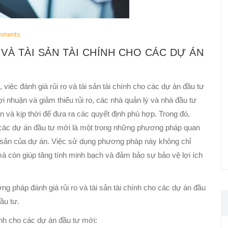
mments
VÀ TÀI SẢN TÀI CHÍNH CHO CÁC DỰ ÁN
 việc đánh giá rủi ro và tài sản tài chính cho các dự án đầu tư
ợi nhuận và giảm thiểu rủi ro, các nhà quản lý và nhà đầu tư
và kịp thời để đưa ra các quyết định phù hợp. Trong đó,
o các dự án đầu tư mới là một trong những phương pháp quan
i sản của dự án. Việc sử dụng phương pháp này không chỉ
mà còn giúp tăng tính minh bạch và đảm bảo sự bảo vệ lợi ích
ng pháp đánh giá rủi ro và tài sản tài chính cho các dự án đầu
ầu tư.
ính cho các dự án đầu tư mới: