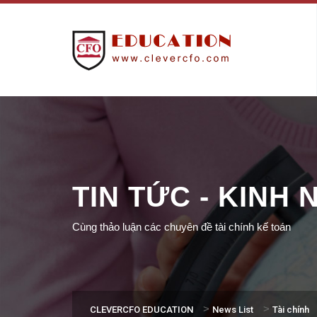
TIN TỨC - KINH
Cùng thảo luận các chuyên đề tài chính kế toán
>
>
CLEVERCFO EDUCATION
News List
Tài chính