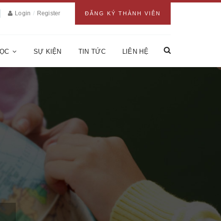
Login
/
Register
ĐĂNG KÝ THÀNH VIÊN
HỌC
SỰ KIỆN
TIN TỨC
LIÊN HỆ