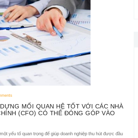
mments
 DỰNG MỐI QUAN HỆ TỐT VỚI CÁC NHÀ
CHÍNH (CFO) CÓ THỂ ĐÓNG GÓP VÀO
 một yếu tố quan trọng để giúp doanh nghiệp thu hút được đầu