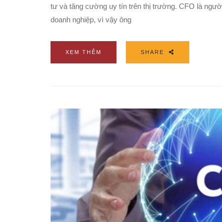
tư và tăng cường uy tín trên thị trường. CFO là người
doanh nghiệp, vì vậy ông
XEM THÊM
SHARE