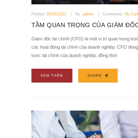
Posted:
05/04/2023
By:
admin
Comments:
No Co
TẦM QUAN TRỌNG CỦA GIÁM ĐỐC 
Giám đốc tài chính (CFO) là một vị trí quan trọng tr
các hoạt động tài chính của doanh nghiệp. CFO đóng v
lược tài chính của doanh nghiệp, đồng thời
XEM THÊM
SHARE