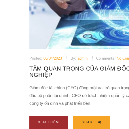
Posted:
05/04/2023
By:
admin
Comments:
No Co
TẦM QUAN TRỌNG CỦA GIÁM ĐỐC
NGHIỆP
Giám đốc tài chính (CFO) đóng một vai trò quan trọn
đầu bộ phận tài chính, CFO có trách nhiệm quản lý cá
công ty ổn định và phát triển bền
XEM THÊM
SHARE