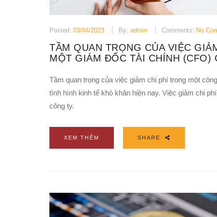
Posted:
03/04/2023
By:
admin
Comments:
No Co
TẦM QUAN TRỌNG CỦA VIỆC GIẢM
MỘT GIÁM ĐỐC TÀI CHÍNH (CFO)
Tầm quan trọng của việc giảm chi phí trong một công ty
tình hình kinh tế khó khăn hiện nay. Việc giảm chi phí
công ty.
XEM THÊM
SHARE