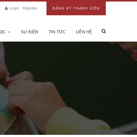
Login
/
Register
ĐĂNG KÝ THÀNH VIÊN
HỌC
SỰ KIỆN
TIN TỨC
LIÊN HỆ