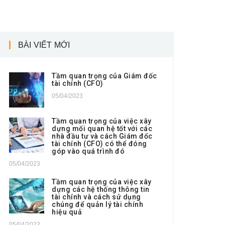
BÀI VIẾT MỚI
Tầm quan trọng của Giám đốc
tài chính (CFO)
05/04/2023
Tầm quan trọng của việc xây
dựng mối quan hệ tốt với các
nhà đầu tư và cách Giám đốc
tài chính (CFO) có thể đóng
góp vào quá trình đó
05/04/2023
Tầm quan trọng của việc xây
dựng các hệ thống thông tin
tài chính và cách sử dụng
chúng để quản lý tài chính
hiệu quả
05/04/2023