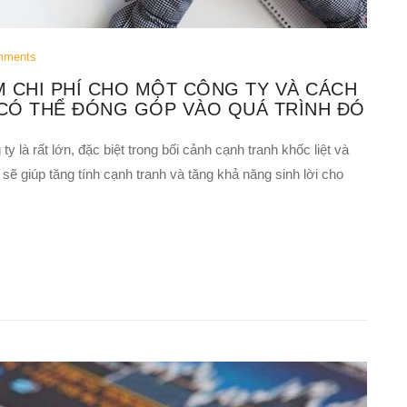
mments
 CHI PHÍ CHO MỘT CÔNG TY VÀ CÁCH
 CÓ THỂ ĐÓNG GÓP VÀO QUÁ TRÌNH ĐÓ
 là rất lớn, đặc biệt trong bối cảnh cạnh tranh khốc liệt và
 sẽ giúp tăng tính cạnh tranh và tăng khả năng sinh lời cho