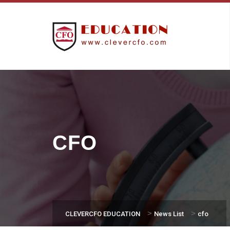
CFO
>
>
CLEVERCFO EDUCATION
News List
cfo