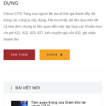
DỰNG
Clever CFO Tặng mọi người file excel tính giá thành đầy đủ
trong các công ty xây dựng. File excel lấy dữ liệu dựa trên tất
cả hóa đơn chứng từ liên quan đến việc tập hợp các khoản mục
chi phí 621, 622, 623, 627, kết chuyển giá vốn 632, ghi nhận
doanh thu
XEM THÊM
SHARE
BÀI VIẾT MỚI
Tầm quan trọng của Giám đốc tài
chính (CFO)