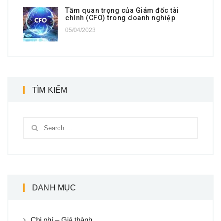
Tầm quan trọng của Giám đốc tài
chính (CFO) trong doanh nghiệp
05/04/2023
TÌM KIẾM
DANH MỤC
Chi phí – Giá thành