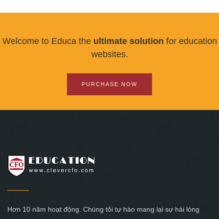
Welcome to Educa the
ultimate solution
for education
websites.
PURCHASE NOW
Hơn 10 năm hoạt động. Chúng tôi tự hào mang lại sự hài lòng