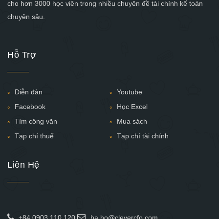
cho hơn 3000 học viên trong nhiều chuyên đề tài chính kế toán
chuyên sâu.
Hỗ Trợ
Diễn đàn
Youtube
Facebook
Học Excel
Tìm công văn
Mua sách
Tạp chí thuế
Tạp chí tài chính
Liên Hệ
+84 0903.110.120
ha.ho@clevercfo.com