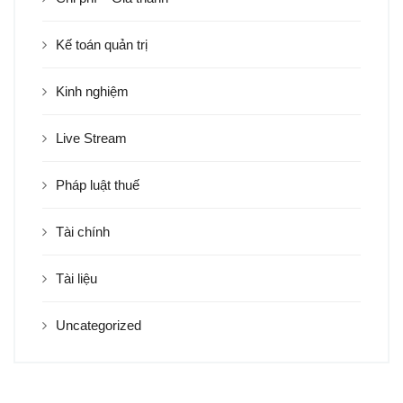
Kế toán quản trị
Kinh nghiệm
Live Stream
Pháp luật thuế
Tài chính
Tài liệu
Uncategorized