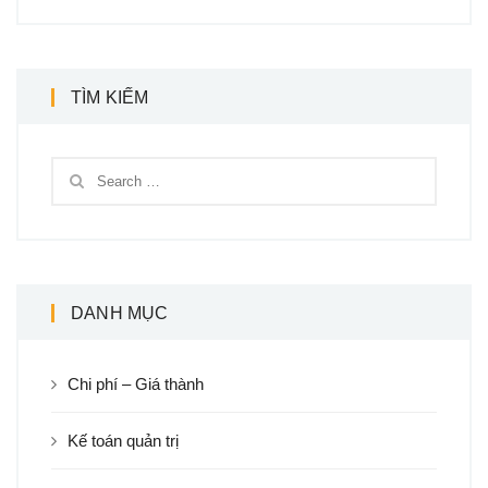
TÌM KIẾM
DANH MỤC
Chi phí – Giá thành
Kế toán quản trị