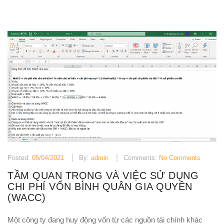
Posted:
05/04/2021
By:
admin
Comments:
No Comments
TẦM QUAN TRỌNG VÀ VIỆC SỬ DỤNG
CHI PHÍ VỐN BÌNH QUÂN GIA QUYỀN
(WACC)
Một công ty đang huy động vốn từ các nguồn tài chính khác