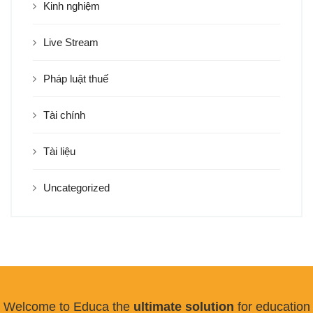
Kinh nghiệm
Live Stream
Pháp luật thuế
Tài chính
Tài liệu
Uncategorized
Welcome to Educa the
ultimate solution
for education