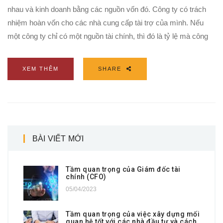
nhau và kinh doanh bằng các nguồn vốn đó. Công ty có trách
nhiệm hoàn vốn cho các nhà cung cấp tài trợ của mình. Nếu
một công ty chỉ có một nguồn tài chính, thì đó là tỷ lệ mà công
XEM THÊM
SHARE
BÀI VIẾT MỚI
Tầm quan trọng của Giám đốc tài
chính (CFO)
05/04/2023
Tầm quan trọng của việc xây dựng mối
quan hệ tốt với các nhà đầu tư và cách