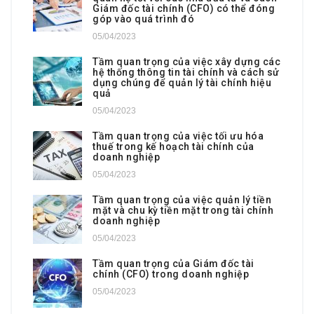
Giám đốc tài chính (CFO) có thể đóng
góp vào quá trình đó
05/04/2023
Tầm quan trọng của việc xây dựng các
hệ thống thông tin tài chính và cách sử
dụng chúng để quản lý tài chính hiệu
quả
05/04/2023
Tầm quan trọng của việc tối ưu hóa
thuế trong kế hoạch tài chính của
doanh nghiệp
05/04/2023
Tầm quan trọng của việc quản lý tiền
mặt và chu kỳ tiền mặt trong tài chính
doanh nghiệp
05/04/2023
Tầm quan trọng của Giám đốc tài
chính (CFO) trong doanh nghiệp
05/04/2023