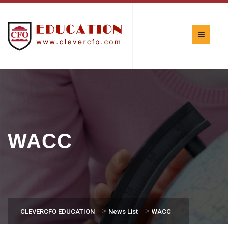
WACC
>
>
CLEVERCFO EDUCATION
News List
WACC