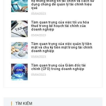
hệ thống thông tin tài chính và cách sử
dụng chúng để quản lý tài chính hiệu
quả
05/04/2023
Tầm quan trọng của việc tối ưu hóa
thuế trong kế hoạch tài chính của
doanh nghiệp
05/04/2023
Tầm quan trọng của việc quản lý tiền
mặt và chu kỳ tiền mặt trong tài chính
doanh nghiệp
05/04/2023
Tầm quan trọng của Giám đốc tài
chính (CFO) trong doanh nghiệp
05/04/2023
TÌM KIẾM