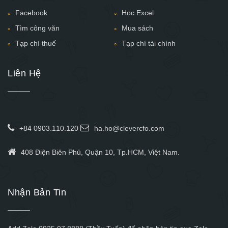
Facebook
Học Excel
Tìm công văn
Mua sách
Tạp chí thuế
Tạp chí tài chính
Liên Hệ
+84 0903.110.120
ha.ho@clevercfo.com
408 Điện Biên Phủ, Quận 10, Tp.HCM, Việt Nam.
Nhận Bản Tin