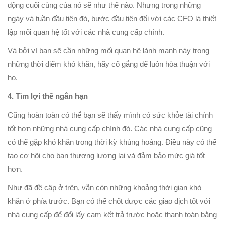
động cuối cùng của nó sẽ như thế nào. Nhưng trong những
ngày và tuần đầu tiên đó, bước đầu tiên đối với các CFO là thiết
lập mối quan hệ tốt với các nhà cung cấp chính.
Và bởi vì bạn sẽ cần những mối quan hệ lành mạnh này trong
những thời điểm khó khăn, hãy cố gắng để luôn hòa thuận với
họ.
4. Tìm lợi thế ngắn hạn
Cũng hoàn toàn có thể bạn sẽ thấy mình có sức khỏe tài chính
tốt hơn những nhà cung cấp chính đó. Các nhà cung cấp cũng
có thể gặp khó khăn trong thời kỳ khủng hoảng. Điều này có thể
tạo cơ hội cho bạn thương lượng lại và đảm bảo mức giá tốt
hơn.
Như đã đề cập ở trên, vẫn còn những khoảng thời gian khó
khăn ở phía trước. Bạn có thể chốt được các giao dịch tốt với
nhà cung cấp để đổi lấy cam kết trả trước hoặc thanh toán bằng