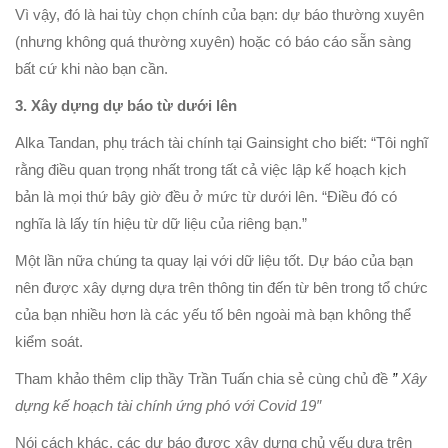
Vì vậy, đó là hai tùy chọn chính của bạn: dự báo thường xuyên
(nhưng không quá thường xuyên) hoặc có báo cáo sẵn sàng
bất cứ khi nào bạn cần.
3. Xây dựng dự báo từ dưới lên
Alka Tandan, phụ trách tài chính tại Gainsight cho biết: “Tôi nghĩ
rằng điều quan trọng nhất trong tất cả việc lập kế hoạch kịch
bản là mọi thứ bây giờ đều ở mức từ dưới lên. “Điều đó có
nghĩa là lấy tín hiệu từ dữ liệu của riêng bạn.”
Một lần nữa chúng ta quay lại với dữ liệu tốt. Dự báo của bạn
nên được xây dựng dựa trên thông tin đến từ bên trong tổ chức
của bạn nhiều hơn là các yếu tố bên ngoài mà bạn không thể
kiểm soát.
Tham khảo thêm clip thầy Trần Tuấn chia sẻ cùng chủ đề
”
Xây
dựng kế hoạch tài chính ứng phó với Covid 19″
Nói cách khác, các dự báo được xây dựng chủ yếu dựa trên