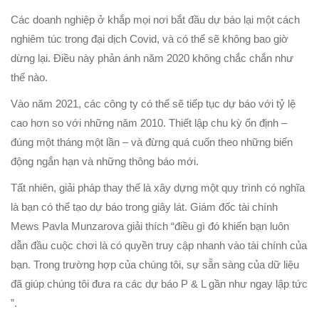
Các doanh nghiệp ở khắp mọi nơi bắt đầu dự báo lại một cách
nghiêm túc trong đại dịch Covid, và có thể sẽ không bao giờ
dừng lại. Điều này phản ánh năm 2020 không chắc chắn như
thế nào.
Vào năm 2021, các công ty có thể sẽ tiếp tục dự báo với tỷ lệ
cao hơn so với những năm 2010. Thiết lập chu kỳ ổn định –
đúng một tháng một lần – và đừng quá cuốn theo những biến
động ngắn hạn và những thông báo mới.
Tất nhiên, giải pháp thay thế là xây dựng một quy trình có nghĩa
là bạn có thể tạo dự báo trong giây lát. Giám đốc tài chính
Mews Pavla Munzarova giải thích “điều gì đó khiến bạn luôn
dẫn đầu cuộc chơi là có quyền truy cập nhanh vào tài chính của
bạn. Trong trường hợp của chúng tôi, sự sẵn sàng của dữ liệu
đã giúp chúng tôi đưa ra các dự báo P & L gần như ngay lập tức
”.