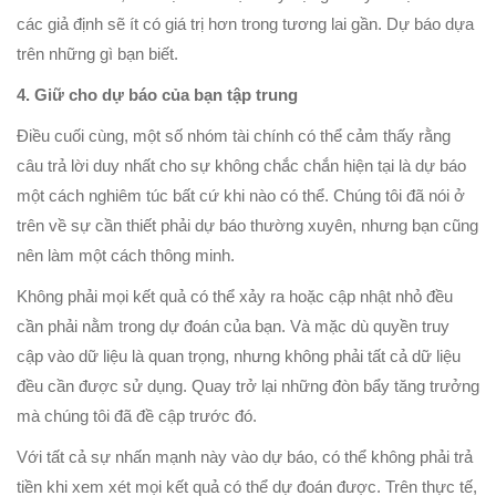
các giả định sẽ ít có giá trị hơn trong tương lai gần. Dự báo dựa
trên những gì bạn biết.
4. Giữ cho dự báo của bạn tập trung
Điều cuối cùng, một số nhóm tài chính có thể cảm thấy rằng
câu trả lời duy nhất cho sự không chắc chắn hiện tại là dự báo
một cách nghiêm túc bất cứ khi nào có thể. Chúng tôi đã nói ở
trên về sự cần thiết phải dự báo thường xuyên, nhưng bạn cũng
nên làm một cách thông minh.
Không phải mọi kết quả có thể xảy ra hoặc cập nhật nhỏ đều
cần phải nằm trong dự đoán của bạn. Và mặc dù quyền truy
cập vào dữ liệu là quan trọng, nhưng không phải tất cả dữ liệu
đều cần được sử dụng. Quay trở lại những đòn bẩy tăng trưởng
mà chúng tôi đã đề cập trước đó.
Với tất cả sự nhấn mạnh này vào dự báo, có thể không phải trả
tiền khi xem xét mọi kết quả có thể dự đoán được. Trên thực tế,