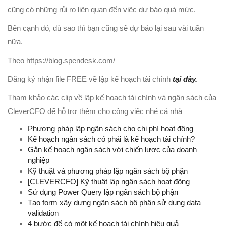
cũng có những rủi ro liên quan đến việc dự báo quá mức.
Bên cạnh đó, dù sao thì bạn cũng sẽ dự báo lại sau vài tuần
nữa.
Theo https://blog.spendesk.com/
Đăng ký nhận file FREE về lập kế hoạch tài chính
tại đây.
Tham khảo các clip về lập kế hoạch tài chính và ngân sách của
CleverCFO để hỗ trợ thêm cho công việc nhé cả nhà
Phương pháp lập ngân sách cho chi phí hoạt động
Kế hoạch ngân sách có phải là kế hoạch tài chính?
Gắn kế hoạch ngân sách với chiến lược của doanh
nghiệp
Kỹ thuật và phương pháp lập ngân sách bộ phận
[CLEVERCFO] Kỹ thuật lập ngân sách hoạt động
Sử dụng Power Query lập ngân sách bộ phận
Tạo form xây dựng ngân sách bộ phận sử dụng data
validation
4 bước để có một kế hoạch tài chính hiệu quả