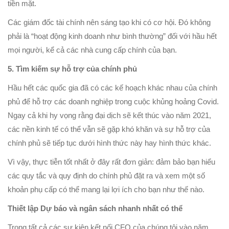
tiền mặt.
Các giám đốc tài chính nên sáng tạo khi có cơ hội. Đó không
phải là “hoạt động kinh doanh như bình thường” đối với hầu hết
mọi người, kể cả các nhà cung cấp chính của bạn.
5. Tìm kiếm sự hỗ trợ của chính phủ
Hầu hết các quốc gia đã có các kế hoạch khác nhau của chính
phủ để hỗ trợ các doanh nghiệp trong cuộc khủng hoảng Covid.
Ngay cả khi hy vọng rằng đại dịch sẽ kết thúc vào năm 2021,
các nền kinh tế có thể vẫn sẽ gặp khó khăn và sự hỗ trợ của
chính phủ sẽ tiếp tục dưới hình thức này hay hình thức khác.
Vì vậy, thực tiễn tốt nhất ở đây rất đơn giản: đảm bảo bạn hiểu
các quy tắc và quy định do chính phủ đặt ra và xem một số
khoản phụ cấp có thể mang lại lợi ích cho bạn như thế nào.
Thiết lập Dự báo và ngân sách nhanh nhất có thể
Trong tất cả các sự kiện kết nối CFO của chúng tôi vào năm