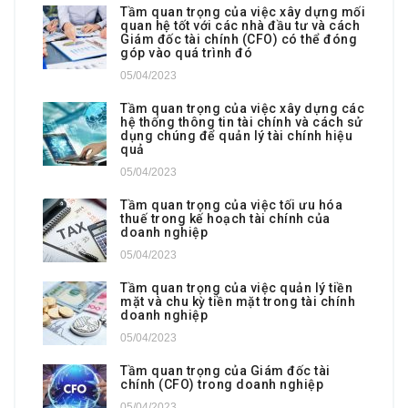
Tầm quan trọng của việc xây dựng mối
quan hệ tốt với các nhà đầu tư và cách
Giám đốc tài chính (CFO) có thể đóng
góp vào quá trình đó
05/04/2023
Tầm quan trọng của việc xây dựng các
hệ thống thông tin tài chính và cách sử
dụng chúng để quản lý tài chính hiệu
quả
05/04/2023
Tầm quan trọng của việc tối ưu hóa
thuế trong kế hoạch tài chính của
doanh nghiệp
05/04/2023
Tầm quan trọng của việc quản lý tiền
mặt và chu kỳ tiền mặt trong tài chính
doanh nghiệp
05/04/2023
Tầm quan trọng của Giám đốc tài
chính (CFO) trong doanh nghiệp
05/04/2023