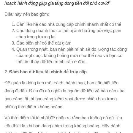
hoạch hành động giúp gia tăng dòng tiền đối phó covid”
Điều này nên bao gồm:
Cần liên hệ các nhà cung cấp chính nhanh nhất có thể
Các dòng doanh thu có thể bị ảnh hưởng bởi việc giãn
cách trong tương lai
Các biến phí có thể cắt giảm
Quan trọng nhất, bạn nên biết mình sẽ đo lường tác động
của một cuộc khủng hoảng mới như thế nào và bạn có
thể tìm thấy dữ liệu mình cần ở đâu.
2. Đảm bảo dữ liệu tài chính dễ truy cập
Để quản lý dòng tiền một cách thành thạo, bạn cần biết tiền
đang đi đâu. Điều đó có nghĩa là nguồn dữ liệu và báo cáo của
bạn càng tốt thì bạn càng kiểm soát được nhiều hơn trong
những thời điểm khủng hoảng.
Và thời điểm tồi tệ nhất để nhận ra rằng bạn không có dữ liệu
cần thiết là khi bạn đang chìm trong khủng hoảng. Hãy dành