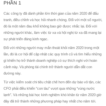
PHẦN 1
Các công ty đã dành phần lớn thời gian của năm 2020 để đấu
tranh, điều chỉnh và học hỏi nhanh chóng. Đối với một số người,
đó là một năm đau khổ không bao giờ được nhắc lại. Đối với
những người khác, làm việc từ xa và hội nghị từ xa đã mang lại
sự phát triển đáng kinh ngạc.
Đối với những người may mắn thoát khỏi năm 2020 trong một
lần, đó là cơ hội để cập nhật các quy trình cũ và tìm hiểu những
gì khiến họ trở thành doanh nghiệp có sự thích nghi với hoàn
cảnh này. Và phòng tài chính trở thành người dẫn dắt con
đường này.
Từ việc kiểm soát chi tiêu chặt chẽ hơn đến dự báo vô tận, các
CFO phải điều khiển “con tàu” vượt qua những “vùng nước
lạnh”. Và những bài học kinh nghiệm khó khăn từ năm 2020 giờ
đây đã trở thành những phương pháp hay nhất cho năm tới.