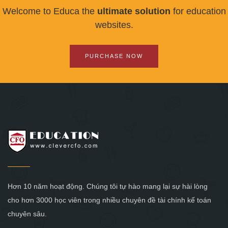
Welcome to Educa the
ultimate solution
for education
websites.
PURCHASE NOW
Hơn 10 năm hoạt động. Chúng tôi tự hào mang lại sự hài lòng
cho hơn 3000 học viên trong nhiều chuyên đề tài chính kế toán
chuyên sâu.