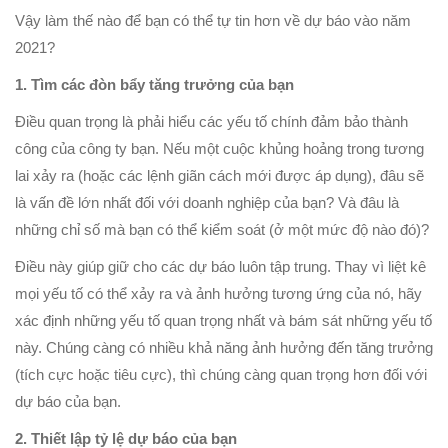
Vậy làm thế nào để bạn có thể tự tin hơn về dự báo vào năm
2021?
1. Tìm các đòn bẩy tăng trưởng của bạn
Điều quan trọng là phải hiểu các yếu tố chính đảm bảo thành
công của công ty bạn. Nếu một cuộc khủng hoảng trong tương
lai xảy ra (hoặc các lệnh giãn cách mới được áp dụng), đâu sẽ
là vấn đề lớn nhất đối với doanh nghiệp của bạn? Và đâu là
những chỉ số mà bạn có thể kiểm soát (ở một mức độ nào đó)?
Điều này giúp giữ cho các dự báo luôn tập trung. Thay vì liệt kê
mọi yếu tố có thể xảy ra và ảnh hưởng tương ứng của nó, hãy
xác định những yếu tố quan trọng nhất và bám sát những yếu tố
này. Chúng càng có nhiều khả năng ảnh hưởng đến tăng trưởng
(tích cực hoặc tiêu cực), thì chúng càng quan trọng hơn đối với
dự báo của bạn.
2. Thiết lập tỷ lệ dự báo của bạn