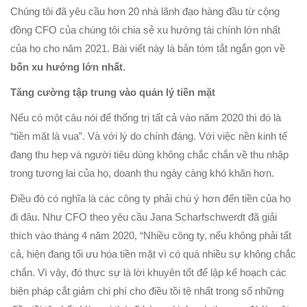
Chúng tôi đã yêu cầu hơn 20 nhà lãnh đạo hàng đầu từ cộng
đồng CFO của chúng tôi chia sẻ xu hướng tài chính lớn nhất
của họ cho năm 2021. Bài viết này là bản tóm tắt ngắn gọn về
bốn xu hướng lớn nhất
.
Tăng cường tập trung vào quản lý tiền mặt
Nếu có một câu nói để thống trị tất cả vào năm 2020 thì đó là
“tiền mặt là vua”. Và với lý do chính đáng. Với việc nền kinh tế
đang thu hẹp và người tiêu dùng không chắc chắn về thu nhập
trong tương lai của họ, doanh thu ngày càng khó khăn hơn.
Điều đó có nghĩa là các công ty phải chú ý hơn đến tiền của họ
đi đâu. Như CFO theo yêu cầu Jana Scharfschwerdt đã giải
thích vào tháng 4 năm 2020, “Nhiều công ty, nếu không phải tất
cả, hiện đang tối ưu hóa tiền mặt vì có quá nhiều sự không chắc
chắn. Vì vậy, đó thực sự là lời khuyên tốt để lập kế hoạch các
biện pháp cắt giảm chi phí cho điều tồi tệ nhất trong số những