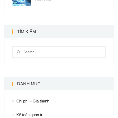
TÌM KIẾM
DANH MỤC
Chi phí – Giá thành
Kế toán quản trị