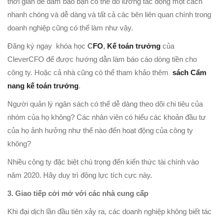
thời gian để đảm bảo bạn có thể đo lường tác động một cách
nhanh chóng và dễ dàng và tất cả các bên liên quan chính trong
doanh nghiệp cũng có thể làm như vậy.
Đăng ký ngay khóa học
C
FO
,
Kế toán trưởng
của
CleverCFO để được hướng dẫn làm báo cáo dòng tiền cho
công ty. Hoặc cả nhà cũng có thể tham khảo thêm
sách Cẩm
nang kế toán trưởng
.
Người quản lý ngân sách có thể dễ dàng theo dõi chi tiêu của
nhóm của họ không? Các nhân viên có hiểu các khoản đầu tư
của họ ảnh hưởng như thế nào đến hoạt động của công ty
không?
Nhiều công ty đặc biệt chú trọng đến kiến thức tài chính vào
năm 2020. Hãy duy trì động lực tích cực này.
3. Giao tiếp cởi mở với các nhà cung cấp
Khi đại dịch lần đầu tiên xảy ra, các doanh nghiệp không biết tác