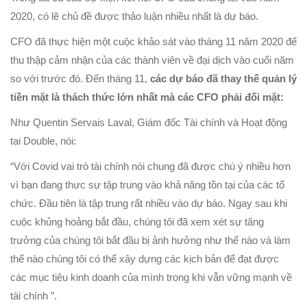
2020, có lẽ chủ đề được thảo luận nhiều nhất là dự báo.
CFO đã thực hiện một cuộc khảo sát vào tháng 11 năm 2020 để
thu thập cảm nhận của các thành viên về đại dịch vào cuối năm
so với trước đó. Đến tháng 11,
các dự báo đã thay thế quản lý
tiền mặt là thách thức lớn nhất mà các CFO phải đối mặt:
Như Quentin Servais Laval, Giám đốc Tài chính và Hoạt động
tại Double, nói:
“Với Covid vai trò tài chính nói chung đã được chú ý nhiều hơn
vì bạn đang thực sự tập trung vào khả năng tồn tại của các tổ
chức. Đầu tiên là tập trung rất nhiều vào dự báo. Ngay sau khi
cuộc khủng hoảng bắt đầu, chúng tôi đã xem xét sự tăng
trưởng của chúng tôi bắt đầu bị ảnh hưởng như thế nào và làm
thế nào chúng tôi có thể xây dựng các kịch bản để đạt được
các mục tiêu kinh doanh của mình trong khi vẫn vững mạnh về
tài chính ”.