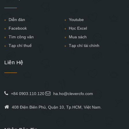
Diễn đàn
Youtube
Facebook
Học Excel
Tìm công văn
Mua sách
Tạp chí thuế
Tạp chí tài chính
Liên Hệ
+84 0903.110.120
ha.ho@clevercfo.com
408 Điện Biên Phủ, Quận 10, Tp.HCM, Việt Nam.