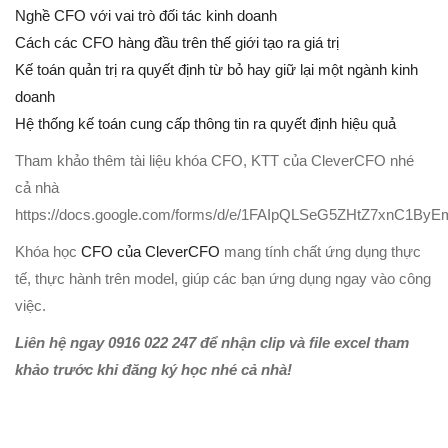
Nghề CFO với vai trò đối tác kinh doanh
Cách các CFO hàng đầu trên thế giới tạo ra giá trị
Kế toán quản trị ra quyết định từ bỏ hay giữ lại một ngành kinh
doanh
Hệ thống kế toán cung cấp thông tin ra quyết định hiệu quả
Tham khảo thêm tài liệu khóa CFO, KTT của CleverCFO nhé
cả nhà
https://docs.google.com/forms/d/e/1FAIpQLSeG5ZHtZ7xnC1
Khóa học
CFO của CleverCFO
mang tính chất ứng dụng thực
tế, thực hành trên model, giúp các bạn ứng dụng ngay vào công
việc.
Liên hệ ngay 0916 022 247 để nhận clip và file excel tham
khảo trước khi đăng ký học nhé cả nhà!