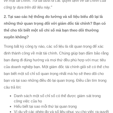
về mặt tài chính. Tôi đã đưa ra các quyết định về tài chính của
công ty dựa trên dữ liệu này.”
2. Tại sao các hệ thống đo lường và số liệu biểu đồ lại là
những thứ quan trọng đối với giám đốc tài chính? Bạn có
thể cho tôi biết một số chỉ số mà bạn theo dõi thường
xuyên không?
Trong bất kỳ công ty nào, các số liệu là rất quan trọng để xác
định thành công về mặt tài chính. Chúng giúp bạn đảm bảo rằng
bạn đang đi đúng hướng và mọi thứ đều phù hợp với mục tiêu
của doanh nghiệp bạn. Một giám đốc tài chính giỏi sẽ có thể cho
bạn biết một số chỉ số quan trọng nhất mà họ sẽ theo dõi cho
bạn và tại sao những điều đó lại quan trọng. Điều cần tìm trong
câu trả lời:
Danh sách một số chỉ số có thể được giám sát trong
công việc của họ
Hiểu biết tại sao mỗi thứ lại quan trọng
Ví dụ về các phép đo và số liệu phục vụ cho việc ra quyết