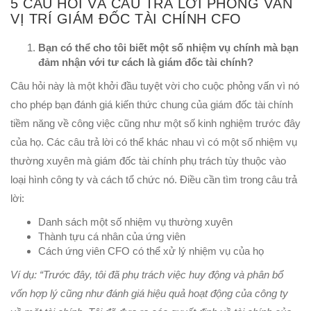
5 CÂU HỎI VÀ CÂU TRẢ LỜI PHỎNG VẤN
VỊ TRÍ GIÁM ĐỐC TÀI CHÍNH CFO
Bạn có thể cho tôi biết một số nhiệm vụ chính mà bạn
đảm nhận với tư cách là giám đốc tài chính?
Câu hỏi này là một khởi đầu tuyệt vời cho cuộc phỏng vấn vì nó
cho phép bạn đánh giá kiến thức chung của giám đốc tài chính
tiềm năng về công việc cũng như một số kinh nghiệm trước đây
của họ. Các câu trả lời có thể khác nhau vì có một số nhiệm vụ
thường xuyên mà giám đốc tài chính phụ trách tùy thuộc vào
loại hình công ty và cách tổ chức nó. Điều cần tìm trong câu trả
lời:
Danh sách một số nhiệm vụ thường xuyên
Thành tựu cá nhân của ứng viên
Cách ứng viên CFO có thể xử lý nhiệm vụ của họ
Ví dụ: “Trước đây, tôi đã phụ trách việc huy động và phân bổ
vốn hợp lý cũng như đánh giá hiệu quả hoạt động của công ty