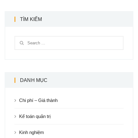
TÌM KIẾM
DANH MỤC
Chi phí – Giá thành
Kế toán quản trị
Kinh nghiệm