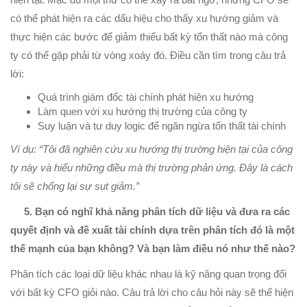
có thể phát hiện ra các dấu hiệu cho thấy xu hướng giảm và
thực hiện các bước để giảm thiểu bất kỳ tổn thất nào mà công
ty có thể gặp phải từ vòng xoáy đó. Điều cần tìm trong câu trả
lời:
Quá trình giám đốc tài chính phát hiện xu hướng
Làm quen với xu hướng thị trường của công ty
Suy luận và tư duy logic để ngăn ngừa tổn thất tài chính
Ví dụ: “Tôi đã nghiên cứu xu hướng thị trường hiện tại của công
ty này và hiểu những điều mà thị trường phản ứng. Đây là cách
tôi sẽ chống lại sự sụt giảm.”
5. Bạn có nghĩ khả năng phân tích dữ liệu và đưa ra các
quyết định và đề xuất tài chính dựa trên phân tích đó là một
thế mạnh của bạn không? Và bạn làm điều nó như thế nào?
Phân tích các loại dữ liệu khác nhau là kỹ năng quan trọng đối
với bất kỳ CFO giỏi nào. Câu trả lời cho câu hỏi này sẽ thể hiện