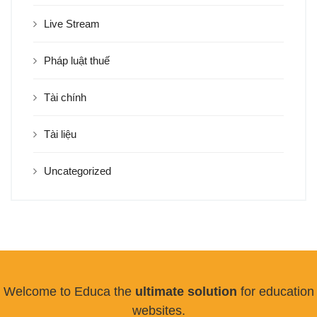
Live Stream
Pháp luật thuế
Tài chính
Tài liệu
Uncategorized
Welcome to Educa the
ultimate solution
for education
websites.