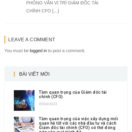
PHỎNG VẤN VỊ TRÍ GIÁM ĐỐC TÀI
CHÍNH CFO […]
LEAVE A COMMENT
You must be
logged in
to post a comment.
BÀI VIẾT MỚI
Tầm quan trọng của Giám đốc tài
chính (CFO)
05/04/2023
Tầm quan trọng của việc xây dựng mối
quan hệ tốt với các nhà đầu tư và cách
Giám đốc tài chính (CFO) có thể đóng
góp vào quá trình đó