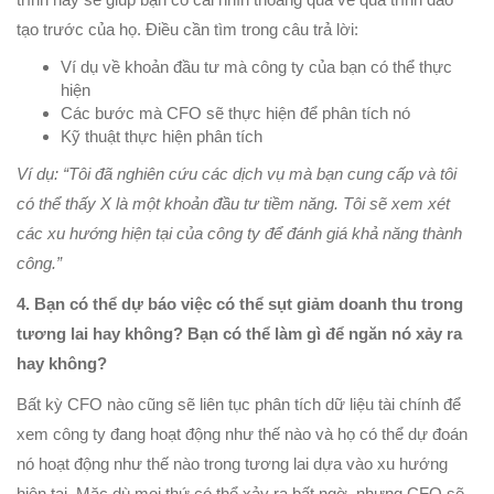
tạo trước của họ. Điều cần tìm trong câu trả lời:
Ví dụ về khoản đầu tư mà công ty của bạn có thể thực
hiện
Các bước mà CFO sẽ thực hiện để phân tích nó
Kỹ thuật thực hiện phân tích
Ví dụ: “Tôi đã nghiên cứu các dịch vụ mà bạn cung cấp và tôi
có thể thấy X là một khoản đầu tư tiềm năng. Tôi sẽ xem xét
các xu hướng hiện tại của công ty để đánh giá khả năng thành
công.”
4. Bạn có thể dự báo việc có thể sụt giảm doanh thu trong
tương lai hay không? Bạn có thể làm gì để ngăn nó xảy ra
hay không?
Bất kỳ CFO nào cũng sẽ liên tục phân tích dữ liệu tài chính để
xem công ty đang hoạt động như thế nào và họ có thể dự đoán
nó hoạt động như thế nào trong tương lai dựa vào xu hướng
hiện tại. Mặc dù mọi thứ có thể xảy ra bất ngờ, nhưng CFO sẽ