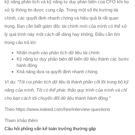
kỹ năng phân tích và kỹ năng tư duy phản biện của CFO khi họ
xử lý thông tin được cung cấp. Trong một số thị trường tài
chính, các quyết định nhanh chóng và hiệu quả là rất quan
trọng. Bạn cần biết giám đốc tài chính mới của mình có thể xử
lý quá trình này một cách dễ dàng hay không. Điều cần tìm
trong câu trả lời:
Nhấn mạnh vào phân tích dữ liệu tài chính
Kỹ năng tư duy phản biện để biến dữ liệu thành các bước
hành động
Khả năng đưa ra quyết định nhanh chóng
Ví dụ: “Tôi coi phân tích dữ liệu là thành phần cốt lõi trong bộ kỹ
năng của mình. Tôi có thể phác thảo quy trình của mình và chỉ
cho bạn cách tôi chuyển đổi dữ liệu thành hành động.”
Theo https://www.indeed.com/hire/interview-questions
Tham khảo thêm
Câu hỏi phỏng vấn kế toán trưởng thường gặp