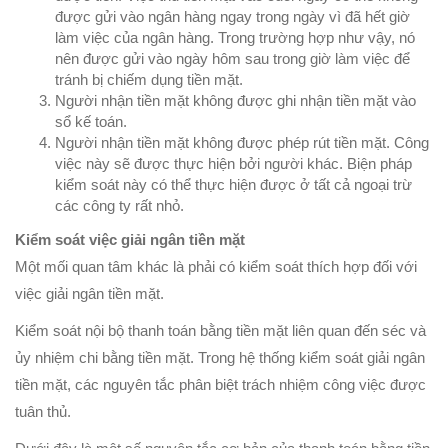
được gửi vào ngân hàng ngay trong ngày vì đã hết giờ
làm việc của ngân hàng. Trong trường hợp như vậy, nó
nên được gửi vào ngày hôm sau trong giờ làm việc để
tránh bị chiếm dụng tiền mặt.
Người nhận tiền mặt không được ghi nhận tiền mặt vào
sổ kế toán.
Người nhận tiền mặt không được phép rút tiền mặt. Công
việc này sẽ được thực hiện bởi người khác. Biện pháp
kiểm soát này có thể thực hiện được ở tất cả ngoại trừ
các công ty rất nhỏ.
Kiểm soát việc giải ngân tiền mặt
Một mối quan tâm khác là phải có kiểm soát thích hợp đối với
việc giải ngân tiền mặt.
Kiểm soát nội bộ thanh toán bằng tiền mặt liên quan đến séc và
ủy nhiệm chi bằng tiền mặt. Trong hệ thống kiểm soát giải ngân
tiền mặt, các nguyên tắc phân biệt trách nhiệm công việc được
tuân thủ.