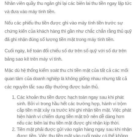
Nhân viên quầy thu ngân ghi lại các biên lai thu tiền ngay lập tức
và đưa vào máy tính tiền.
Nếu các phiếu thu tiền được ghi vào máy tính tiền trước sự
chứng kiến của khách hàng thì gần như chắc chắn rằng thủ quỹ
đã ghi nhận đúng số lượng tiền mặt trong máy tính tiền.
Cuối ngày, kế toán đối chiếu số dư trên sổ quỹ với số dư trên
bảng sao kê trên máy vi tính.
Mặc dù hệ thống kiểm soát thu chi tiền mặt của tất cả các mối
quan tâm của doanh nghiệp là không giống nhau nhưng tất cả
các nguyên tắc sau đây thường được tuân thủ.
Các khoản thu tiền được hạch toán ngay sau khi phát
sinh. Bởi vì trong hầu hết các trường hợp, hành vi trộm
cắp tiền mặt xảy ra trước khi ghi nhận tiền mặt. Việc phát
hiện hành vi chiếm dụng tiền mặt trở nên dễ dàng hơn
nếu các biên lai thu tiền mặt được ghi nhận kịp thời.
Tiền mặt phải được gửi vào ngân hàng ngay sau khi nhận
được tiền. Việc thu tiền mặt vào cuối ngày có thể không