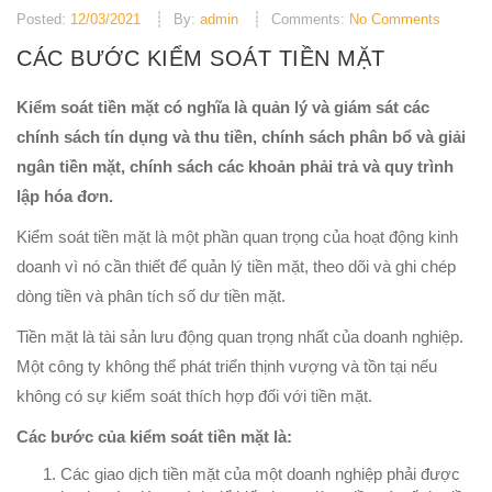
Posted:
12/03/2021
By:
admin
Comments:
No Comments
CÁC BƯỚC KIỂM SOÁT TIỀN MẶT
Kiểm soát tiền mặt có nghĩa là quản lý và giám sát các
chính sách tín dụng và thu tiền, chính sách phân bổ và giải
ngân tiền mặt, chính sách các khoản phải trả và quy trình
lập hóa đơn.
Kiểm soát tiền mặt là một phần quan trọng của hoạt động kinh
doanh vì nó cần thiết để quản lý tiền mặt, theo dõi và ghi chép
dòng tiền và phân tích số dư tiền mặt.
Tiền mặt là tài sản lưu động quan trọng nhất của doanh nghiệp.
Một công ty không thể phát triển thịnh vượng và tồn tại nếu
không có sự kiểm soát thích hợp đối với tiền mặt.
Các bước của kiểm soát tiền mặt là:
Các giao dịch tiền mặt của một doanh nghiệp phải được