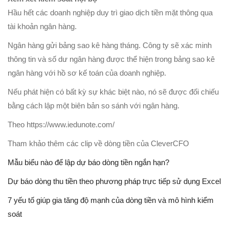
Hầu hết các doanh nghiệp duy trì giao dịch tiền mặt thông qua
tài khoản ngân hàng.
Ngân hàng gửi bảng sao kê hàng tháng. Công ty sẽ xác minh
thông tin và số dư ngân hàng được thể hiện trong bảng sao kê
ngân hàng với hồ sơ kế toán của doanh nghiệp.
Nếu phát hiện có bất kỳ sự khác biệt nào, nó sẽ được đối chiếu
bằng cách lập một biên bản so sánh với ngân hàng.
Theo https://www.iedunote.com/
Tham khảo thêm các clip về dòng tiền của CleverCFO
Mẫu biểu nào để lập dự báo dòng tiền ngắn hạn?
Dự báo dòng thu tiền theo phương pháp trực tiếp sử dụng Excel
7 yếu tố giúp gia tăng độ mạnh của dòng tiền và mô hình kiểm
soát