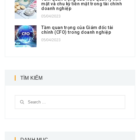
mặt và chu kỳ tiền mặt trong tài chính
doanh nghiệp
05/04/2023
Tầm quan trọng của Giám đốc tài
chính (CFO) trong doanh nghiệp
05/04/2023
TÌM KIẾM
DANH MỤC