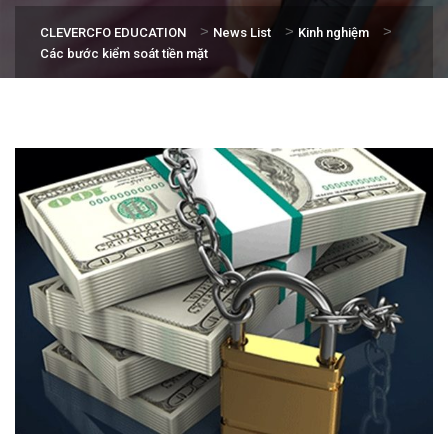
>
>
>
CLEVERCFO EDUCATION
News List
Kinh nghiệm
Các bước kiểm soát tiền mặt