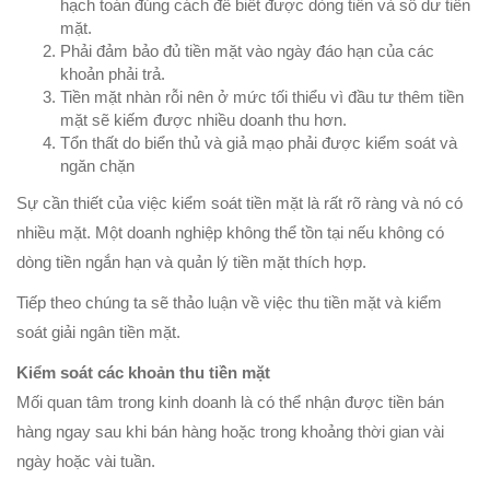
hạch toán đúng cách để biết được dòng tiền và số dư tiền
mặt.
Phải đảm bảo đủ tiền mặt vào ngày đáo hạn của các
khoản phải trả.
Tiền mặt nhàn rỗi nên ở mức tối thiểu vì đầu tư thêm tiền
mặt sẽ kiếm được nhiều doanh thu hơn.
Tổn thất do biển thủ và giả mạo phải được kiểm soát và
ngăn chặn
Sự cần thiết của việc kiểm soát tiền mặt là rất rõ ràng và nó có
nhiều mặt. Một doanh nghiệp không thể tồn tại nếu không có
dòng tiền ngắn hạn và quản lý tiền mặt thích hợp.
Tiếp theo chúng ta sẽ thảo luận về việc thu tiền mặt và kiểm
soát giải ngân tiền mặt.
Kiểm soát các khoản thu tiền mặt
Mối quan tâm trong kinh doanh là có thể nhận được tiền bán
hàng ngay sau khi bán hàng hoặc trong khoảng thời gian vài
ngày hoặc vài tuần.