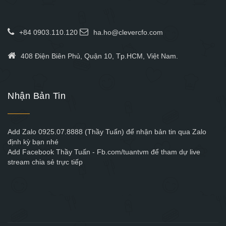
+84 0903.110.120
ha.ho@clevercfo.com
408 Điện Biên Phủ, Quận 10, Tp.HCM, Việt Nam.
Nhận Bản Tin
Add Zalo 0925.07.8888 (Thầy Tuấn) để nhận bản tin qua Zalo
định kỳ bạn nhé
Add Facebook Thầy Tuấn - Fb.com/tuantvm để tham dự live
stream chia sẻ trực tiếp