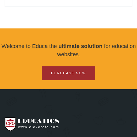
Welcome to Educa the
ultimate solution
for education
websites.
PURCHASE NOW