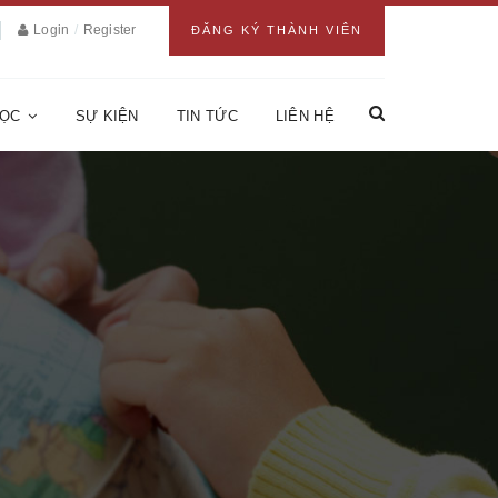
Login
/
Register
ĐĂNG KÝ THÀNH VIÊN
HỌC
SỰ KIỆN
TIN TỨC
LIÊN HỆ