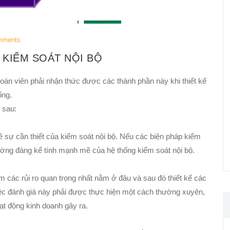
mments
 KIỂM SOÁT NỘI BỘ
oán viên phải nhận thức được các thành phần này khi thiết kế
ống.
 sau:
ề sự cần thiết của kiểm soát nội bộ. Nếu các biện pháp kiểm
ường đáng kể tính mạnh mẽ của hệ thống kiểm soát nội bộ.
m các rủi ro quan trọng nhất nằm ở đâu và sau đó thiết kế các
Việc đánh giá này phải được thực hiện một cách thường xuyên,
oạt động kinh doanh gây ra.