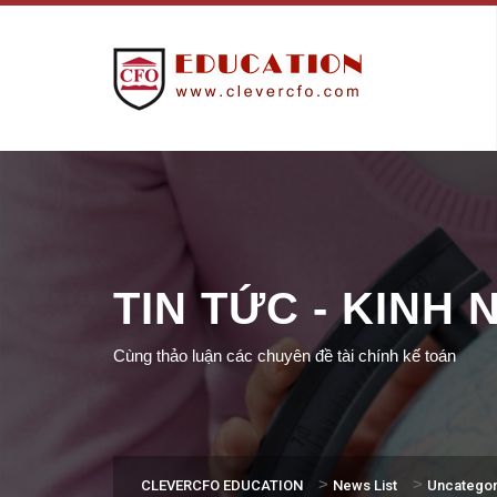
TIN TỨC - KINH
Cùng thảo luận các chuyên đề tài chính kế toán
>
>
CLEVERCFO EDUCATION
News List
Uncategor