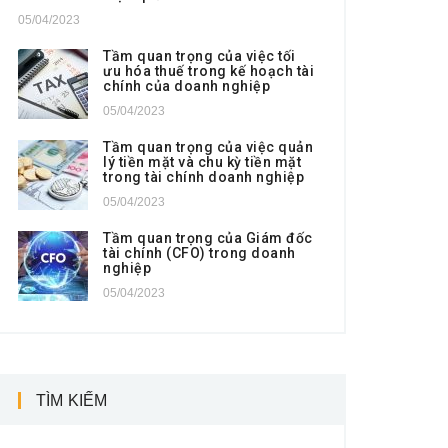
05/04/2023
Tầm quan trọng của việc tối
ưu hóa thuế trong kế hoạch tài
chính của doanh nghiệp
05/04/2023
Tầm quan trọng của việc quản
lý tiền mặt và chu kỳ tiền mặt
trong tài chính doanh nghiệp
05/04/2023
Tầm quan trọng của Giám đốc
tài chính (CFO) trong doanh
nghiệp
05/04/2023
TÌM KIẾM