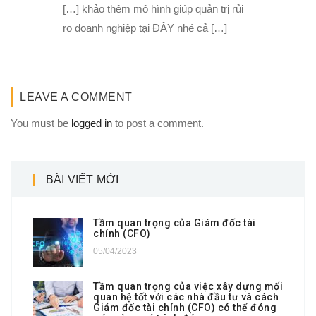
[…] khảo thêm mô hình giúp quản trị rủi
ro doanh nghiệp tại ĐÂY nhé cả […]
LEAVE A COMMENT
You must be
logged in
to post a comment.
BÀI VIẾT MỚI
Tầm quan trọng của Giám đốc tài
chính (CFO)
05/04/2023
Tầm quan trọng của việc xây dựng mối
quan hệ tốt với các nhà đầu tư và cách
Giám đốc tài chính (CFO) có thể đóng