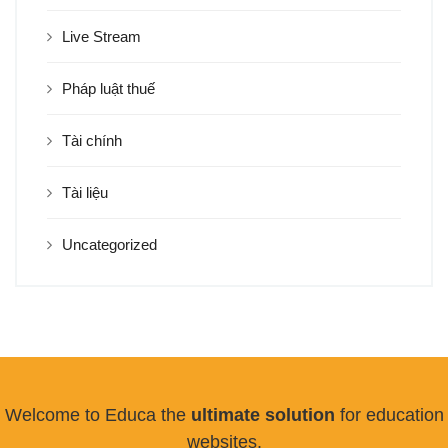
Live Stream
Pháp luật thuế
Tài chính
Tài liệu
Uncategorized
Welcome to Educa the
ultimate solution
for education
websites.