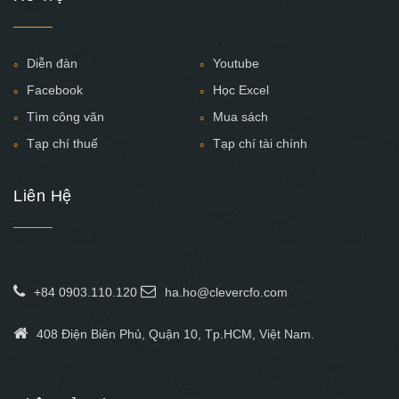
Diễn đàn
Youtube
Facebook
Học Excel
Tìm công văn
Mua sách
Tạp chí thuế
Tạp chí tài chính
Liên Hệ
+84 0903.110.120
ha.ho@clevercfo.com
408 Điện Biên Phủ, Quận 10, Tp.HCM, Việt Nam.