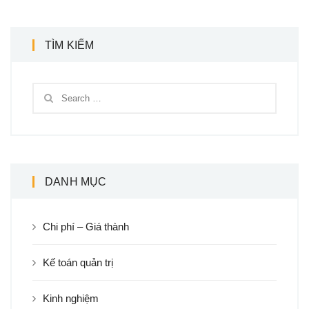
TÌM KIẾM
DANH MỤC
Chi phí – Giá thành
Kế toán quản trị
Kinh nghiệm