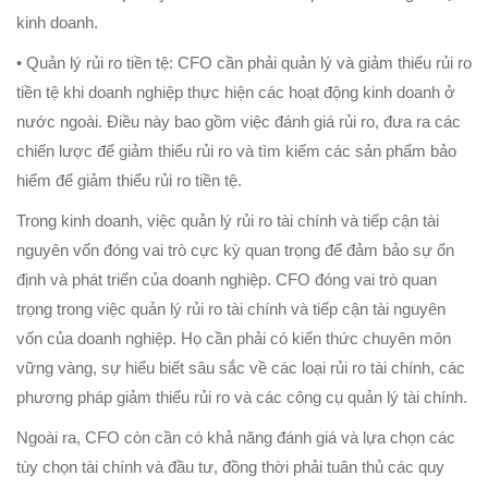
kinh doanh.
• Quản lý rủi ro tiền tệ: CFO cần phải quản lý và giảm thiểu rủi ro
tiền tệ khi doanh nghiệp thực hiện các hoạt động kinh doanh ở
nước ngoài. Điều này bao gồm việc đánh giá rủi ro, đưa ra các
chiến lược để giảm thiểu rủi ro và tìm kiếm các sản phẩm bảo
hiểm để giảm thiểu rủi ro tiền tệ.
Trong kinh doanh, việc quản lý rủi ro tài chính và tiếp cận tài
nguyên vốn đóng vai trò cực kỳ quan trọng để đảm bảo sự ổn
định và phát triển của doanh nghiệp. CFO đóng vai trò quan
trọng trong việc quản lý rủi ro tài chính và tiếp cận tài nguyên
vốn của doanh nghiệp. Họ cần phải có kiến thức chuyên môn
vững vàng, sự hiểu biết sâu sắc về các loại rủi ro tài chính, các
phương pháp giảm thiểu rủi ro và các công cụ quản lý tài chính.
Ngoài ra, CFO còn cần có khả năng đánh giá và lựa chọn các
tùy chọn tài chính và đầu tư, đồng thời phải tuân thủ các quy