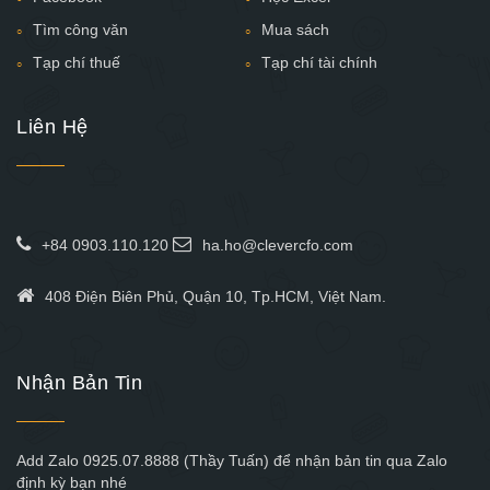
Tìm công văn
Mua sách
Tạp chí thuế
Tạp chí tài chính
Liên Hệ
+84 0903.110.120
ha.ho@clevercfo.com
408 Điện Biên Phủ, Quận 10, Tp.HCM, Việt Nam.
Nhận Bản Tin
Add Zalo 0925.07.8888 (Thầy Tuấn) để nhận bản tin qua Zalo
định kỳ bạn nhé