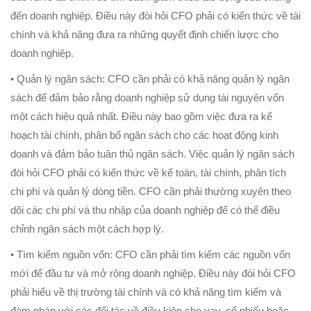
đến doanh nghiệp. Điều này đòi hỏi CFO phải có kiến thức về tài
chính và khả năng đưa ra những quyết định chiến lược cho
doanh nghiệp.
• Quản lý ngân sách: CFO cần phải có khả năng quản lý ngân
sách để đảm bảo rằng doanh nghiệp sử dụng tài nguyên vốn
một cách hiệu quả nhất. Điều này bao gồm việc đưa ra kế
hoạch tài chính, phân bổ ngân sách cho các hoạt động kinh
doanh và đảm bảo tuân thủ ngân sách. Việc quản lý ngân sách
đòi hỏi CFO phải có kiến thức về kế toán, tài chính, phân tích
chi phí và quản lý dòng tiền. CFO cần phải thường xuyên theo
dõi các chi phí và thu nhập của doanh nghiệp để có thể điều
chỉnh ngân sách một cách hợp lý.
• Tìm kiếm nguồn vốn: CFO cần phải tìm kiếm các nguồn vốn
mới để đầu tư và mở rộng doanh nghiệp. Điều này đòi hỏi CFO
phải hiểu về thị trường tài chính và có khả năng tìm kiếm và
đàm phán với các đối tác về điều kiện cho vay, cổ phiếu hoặc