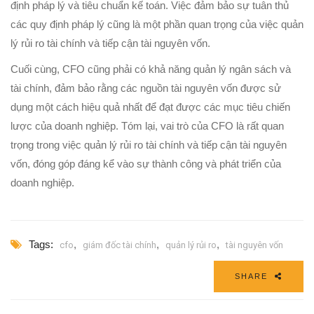
định pháp lý và tiêu chuẩn kế toán. Việc đảm bảo sự tuân thủ
các quy định pháp lý cũng là một phần quan trọng của việc quản
lý rủi ro tài chính và tiếp cận tài nguyên vốn.
Cuối cùng, CFO cũng phải có khả năng quản lý ngân sách và
tài chính, đảm bảo rằng các nguồn tài nguyên vốn được sử
dụng một cách hiệu quả nhất để đạt được các mục tiêu chiến
lược của doanh nghiệp. Tóm lại, vai trò của CFO là rất quan
trọng trong việc quản lý rủi ro tài chính và tiếp cận tài nguyên
vốn, đóng góp đáng kể vào sự thành công và phát triển của
doanh nghiệp.
Tags:
,
,
,
cfo
giám đốc tài chính
quản lý rủi ro
tài nguyên vốn
SHARE