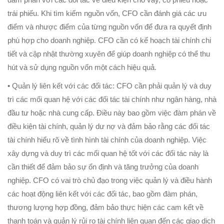
trái phiếu. Khi tìm kiếm nguồn vốn, CFO cần đánh giá các ưu
điểm và nhược điểm của từng nguồn vốn để đưa ra quyết định
phù hợp cho doanh nghiệp. CFO cần có kế hoạch tài chính chi
tiết và cập nhật thường xuyên để giúp doanh nghiệp có thể thu
hút và sử dụng nguồn vốn một cách hiệu quả.
• Quản lý liên kết với các đối tác: CFO cần phải quản lý và duy
trì các mối quan hệ với các đối tác tài chính như ngân hàng, nhà
đầu tư hoặc nhà cung cấp. Điều này bao gồm việc đàm phán về
điều kiện tài chính, quản lý dư nợ và đảm bảo rằng các đối tác
tài chính hiểu rõ về tình hình tài chính của doanh nghiệp. Việc
xây dựng và duy trì các mối quan hệ tốt với các đối tác này là
cần thiết để đảm bảo sự ổn định và tăng trưởng của doanh
nghiệp. CFO có vai trò chủ đạo trong việc quản lý và điều hành
các hoạt động liên kết với các đối tác, bao gồm đàm phán,
thương lượng hợp đồng, đảm bảo thực hiện các cam kết về
thanh toán và quản lý rủi ro tài chính liên quan đến các giao dịch