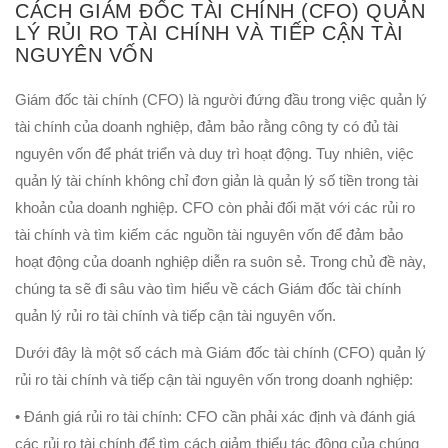
CÁCH GIÁM ĐỐC TÀI CHÍNH (CFO) QUẢN
LÝ RỦI RO TÀI CHÍNH VÀ TIẾP CẬN TÀI
NGUYÊN VỐN
Giám đốc tài chính (CFO) là người đứng đầu trong việc quản lý
tài chính của doanh nghiệp, đảm bảo rằng công ty có đủ tài
nguyên vốn để phát triển và duy trì hoạt động. Tuy nhiên, việc
quản lý tài chính không chỉ đơn giản là quản lý số tiền trong tài
khoản của doanh nghiệp.
CFO còn phải đối mặt với các rủi ro
tài chính và tìm kiếm các nguồn tài nguyên vốn để đảm bảo
hoạt động của doanh nghiệp diễn ra suôn sẻ. Trong chủ đề này,
chúng ta sẽ đi sâu vào tìm hiểu về cách Giám đốc tài chính
quản lý rủi ro tài chính và tiếp cận tài nguyên vốn.
Dưới đây là một số cách mà Giám đốc tài chính (CFO) quản lý
rủi ro tài chính và tiếp cận tài nguyên vốn trong doanh nghiệp:
• Đánh giá rủi ro tài chính: CFO cần phải xác định và đánh giá
các rủi ro tài chính để tìm cách giảm thiểu tác động của chúng