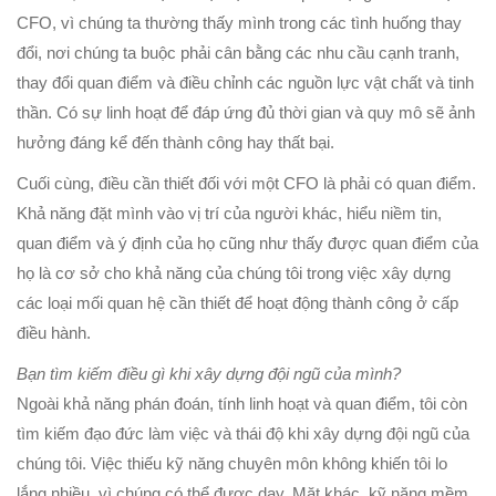
CFO, vì chúng ta thường thấy mình trong các tình huống thay
đổi, nơi chúng ta buộc phải cân bằng các nhu cầu cạnh tranh,
thay đổi quan điểm và điều chỉnh các nguồn lực vật chất và tinh
thần. Có sự linh hoạt để đáp ứng đủ thời gian và quy mô sẽ ảnh
hưởng đáng kể đến thành công hay thất bại.
Cuối cùng, điều cần thiết đối với một CFO là phải có quan điểm.
Khả năng đặt mình vào vị trí của người khác, hiểu niềm tin,
quan điểm và ý định của họ cũng như thấy được quan điểm của
họ là cơ sở cho khả năng của chúng tôi trong việc xây dựng
các loại mối quan hệ cần thiết để hoạt động thành công ở cấp
điều hành.
Bạn tìm kiếm điều gì khi xây dựng đội ngũ của mình?
Ngoài khả năng phán đoán, tính linh hoạt và quan điểm, tôi còn
tìm kiếm đạo đức làm việc và thái độ khi xây dựng đội ngũ của
chúng tôi. Việc thiếu kỹ năng chuyên môn không khiến tôi lo
lắng nhiều, vì chúng có thể được dạy. Mặt khác, kỹ năng mềm