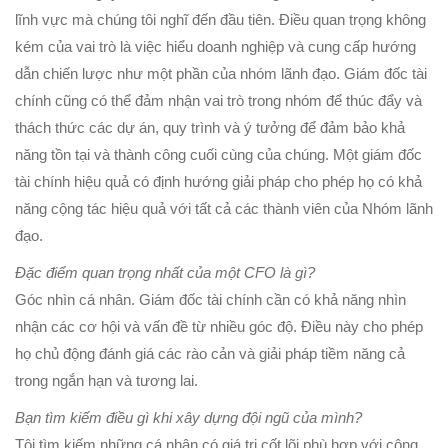
lĩnh vực mà chúng tôi nghĩ đến đầu tiên.
Điều quan trọng không
kém của vai trò là việc hiểu doanh nghiệp và cung cấp hướng
dẫn chiến lược như một phần của nhóm lãnh đạo.
Giám đốc tài
chính cũng có thể đảm nhận vai trò trong nhóm để thúc đẩy và
thách thức các dự án, quy trình và ý tưởng để đảm bảo khả
năng tồn tại và thành công cuối cùng của chúng.
Một giám đốc
tài chính hiệu quả có định hướng giải pháp cho phép họ có khả
năng cộng tác hiệu quả với tất cả các thành viên của Nhóm lãnh
đạo.
Đặc điểm quan trọng nhất của một CFO là gì?
Góc nhìn cá nhân. Giám đốc tài chính cần có khả năng nhìn
nhận các cơ hội và vấn đề từ nhiều góc độ. Điều này cho phép
họ chủ động đánh giá các rào cản và giải pháp tiềm năng cả
trong ngắn hạn và tương lai.
Bạn tìm kiếm điều gì khi xây dựng đội ngũ của mình?
Tôi tìm kiếm những cá nhân có giá trị cốt lõi phù hợp với công