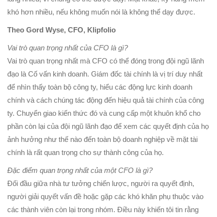
khó hơn nhiều, nếu không muốn nói là không thể dạy được.
Theo Gord Wyse, CFO, Klipfolio
Vai trò quan trọng nhất của CFO là gì?
Vai trò quan trọng nhất mà CFO có thể đóng trong đội ngũ lãnh
đạo là Cố vấn kinh doanh. Giám đốc tài chính là vị trí duy nhất
để nhìn thấy toàn bộ công ty, hiểu các động lực kinh doanh
chính và cách chúng tác động đến hiệu quả tài chính của công
ty. Chuyển giao kiến thức đó và cung cấp một khuôn khổ cho
phần còn lại của đội ngũ lãnh đạo để xem các quyết định của họ
ảnh hưởng như thế nào đến toàn bộ doanh nghiệp về mặt tài
chính là rất quan trọng cho sự thành công của họ.
Đặc điểm quan trọng nhất của một CFO là gì?
Đối đầu giữa nhà tư tưởng chiến lược, người ra quyết định,
người giải quyết vấn đề hoặc gặp các khó khăn phụ thuộc vào
các thành viên còn lại trong nhóm. Điều này khiến tôi tin rằng