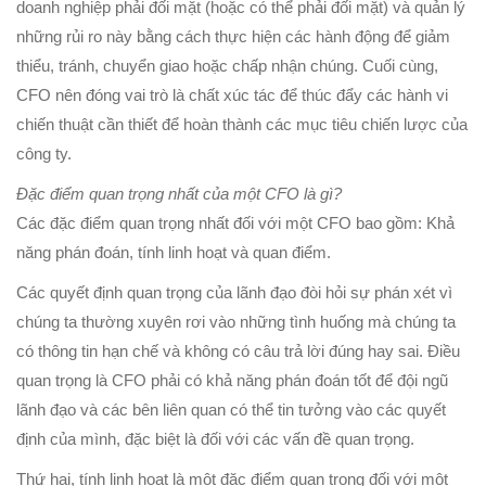
doanh nghiệp phải đối mặt (hoặc có thể phải đối mặt) và quản lý
những rủi ro này bằng cách thực hiện các hành động để giảm
thiểu, tránh, chuyển giao hoặc chấp nhận chúng. Cuối cùng,
CFO nên đóng vai trò là chất xúc tác để thúc đẩy các hành vi
chiến thuật cần thiết để hoàn thành các mục tiêu chiến lược của
công ty.
Đặc điểm quan trọng nhất của một CFO là gì?
Các đặc điểm quan trọng nhất đối với một CFO bao gồm: Khả
năng phán đoán, tính linh hoạt và quan điểm.
Các quyết định quan trọng của lãnh đạo đòi hỏi sự phán xét vì
chúng ta thường xuyên rơi vào những tình huống mà chúng ta
có thông tin hạn chế và không có câu trả lời đúng hay sai. Điều
quan trọng là CFO phải có khả năng phán đoán tốt để đội ngũ
lãnh đạo và các bên liên quan có thể tin tưởng vào các quyết
định của mình, đặc biệt là đối với các vấn đề quan trọng.
Thứ hai, tính linh hoạt là một đặc điểm quan trọng đối với một