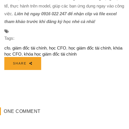
tế, thực hành trên model, giúp các bạn ứng dụng ngay vào công
việc.
Liên hệ ngay 0916 022 247 để nhận clip và file excel
tham khảo trước khi đăng ký học nhé cả nhà!
Tags:
cfo
,
giám đốc tài chính
,
học CFO
,
học giám đốc tài chính
,
khóa
học CFO
,
khóa học giám đốc tài chính
SHARE
ONE COMMENT