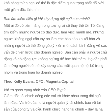
khả năng thích nghi có thể là đặc điểm quan trọng nhất đối với
một giám đốc tài chính.
Bạn tìm kiếm điều gì khi xây dựng đội ngũ của mình?
Một ai đó có tiềm năng trong tương lai sẽ thay thế tôi. Tôi đang
tìm kiếm những người có đạo đức, làm việc mạnh mẽ, những
người không ngại xắn tay áo làm các báo cáo khi tôi bận và
những người có thể đóng góp ý kiến một cách bình đẳng về các
vấn đề chiến lược cho doanh nghiệp. Bạn cần phải là người chủ
động và có động lực không ngừng để học hỏi thêm. Họ cần phải
là những người có thể xây dựng các mối quan hệ nội bộ trong
nhóm và trong toàn bộ doanh nghiệp.
Theo Kelly Evans, CFO, Magenta Capital
Vai trò quan trọng nhất của CFO là gì?
Giám đốc tài chính đóng các vai trò khác nhau trong đội ngũ
lãnh đạo.
Vai trò của họ là người quản lý tài chính, bảo vệ tài
sản của công ty và điều hành chức năng tài chính – đây là hai