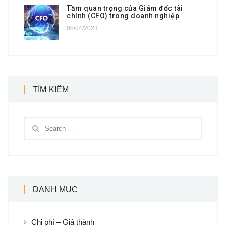
Tầm quan trọng của Giám đốc tài
chính (CFO) trong doanh nghiệp
05/04/2023
TÌM KIẾM
DANH MỤC
Chi phí – Giá thành