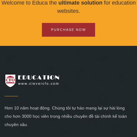
Welcome to Educa the
ultimate solution
for education
websites.
PURCHASE NOW
Hơn 10 năm hoạt động. Chúng tôi tự hào mang lại sự hài lòng
cho hơn 3000 học viên trong nhiều chuyên đề tài chính kế toán
chuyên sâu.