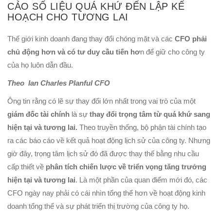
CÁO SỐ LIỆU QUÁ KHỨ ĐẾN LẬP KẾ
HOẠCH CHO TƯƠNG LAI
Thế giới kinh doanh đang thay đổi chóng mặt và các
CFO phải
chủ động hơn và có tư duy cầu tiến hơ
n để giữ cho công ty
của họ luôn dẫn đầu.
Theo Ian Charles Planful CFO
Ông tin rằng có lẽ sự thay đổi lớn nhất trong vai trò của một
giám đốc tài chính
là sự
thay đổi trọng tâm từ quá khứ sang
hiện tại và tương lai.
Theo truyền thống, bộ phận tài chính tạo
ra các báo cáo về kết quả hoạt động lịch sử của công ty. Nhưng
giờ đây, trọng tâm lịch sử đó đã được thay thế bằng nhu cầu
cấp thiết về
phân tích chiến lược về triển vọng tăng trưởng
hiện tại và tương lai
. Là một phần của quan điểm mới đó, các
CFO ngày nay phải có cái nhìn tổng thể hơn về hoạt động kinh
doanh tổng thể và sự phát triển thị trường của công ty họ.