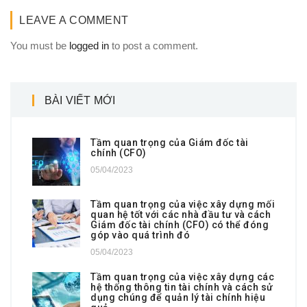
LEAVE A COMMENT
You must be
logged in
to post a comment.
BÀI VIẾT MỚI
Tầm quan trọng của Giám đốc tài
chính (CFO)
05/04/2023
Tầm quan trọng của việc xây dựng mối
quan hệ tốt với các nhà đầu tư và cách
Giám đốc tài chính (CFO) có thể đóng
góp vào quá trình đó
05/04/2023
Tầm quan trọng của việc xây dựng các
hệ thống thông tin tài chính và cách sử
dụng chúng để quản lý tài chính hiệu