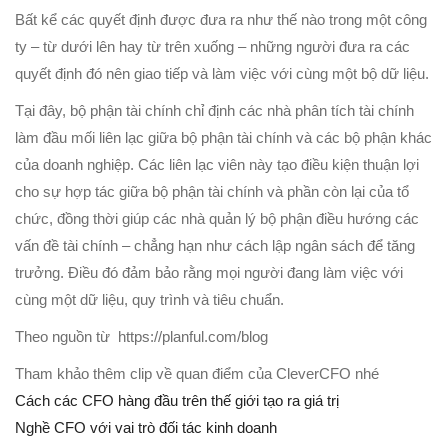
Bất kể các quyết định được đưa ra như thế nào trong một công
ty – từ dưới lên hay từ trên xuống – những người đưa ra các
quyết định đó nên giao tiếp và làm việc với cùng một bộ dữ liệu.
Tại đây, bộ phận tài chính chỉ định các nhà phân tích tài chính
làm đầu mối liên lạc giữa bộ phận tài chính và các bộ phận khác
của doanh nghiệp. Các liên lạc viên này tạo điều kiện thuận lợi
cho sự hợp tác giữa bộ phận tài chính và phần còn lại của tổ
chức, đồng thời giúp các nhà quản lý bộ phận điều hướng các
vấn đề tài chính – chẳng hạn như cách lập ngân sách để tăng
trưởng. Điều đó đảm bảo rằng mọi người đang làm việc với
cùng một dữ liệu, quy trình và tiêu chuẩn.
Theo nguồn từ https://planful.com/blog
Tham khảo thêm clip về quan điểm của CleverCFO nhé
Cách các CFO hàng đầu trên thế giới tạo ra giá trị
Nghề CFO với vai trò đối tác kinh doanh