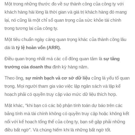
Một trong những thước đo về sự thành công của công ty với
khách hàng hài lòng là thời gian và giá trị khách hàng đó mang
lại, nó cũng là một chỉ số quan trọng của sức khỏe tài chính
trong tương lai của công ty.
Một tiêu chuẩn ngày càng quan trọng khác của thành công lâu
dài là
tỷ lệ hoàn vốn (ARR).
Điều quan trọng nhất mà các cổ đông quan tâm là
sự tăng
trưởng của doanh thu
định kỳ hàng năm.
Theo ông,
sự minh bạch và cơ sở dữ liệu
cũng là yếu tố quan
trọng. Mọi người tham gia vào việc lập ngân sách và lập kế
hoạch phải có quyền truy cập vào mức dữ liệu thích hợp.
Mặt khác, “khi bạn có các bộ phận tính toán dự báo trên các
bảng tính mà tài chính không có quyền truy cập hoặc không kết
nối với kế hoạch tổng thể của công ty, bạn sẽ gặp phải những
điều bất ngờ”. Và chúng hiếm khi là những bất ngờ tốt.