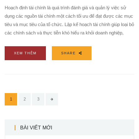
Hoạch định tài chính là quá trình đánh giá và quản lý việc sử
dụng các nguồn tài chính một cách tối ưu để đạt được các mục
tiêu và mục tiêu của tổ chức. Lập kế hoạch tài chính giúp loại bỏ
các chính sách và thực tiễn khó hiểu ra khỏi doanh nghiệp,
XEM THÊM
SHARE
1
2
3
BÀI VIẾT MỚI