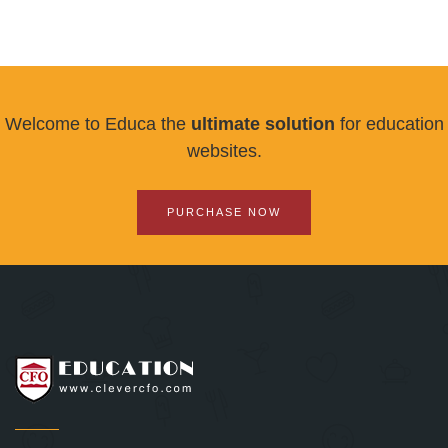
Welcome to Educa the
ultimate solution
for education
websites.
PURCHASE NOW