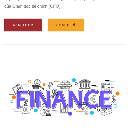
của Giám đốc tài chính (CFO).
XEM THÊM
SHARE