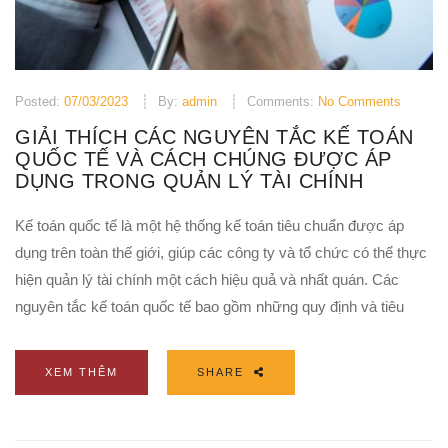
Posted:
07/03/2023
By:
admin
Comments:
No Comments
GIẢI THÍCH CÁC NGUYÊN TẮC KẾ TOÁN
QUỐC TẾ VÀ CÁCH CHÚNG ĐƯỢC ÁP
DỤNG TRONG QUẢN LÝ TÀI CHÍNH
Kế toán quốc tế là một hệ thống kế toán tiêu chuẩn được áp
dụng trên toàn thế giới, giúp các công ty và tổ chức có thể thực
hiện quản lý tài chính một cách hiệu quả và nhất quán. Các
nguyên tắc kế toán quốc tế bao gồm những quy định và tiêu
XEM THÊM
SHARE