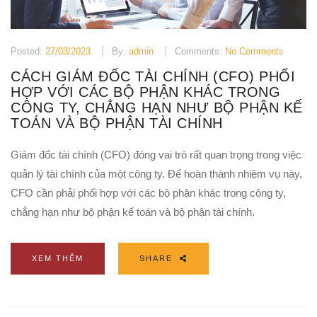
Posted:
27/03/2023
By:
admin
Comments:
No Comments
CÁCH GIÁM ĐỐC TÀI CHÍNH (CFO) PHỐI
HỢP VỚI CÁC BỘ PHẬN KHÁC TRONG
CÔNG TY, CHẲNG HẠN NHƯ BỘ PHẬN KẾ
TOÁN VÀ BỘ PHẬN TÀI CHÍNH
Giám đốc tài chính (CFO) đóng vai trò rất quan trọng trong việc
quản lý tài chính của một công ty. Để hoàn thành nhiệm vụ này,
CFO cần phải phối hợp với các bộ phận khác trong công ty,
chẳng hạn như bộ phận kế toán và bộ phận tài chính.
XEM THÊM
SHARE