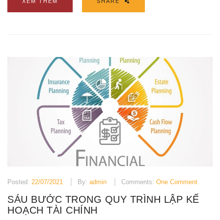
XEM THÊM
SHARE
Posted:
22/07/2021
By:
admin
Comments:
One Comment
SÁU BƯỚC TRONG QUY TRÌNH LẬP KẾ
HOẠCH TÀI CHÍNH