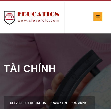
TÀI CHÍNH
>
>
CLEVERCFO EDUCATION
News List
tài chính