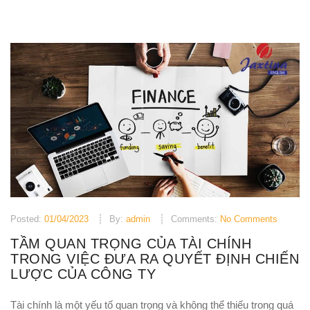
Posted:
01/04/2023
By:
admin
Comments:
No Comments
TẦM QUAN TRỌNG CỦA TÀI CHÍNH
TRONG VIỆC ĐƯA RA QUYẾT ĐỊNH CHIẾN
LƯỢC CỦA CÔNG TY
Tài chính là một yếu tố quan trọng và không thể thiếu trong quá