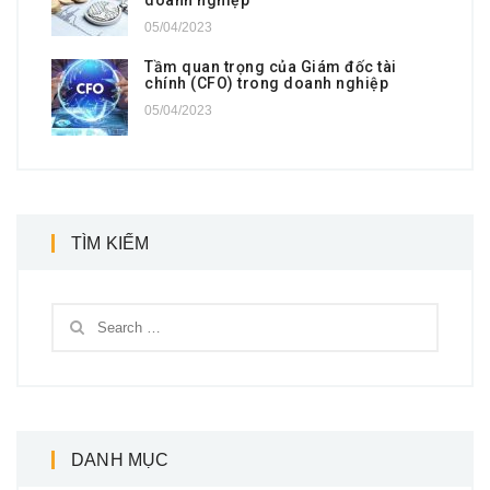
05/04/2023
Tầm quan trọng của Giám đốc tài
chính (CFO) trong doanh nghiệp
05/04/2023
TÌM KIẾM
DANH MỤC