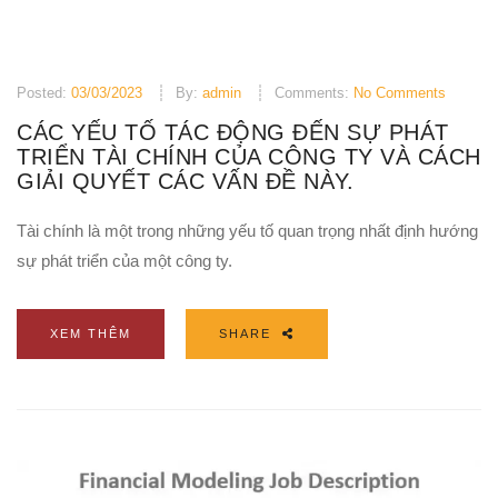
Posted:
03/03/2023
By:
admin
Comments:
No Comments
CÁC YẾU TỐ TÁC ĐỘNG ĐẾN SỰ PHÁT
TRIỂN TÀI CHÍNH CỦA CÔNG TY VÀ CÁCH
GIẢI QUYẾT CÁC VẤN ĐỀ NÀY.
Tài chính là một trong những yếu tố quan trọng nhất định hướng
sự phát triển của một công ty.
XEM THÊM
SHARE