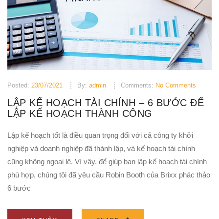
Posted:
23/07/2021
By:
admin
Comments:
No Comments
LẬP KẾ HOẠCH TÀI CHÍNH – 6 BƯỚC ĐỂ
LẬP KẾ HOẠCH THÀNH CÔNG
Lập kế hoạch tốt là điều quan trọng đối với cả công ty khởi
nghiệp và doanh nghiệp đã thành lập, và kế hoạch tài chính
cũng không ngoại lệ. Vì vậy, để giúp bạn lập kế hoạch tài chính
phù hợp, chúng tôi đã yêu cầu Robin Booth của Brixx phác thảo
6 bước