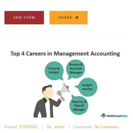
XEM THÊM
SHARE
Posted:
27/07/2021
By:
admin
Comments:
No Comments