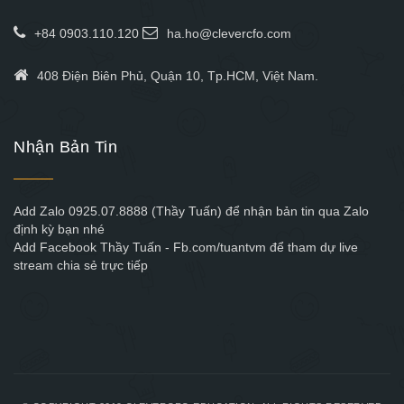
+84 0903.110.120
ha.ho@clevercfo.com
408 Điện Biên Phủ, Quận 10, Tp.HCM, Việt Nam.
Nhận Bản Tin
Add Zalo 0925.07.8888 (Thầy Tuấn) để nhận bản tin qua Zalo
định kỳ bạn nhé
Add Facebook Thầy Tuấn - Fb.com/tuantvm để tham dự live
stream chia sẻ trực tiếp