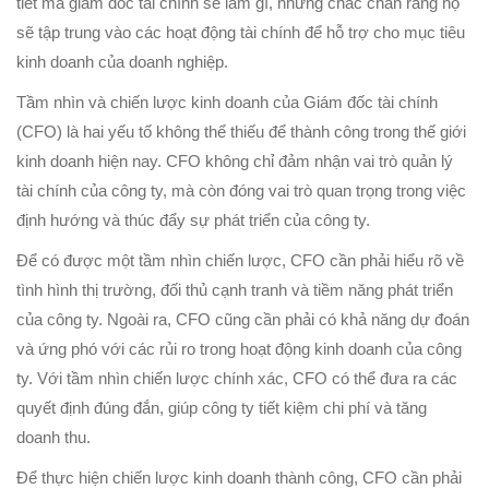
tiết mà giám đốc tài chính sẽ làm gì, nhưng chắc chắn rằng họ
sẽ tập trung vào các hoạt động tài chính để hỗ trợ cho mục tiêu
kinh doanh của doanh nghiệp.
Tầm nhìn và chiến lược kinh doanh của Giám đốc tài chính
(CFO) là hai yếu tố không thể thiếu để thành công trong thế giới
kinh doanh hiện nay. CFO không chỉ đảm nhận vai trò quản lý
tài chính của công ty, mà còn đóng vai trò quan trọng trong việc
định hướng và thúc đẩy sự phát triển của công ty.
Để có được một tầm nhìn chiến lược, CFO cần phải hiểu rõ về
tình hình thị trường, đối thủ cạnh tranh và tiềm năng phát triển
của công ty. Ngoài ra, CFO cũng cần phải có khả năng dự đoán
và ứng phó với các rủi ro trong hoạt động kinh doanh của công
ty. Với tầm nhìn chiến lược chính xác, CFO có thể đưa ra các
quyết định đúng đắn, giúp công ty tiết kiệm chi phí và tăng
doanh thu.
Để thực hiện chiến lược kinh doanh thành công, CFO cần phải