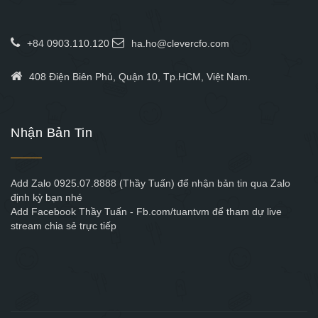
+84 0903.110.120
ha.ho@clevercfo.com
408 Điện Biên Phủ, Quận 10, Tp.HCM, Việt Nam.
Nhận Bản Tin
Add Zalo 0925.07.8888 (Thầy Tuấn) để nhận bản tin qua Zalo
định kỳ bạn nhé
Add Facebook Thầy Tuấn - Fb.com/tuantvm để tham dự live
stream chia sẻ trực tiếp