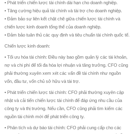
• Phát triển chiến lược tài chính dài hạn cho doanh nghiệp.
• Tăng cường hiệu quả tài chính và tài trợ cho doanh nghiệp.
• Đảm bảo sự liên kết chặt chẽ giữa chiến lược tài chính và
chiến lược kinh doanh tổng thể của doanh nghiệp.
• Đảm bảo tuân thủ các quy định và tiêu chuẩn tài chính quốc tế.
Chiến lược kinh doanh:
• Tối ưu hóa tài chính: Điều này bao gồm quản lý các tài khoản,
nợ và chi phí để tối đa hóa lợi nhuận và tăng trưởng. CFO cũng
phải thường xuyên xem xét các vấn đề tài chính như nguồn
vốn, đầu tư, vốn chủ sở hữu và tài trợ.
• Phát triển chiến lược tài chính: CFO phải thường xuyên cập
nhật và cải tiến chiến lược tài chính để đáp ứng nhu cầu của
công ty và thị trường. Nếu cần, CFO cũng phải tìm kiếm các
nguồn tài chính mới để phát triển công ty.
• Phân tích và dự báo tài chính: CFO phải cung cấp cho các