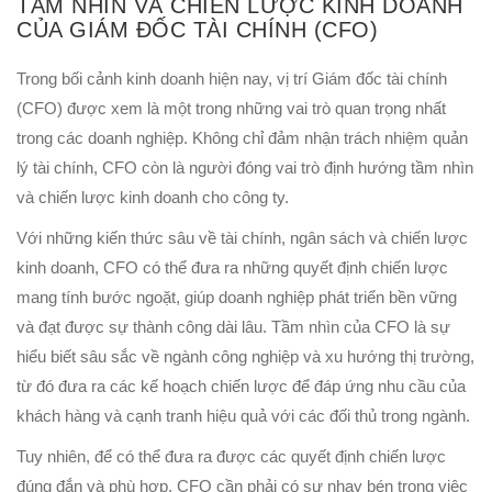
TẦM NHÌN VÀ CHIẾN LƯỢC KINH DOANH
CỦA GIÁM ĐỐC TÀI CHÍNH (CFO)
Trong bối cảnh kinh doanh hiện nay, vị trí Giám đốc tài chính
(CFO) được xem là một trong những vai trò quan trọng nhất
trong các doanh nghiệp. Không chỉ đảm nhận trách nhiệm quản
lý tài chính, CFO còn là người đóng vai trò định hướng tầm nhìn
và chiến lược kinh doanh cho công ty.
Với những kiến thức sâu về tài chính, ngân sách và chiến lược
kinh doanh, CFO có thể đưa ra những quyết định chiến lược
mang tính bước ngoặt, giúp doanh nghiệp phát triển bền vững
và đạt được sự thành công dài lâu. Tầm nhìn của CFO là sự
hiểu biết sâu sắc về ngành công nghiệp và xu hướng thị trường,
từ đó đưa ra các kế hoạch chiến lược để đáp ứng nhu cầu của
khách hàng và cạnh tranh hiệu quả với các đối thủ trong ngành.
Tuy nhiên, để có thể đưa ra được các quyết định chiến lược
đúng đắn và phù hợp, CFO cần phải có sự nhạy bén trong việc