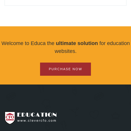
Welcome to Educa the
ultimate solution
for education
websites.
PURCHASE NOW