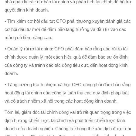
nhà quản lý các dự báo tài chính và phân tích tài chính để hỗ trợ
quyết định kinh doanh.
• Tìm kiếm cơ hội đầu tư: CFO phải thường xuyên đánh giá các
cơ hội đầu tư mới để đảm bảo tăng trưởng và đầu tư vào các
mảng có tiềm năng cao.
• Quản lý rủi ro tài chính: CFO phải đảm bảo rằng các rủi ro tài
chính được quản lý một cách hiệu quả để đảm bảo sự ổn định
của công ty và tránh các tác động tiêu cực đến hoạt động kinh
doanh.
• Tăng cường trách nhiệm xã hội: CFO cũng phải đảm bảo rằng
hoạt động tài chính của công ty tuân thủ các quy định pháp luật
và có trách nhiệm xã hội trong các hoạt động kinh doanh.
Tóm lại, giám đốc tài chính đóng vai trò rất quan trọng trong việc
định hướng chiến lược tài chính và phát triển chiến lược kinh
doanh của doanh nghiệp. Chúng ta không thể xác định được chi