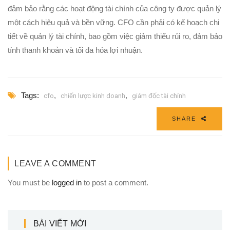
đảm bảo rằng các hoạt động tài chính của công ty được quản lý
một cách hiệu quả và bền vững. CFO cần phải có kế hoạch chi
tiết về quản lý tài chính, bao gồm việc giảm thiểu rủi ro, đảm bảo
tính thanh khoản và tối đa hóa lợi nhuận.
Tags:
,
,
cfo
chiến lược kinh doanh
giám đốc tài chính
SHARE
LEAVE A COMMENT
You must be
logged in
to post a comment.
BÀI VIẾT MỚI