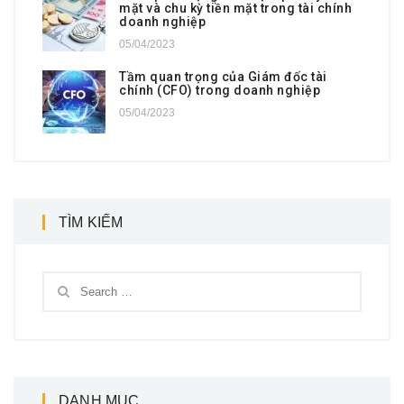
mặt và chu kỳ tiền mặt trong tài chính
doanh nghiệp
05/04/2023
Tầm quan trọng của Giám đốc tài
chính (CFO) trong doanh nghiệp
05/04/2023
TÌM KIẾM
DANH MỤC