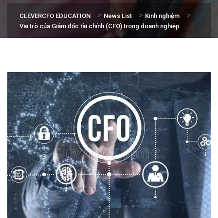
>
>
>
CLEVERCFO EDUCATION
News List
Kinh nghiệm
Vai trò của Giám đốc tài chính (CFO) trong doanh nghiệp