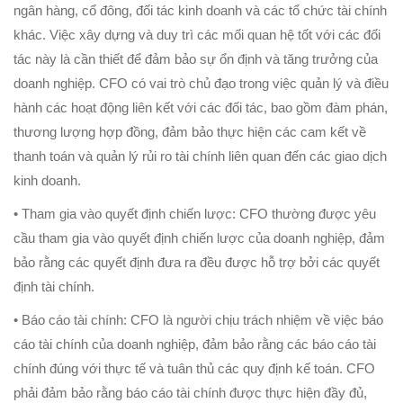
ngân hàng, cổ đông, đối tác kinh doanh và các tổ chức tài chính
khác. Việc xây dựng và duy trì các mối quan hệ tốt với các đối
tác này là cần thiết để đảm bảo sự ổn định và tăng trưởng của
doanh nghiệp. CFO có vai trò chủ đạo trong việc quản lý và điều
hành các hoạt động liên kết với các đối tác, bao gồm đàm phán,
thương lượng hợp đồng, đảm bảo thực hiện các cam kết về
thanh toán và quản lý rủi ro tài chính liên quan đến các giao dịch
kinh doanh.
• Tham gia vào quyết định chiến lược: CFO thường được yêu
cầu tham gia vào quyết định chiến lược của doanh nghiệp, đảm
bảo rằng các quyết định đưa ra đều được hỗ trợ bởi các quyết
định tài chính.
• Báo cáo tài chính: CFO là người chịu trách nhiệm về việc báo
cáo tài chính của doanh nghiệp, đảm bảo rằng các báo cáo tài
chính đúng với thực tế và tuân thủ các quy định kế toán. CFO
phải đảm bảo rằng báo cáo tài chính được thực hiện đầy đủ,