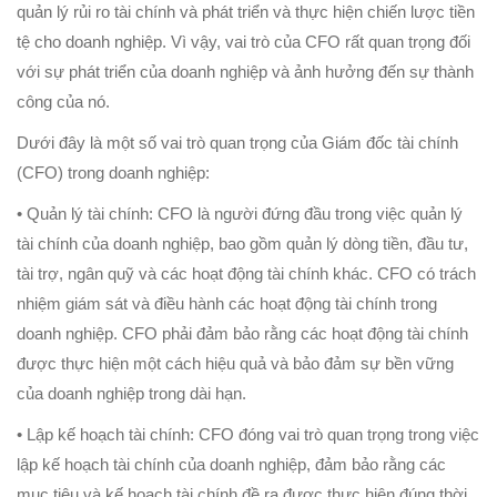
quản lý rủi ro tài chính và phát triển và thực hiện chiến lược tiền
tệ cho doanh nghiệp. Vì vậy, vai trò của CFO rất quan trọng đối
với sự phát triển của doanh nghiệp và ảnh hưởng đến sự thành
công của nó.
Dưới đây là một số vai trò quan trọng của Giám đốc tài chính
(CFO) trong doanh nghiệp:
• Quản lý tài chính: CFO là người đứng đầu trong việc quản lý
tài chính của doanh nghiệp, bao gồm quản lý dòng tiền, đầu tư,
tài trợ, ngân quỹ và các hoạt động tài chính khác. CFO có trách
nhiệm giám sát và điều hành các hoạt động tài chính trong
doanh nghiệp. CFO phải đảm bảo rằng các hoạt động tài chính
được thực hiện một cách hiệu quả và bảo đảm sự bền vững
của doanh nghiệp trong dài hạn.
• Lập kế hoạch tài chính: CFO đóng vai trò quan trọng trong việc
lập kế hoạch tài chính của doanh nghiệp, đảm bảo rằng các
mục tiêu và kế hoạch tài chính đề ra được thực hiện đúng thời