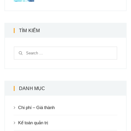
TÌM KIẾM
DANH MỤC
Chi phí – Giá thành
Kế toán quản trị