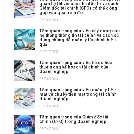
quan hệ tốt với các nhà đầu tư và cách
Giám đốc tài chính (CFO) có thể đóng
góp vào quá trình đó
05/04/2023
Tầm quan trọng của việc xây dựng các
hệ thống thông tin tài chính và cách sử
dụng chúng để quản lý tài chính hiệu
quả
05/04/2023
Tầm quan trọng của việc tối ưu hóa
thuế trong kế hoạch tài chính của
doanh nghiệp
05/04/2023
Tầm quan trọng của việc quản lý tiền
mặt và chu kỳ tiền mặt trong tài chính
doanh nghiệp
05/04/2023
Tầm quan trọng của Giám đốc tài
chính (CFO) trong doanh nghiệp
05/04/2023