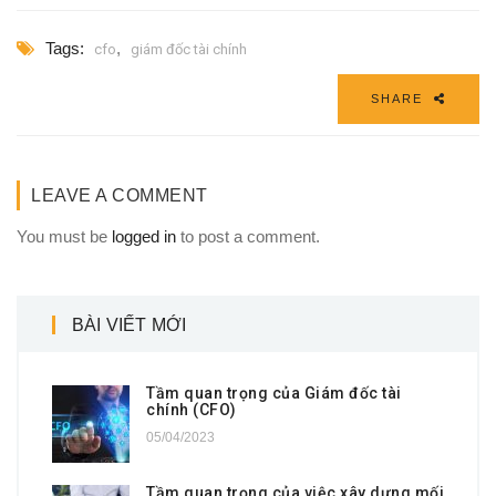
Tags:
,
cfo
giám đốc tài chính
SHARE
LEAVE A COMMENT
You must be
logged in
to post a comment.
BÀI VIẾT MỚI
Tầm quan trọng của Giám đốc tài
chính (CFO)
05/04/2023
Tầm quan trọng của việc xây dựng mối