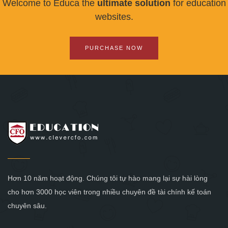
Welcome to Educa the
ultimate solution
for education
websites.
PURCHASE NOW
Hơn 10 năm hoạt động. Chúng tôi tự hào mang lại sự hài lòng
cho hơn 3000 học viên trong nhiều chuyên đề tài chính kế toán
chuyên sâu.