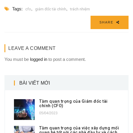
Tags:
,
,
cfo
giám đốc tài chính
trách nhiệm
SHARE
LEAVE A COMMENT
You must be
logged in
to post a comment.
BÀI VIẾT MỚI
Tầm quan trọng của Giám đốc tài
chính (CFO)
05/04/2023
Tầm quan trọng của việc xây dựng mối
quan hệ tốt với các nhà đầu tư và cách