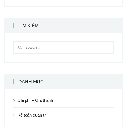
TÌM KIẾM
DANH MỤC
Chi phí – Giá thành
Kế toán quản trị