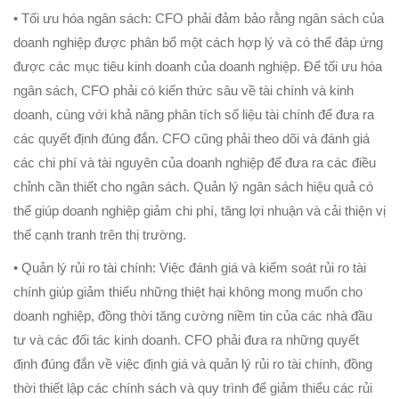
• Tối ưu hóa ngân sách: CFO phải đảm bảo rằng ngân sách của
doanh nghiệp được phân bổ một cách hợp lý và có thể đáp ứng
được các mục tiêu kinh doanh của doanh nghiệp. Để tối ưu hóa
ngân sách, CFO phải có kiến thức sâu về tài chính và kinh
doanh, cùng với khả năng phân tích số liệu tài chính để đưa ra
các quyết định đúng đắn. CFO cũng phải theo dõi và đánh giá
các chi phí và tài nguyên của doanh nghiệp để đưa ra các điều
chỉnh cần thiết cho ngân sách. Quản lý ngân sách hiệu quả có
thể giúp doanh nghiệp giảm chi phí, tăng lợi nhuận và cải thiện vị
thế cạnh tranh trên thị trường.
• Quản lý rủi ro tài chính: Việc đánh giá và kiểm soát rủi ro tài
chính giúp giảm thiểu những thiệt hại không mong muốn cho
doanh nghiệp, đồng thời tăng cường niềm tin của các nhà đầu
tư và các đối tác kinh doanh. CFO phải đưa ra những quyết
định đúng đắn về việc định giá và quản lý rủi ro tài chính, đồng
thời thiết lập các chính sách và quy trình để giảm thiểu các rủi