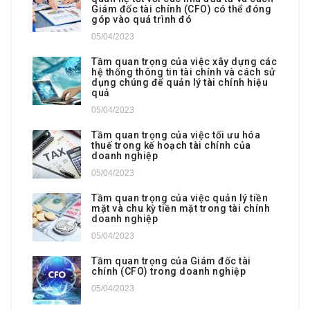
Giám đốc tài chính (CFO) có thể đóng
góp vào quá trình đó
05/04/2023
Tầm quan trọng của việc xây dựng các
hệ thống thông tin tài chính và cách sử
dụng chúng để quản lý tài chính hiệu
quả
05/04/2023
Tầm quan trọng của việc tối ưu hóa
thuế trong kế hoạch tài chính của
doanh nghiệp
05/04/2023
Tầm quan trọng của việc quản lý tiền
mặt và chu kỳ tiền mặt trong tài chính
doanh nghiệp
05/04/2023
Tầm quan trọng của Giám đốc tài
chính (CFO) trong doanh nghiệp
05/04/2023