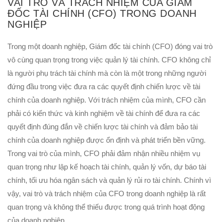
VAI TRÒ VÀ TRÁCH NHIỆM CỦA GIÁM
ĐỐC TÀI CHÍNH (CFO) TRONG DOANH
NGHIỆP
Trong một doanh nghiệp, Giám đốc tài chính (CFO) đóng vai trò
vô cùng quan trọng trong việc quản lý tài chính. CFO không chỉ
là người phụ trách tài chính mà còn là một trong những người
đứng đầu trong việc đưa ra các quyết định chiến lược về tài
chính của doanh nghiệp.
Với trách nhiệm của mình, CFO cần
phải có kiến thức và kinh nghiệm về tài chính để đưa ra các
quyết định đúng đắn về chiến lược tài chính và đảm bảo tài
chính của doanh nghiệp được ổn định và phát triển bền vững.
Trong vai trò của mình, CFO phải đảm nhận nhiều nhiệm vụ
quan trọng như lập kế hoạch tài chính, quản lý vốn, dự báo tài
chính, tối ưu hóa ngân sách và quản lý rủi ro tài chính. Chính vì
vậy, vai trò và trách nhiệm của CFO trong doanh nghiệp là rất
quan trọng và không thể thiếu được trong quá trình hoạt động
của doanh nghiệp.