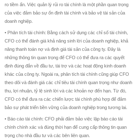
ro tiềm ẩn. Việc quản lý rủi ro tài chính là một phần quan trọng
của việc đảm bảo sự ổn định tài chính và bảo vệ tài sản của
doanh nghiệp.
• Phân tích tài chính: Bằng cách sử dụng các chỉ số tài chính,
CFO có thể đánh giá khả năng sinh lời của doanh nghiệp, khả
năng thanh toán nợ và định giá tài sản của công ty. Đây là
những thông tin quan trọng để CFO có thể đưa ra các quyết
định đúng đắn về đầu tư, tài trợ và các hoạt động kinh doanh
khác của công ty. Ngoài ra, phân tích tài chính cũng giúp CFO
theo dõi và đánh giá các chỉ tiêu tài chính quan trọng như doanh
thu, lợi nhuận, tỷ lệ sinh lời và các khoản nợ đến hạn. Từ đó,
CFO có thể đưa ra các chiến lược tài chính phù hợp để đảm
bảo sự phát triển bền vững của doanh nghiệp trong tương lai.
• Báo cáo tài chính: CFO phải đảm bảo việc lập báo cáo tài
chính chính xác và đúng thời hạn để cung cấp thông tin quan
trọng cho nhà đầu tư và các bên liên quan.