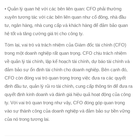
• Quản lý quan hệ với các bên liên quan: CFO phải thường
xuyên tương tác với các bên liên quan như cổ đông, nhà đầu
tư, ngân hàng, nhà cung cấp và khách hàng để đảm bảo quan
hệ tốt và tăng cường giá trị cho công ty.
Tóm lại, vai trò và trách nhiệm của Giám đốc tài chính (CFO)
trong một doanh nghiệp rất quan trọng. CFO chịu trách nhiệm
về quản lý tài chính, lập kế hoạch tài chính, dự báo tài chính và
đảm bảo sự ổn định tài chính cho doanh nghiệp. Bên cạnh đó,
CFO còn đóng vai trò quan trọng trong việc đưa ra các quyết
định đầu tư, quản lý rủi ro tài chính, cung cấp thông tin để đưa ra
quyết định kinh doanh và đánh giá hiệu quả hoạt động của công
ty. Với vai trò quan trọng như vậy, CFO đóng góp quan trọng
vào sự thành công của doanh nghiệp và đảm bảo sự bền vững
của nó trong tương lai.