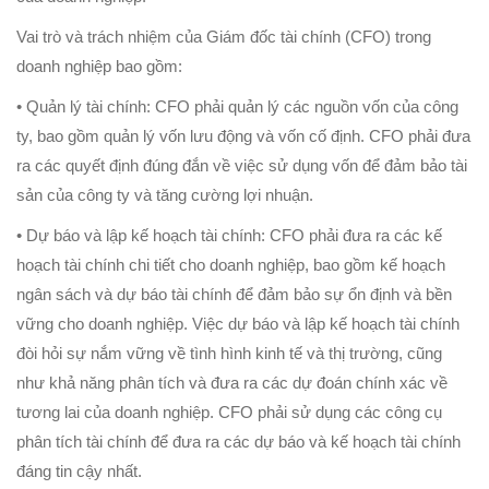
Vai trò và trách nhiệm của Giám đốc tài chính (CFO) trong
doanh nghiệp bao gồm:
• Quản lý tài chính: CFO phải quản lý các nguồn vốn của công
ty, bao gồm quản lý vốn lưu động và vốn cố định. CFO phải đưa
ra các quyết định đúng đắn về việc sử dụng vốn để đảm bảo tài
sản của công ty và tăng cường lợi nhuận.
• Dự báo và lập kế hoạch tài chính: CFO phải đưa ra các kế
hoạch tài chính chi tiết cho doanh nghiệp, bao gồm kế hoạch
ngân sách và dự báo tài chính để đảm bảo sự ổn định và bền
vững cho doanh nghiệp. Việc dự báo và lập kế hoạch tài chính
đòi hỏi sự nắm vững về tình hình kinh tế và thị trường, cũng
như khả năng phân tích và đưa ra các dự đoán chính xác về
tương lai của doanh nghiệp. CFO phải sử dụng các công cụ
phân tích tài chính để đưa ra các dự báo và kế hoạch tài chính
đáng tin cậy nhất.