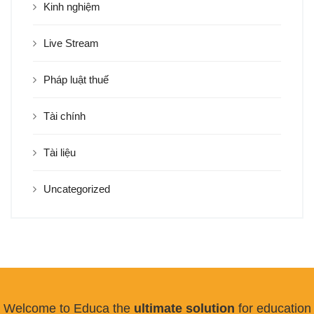
Kinh nghiệm
Live Stream
Pháp luật thuế
Tài chính
Tài liệu
Uncategorized
Welcome to Educa the
ultimate solution
for education