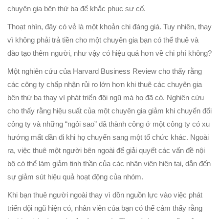
chuyên gia bên thứ ba để khắc phục sự cố.
Thoạt nhìn, đây có vẻ là một khoản chi đáng giá. Tuy nhiên, thay
vì không phải trả tiền cho một chuyên gia bạn có thể thuê và
đào tạo thêm người, như vậy có hiệu quả hơn về chi phí không?
Một nghiên cứu của Harvard Business Review cho thấy rằng
các công ty chấp nhận rủi ro lớn hơn khi thuê các chuyên gia
bên thứ ba thay vì phát triển đội ngũ mà họ đã có. Nghiên cứu
cho thấy rằng hiệu suất của một chuyên gia giảm khi chuyển đổi
công ty và những “ngôi sao” đã thành công ở một công ty có xu
hướng mất dần đi khi họ chuyển sang một tổ chức khác. Ngoài
ra, việc thuê một người bên ngoài để giải quyết các vấn đề nội
bộ có thể làm giảm tinh thần của các nhân viên hiện tại, dẫn đến
sự giảm sút hiệu quả hoạt động của nhóm.
Khi bạn thuê người ngoài thay vì dồn nguồn lực vào việc phát
triển đội ngũ hiện có, nhân viên của bạn có thể cảm thấy rằng