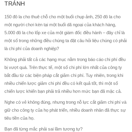
TRÁNH
150 đô la cho thuê chỗ cho một buổi chụp ảnh, 250 đô la cho
một người chơi kèn tại một buổi dã ngoại của khách hàng,
5.000 đô la cho lốp xe của một giám đốc điều hành – đây chỉ là
một số trong những điều chúng ta đặt câu hỏi liệu chúng có phải
là chi phí của doanh nghiệp?
Không phải tất cả các hạng mục nằm trong báo cáo chi phí đều
bị vượt quá. Trên thực tế, một số chi phí lớn nhất của công ty
bắt đầu từ các biện pháp cắt giảm chi phí. Tuy nhiên, trong khi
nhiều chiến lược giảm chi phí đều có kết quả tốt, thì một số
chiến lược khiến bạn phải trả nhiều hơn mức bạn đã mặc cả.
Nghe có vẻ không đúng, nhưng trong nỗ lực cắt giảm chi phí và
giữ cho công ty của họ phát triển, nhiều doanh nhân đã thực sự
tiêu tiền của họ.
Bạn đã từng mắc phải sai lầm tương tự?