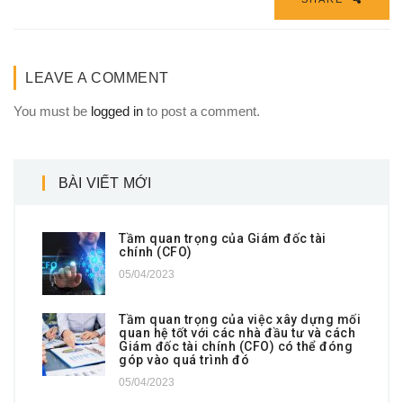
LEAVE A COMMENT
You must be
logged in
to post a comment.
BÀI VIẾT MỚI
Tầm quan trọng của Giám đốc tài
chính (CFO)
05/04/2023
Tầm quan trọng của việc xây dựng mối
quan hệ tốt với các nhà đầu tư và cách
Giám đốc tài chính (CFO) có thể đóng
góp vào quá trình đó
05/04/2023