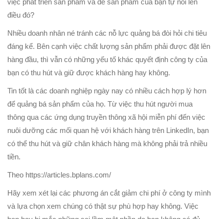
việc phát triển sản phẩm và để sản phẩm của bạn tự nói lên
điều đó?
Nhiều doanh nhân né tránh các nỗ lực quảng bá đòi hỏi chi tiêu
đáng kể. Bên cạnh việc chất lượng sản phẩm phải được đặt lên
hàng đầu, thì vẫn có những yếu tố khác quyết định công ty của
bạn có thu hút và giữ được khách hàng hay không.
Tin tốt là các doanh nghiệp ngày nay có nhiều cách hợp lý hơn
để quảng bá sản phẩm của họ. Từ việc thu hút người mua
thông qua các ứng dụng truyền thông xã hội miễn phí đến việc
nuôi dưỡng các mối quan hệ với khách hàng trên LinkedIn, bạn
có thể thu hút và giữ chân khách hàng mà không phải trả nhiều
tiền.
Theo https://articles.bplans.com/
Hãy xem xét lại các phương án cắt giảm chi phí ở công ty mình
và lựa chọn xem chúng có thật sự phù hợp hay không. Việc