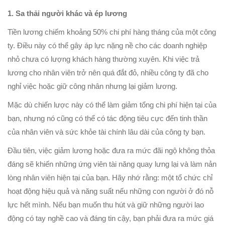
1. Sa thải người khác và ép lương
Tiền lương chiếm khoảng 50% chi phí hàng tháng của một công
ty. Điều này có thể gây áp lực nặng nề cho các doanh nghiệp
nhỏ chưa có lượng khách hàng thường xuyên. Khi việc trả
lương cho nhân viên trở nên quá đắt đỏ, nhiều công ty đã cho
nghỉ việc hoặc giữ công nhân nhưng lại giảm lương.
Mặc dù chiến lược này có thể làm giảm tổng chi phí hiện tại của
bạn, nhưng nó cũng có thể có tác động tiêu cực đến tinh thần
của nhân viên và sức khỏe tài chính lâu dài của công ty bạn.
Đầu tiên, việc giảm lương hoặc đưa ra mức đãi ngộ không thỏa
đáng sẽ khiến những ứng viên tài năng quay lưng lại và làm nản
lòng nhân viên hiện tại của bạn. Hãy nhớ rằng: một tổ chức chỉ
hoạt động hiệu quả và năng suất nếu những con người ở đó nỗ
lực hết mình. Nếu bạn muốn thu hút và giữ những người lao
động có tay nghề cao và đáng tin cậy, bạn phải đưa ra mức giá