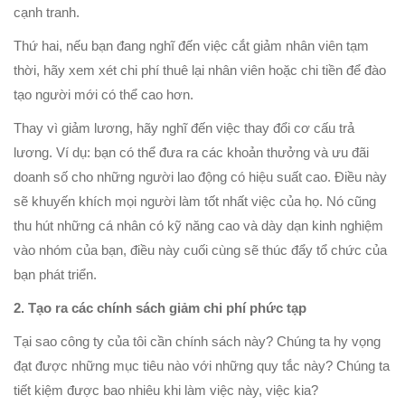
cạnh tranh.
Thứ hai, nếu bạn đang nghĩ đến việc cắt giảm nhân viên tạm
thời, hãy xem xét chi phí thuê lại nhân viên hoặc chi tiền để đào
tạo người mới có thể cao hơn.
Thay vì giảm lương, hãy nghĩ đến việc thay đổi cơ cấu trả
lương. Ví dụ: bạn có thể đưa ra các khoản thưởng và ưu đãi
doanh số cho những người lao động có hiệu suất cao. Điều này
sẽ khuyến khích mọi người làm tốt nhất việc của họ. Nó cũng
thu hút những cá nhân có kỹ năng cao và dày dạn kinh nghiệm
vào nhóm của bạn, điều này cuối cùng sẽ thúc đẩy tổ chức của
bạn phát triển.
2. Tạo ra các chính sách giảm chi phí phức tạp
Tại sao công ty của tôi cần chính sách này? Chúng ta hy vọng
đạt được những mục tiêu nào với những quy tắc này? Chúng ta
tiết kiệm được bao nhiêu khi làm việc này, việc kia?