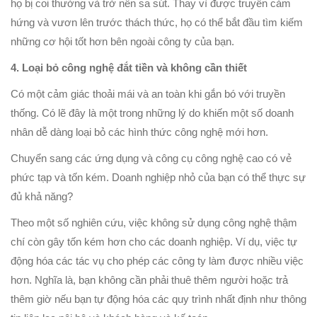
họ bị coi thường và trở nên sa sút. Thay vì được truyền cảm
hứng và vươn lên trước thách thức, họ có thể bắt đầu tìm kiếm
những cơ hội tốt hơn bên ngoài công ty của bạn.
4. Loại bỏ công nghệ đắt tiền và không cần thiết
Có một cảm giác thoải mái và an toàn khi gắn bó với truyền
thống. Có lẽ đây là một trong những lý do khiến một số doanh
nhân dễ dàng loại bỏ các hình thức công nghệ mới hơn.
Chuyển sang các ứng dụng và công cụ công nghệ cao có vẻ
phức tạp và tốn kém. Doanh nghiệp nhỏ của bạn có thể thực sự
đủ khả năng?
Theo một số nghiên cứu, việc không sử dụng công nghệ thậm
chí còn gây tốn kém hơn cho các doanh nghiệp. Ví dụ, việc tự
động hóa các tác vụ cho phép các công ty làm được nhiều việc
hơn. Nghĩa là, bạn không cần phải thuê thêm người hoặc trả
thêm giờ nếu bạn tự động hóa các quy trình nhất định như thông