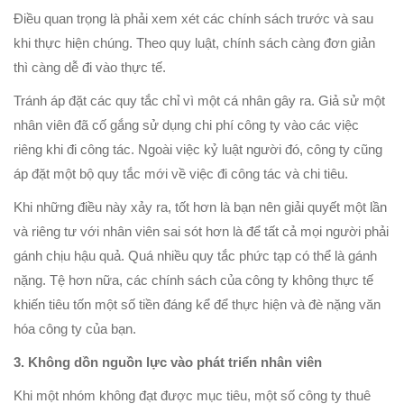
Điều quan trọng là phải xem xét các chính sách trước và sau
khi thực hiện chúng. Theo quy luật, chính sách càng đơn giản
thì càng dễ đi vào thực tế.
Tránh áp đặt các quy tắc chỉ vì một cá nhân gây ra. Giả sử một
nhân viên đã cố gắng sử dụng chi phí công ty vào các việc
riêng khi đi công tác. Ngoài việc kỷ luật người đó, công ty cũng
áp đặt một bộ quy tắc mới về việc đi công tác và chi tiêu.
Khi những điều này xảy ra, tốt hơn là bạn nên giải quyết một lần
và riêng tư với nhân viên sai sót hơn là để tất cả mọi người phải
gánh chịu hậu quả. Quá nhiều quy tắc phức tạp có thể là gánh
nặng. Tệ hơn nữa, các chính sách của công ty không thực tế
khiến tiêu tốn một số tiền đáng kể để thực hiện và đè nặng văn
hóa công ty của bạn.
3. Không dồn nguồn lực vào phát triển nhân viên
Khi một nhóm không đạt được mục tiêu, một số công ty thuê