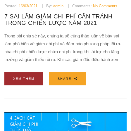
Posted:
16/03/2021
By:
admin
Comments:
No Comments
7 SAI LẦM GIẢM CHI PHÍ CẦN TRÁNH
TRONG CHIẾN LƯỢC NĂM 2021
Trong bài chia sẻ này, chúng ta sẽ cùng thảo luận về bảy sai
lầm phổ biến về giảm chi phí và đảm bảo phương pháp tối ưu
hóa chi phí chiến lược chứa chi phí trong khi tài trợ cho tăng
trưởng và giảm thiểu rủi ro. Khi các giám đốc điều hành xem
XEM THÊM
SHARE