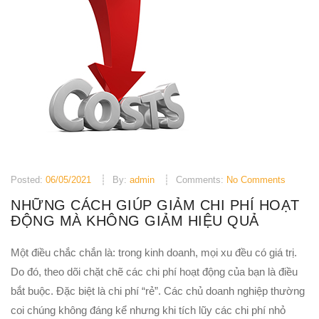
Posted:
06/05/2021
By:
admin
Comments:
No Comments
NHỮNG CÁCH GIÚP GIẢM CHI PHÍ HOẠT
ĐỘNG MÀ KHÔNG GIẢM HIỆU QUẢ
Một điều chắc chắn là: trong kinh doanh, mọi xu đều có giá trị.
Do đó, theo dõi chặt chẽ các chi phí hoạt động của bạn là điều
bắt buộc. Đặc biệt là chi phí “rẻ”. Các chủ doanh nghiệp thường
coi chúng không đáng kể nhưng khi tích lũy các chi phí nhỏ