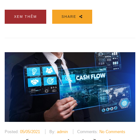
XEM THÊM
SHARE
Posted:
05/05/2021
By:
admin
Comments:
No Comments