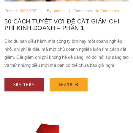
Posted:
18/05/2021
By:
admin
Comments:
No Comments
50 CÁCH TUYỆT VỜI ĐỂ CẮT GIẢM CHI
PHÍ KINH DOANH – PHẦN 1
Cho dù bạn điều hành một công ty lớn hay một doanh nghiệp
nhỏ, chi phí là điều mà một chủ doanh nghiệp luôn tìm cách cắt
giảm. Cắt giảm chi phí không hề dễ dàng, nó đòi hỏi sự sáng tạo
và thử những điều mới mà bạn có thể chưa bao giờ nghĩ
XEM THÊM
SHARE