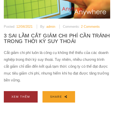
Posted:
12/04/2021
By:
admin
Comments:
2 Comments
3 SAI LẦM CẮT GIẢM CHI PHÍ CẦN TRÁNH
TRONG THỜI KỲ SUY THOÁI
Cắt giảm chi phí luôn là công cụ không thể thiếu của các doanh
nghiệp trong thời kỳ suy thoái. Tuy nhiên, nhiều chương trình
cắt giảm chỉ dẫn đến kết quả tạm thời: công ty có thể đạt được
mục tiêu giảm chi phí, nhưng hiếm khi họ đạt được tăng trưởng
bền vững.
XEM THÊM
SHARE