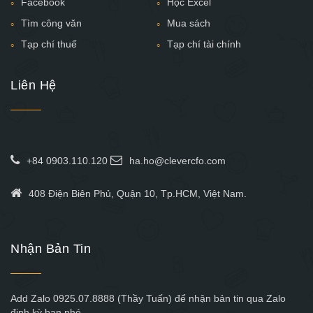
Facebook
Học Excel
Tìm công văn
Mua sách
Tạp chí thuế
Tạp chí tài chính
Liên Hệ
+84 0903.110.120
ha.ho@clevercfo.com
408 Điện Biên Phủ, Quận 10, Tp.HCM, Việt Nam.
Nhận Bản Tin
Add Zalo 0925.07.8888 (Thầy Tuấn) để nhận bản tin qua Zalo
định kỳ bạn nhé