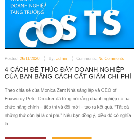
Posted:
26/11/2020
By:
admin
Comments:
No Comments
4 CÁCH ĐỂ THÚC ĐẨY DOANH NGHIỆP
CỦA BẠN BẰNG CÁCH CẮT GIẢM CHI PHÍ
Theo chia sẻ của Monica Zent Nhà sáng lập và CEO of
Foxwordy Peter Drucker đã từng nói rằng doanh nghiệp có hai
chức năng chính – tiếp thị và đổi mới – tạo ra kết quả. “Tất cả
những thứ còn lại là chi phí.” Nếu bạn đồng ý, điều đó có nghĩa
là