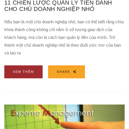
11 CHIẾN LƯỢC QUẢN LÝ TIỀN DÀNH
CHO CHỦ DOANH NGHIỆP NHỎ
Nếu bạn là một chủ doanh nghiệp nhỏ, bạn có thể biết rằng chìa
khóa thành công không chỉ nằm ở số lượng giao dịch của
khách hàng, mà còn là cách bạn quản lý tiền của mình. Trở
thành một chủ doanh nghiệp nhỏ là theo đuổi ước mơ của bạn
và tạo ra
XEM THÊM
SHARE