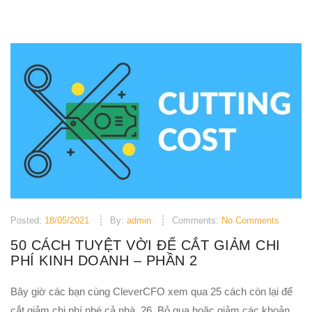
Posted:
18/05/2021
By:
admin
Comments:
No Comments
50 CÁCH TUYỆT VỜI ĐỂ CẮT GIẢM CHI
PHÍ KINH DOANH – PHẦN 2
Bây giờ các bạn cùng CleverCFO xem qua 25 cách còn lại để
cắt giảm chi phí nhé cả nhà. 26. Bỏ qua hoặc giảm các khoản