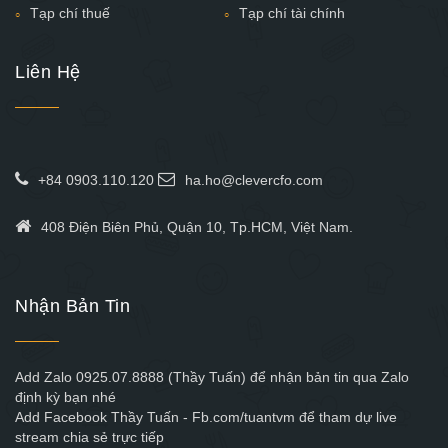
Tạp chí thuế
Tạp chí tài chính
Liên Hệ
+84 0903.110.120
ha.ho@clevercfo.com
408 Điện Biên Phủ, Quận 10, Tp.HCM, Việt Nam.
Nhận Bản Tin
Add Zalo 0925.07.8888 (Thầy Tuấn) để nhận bản tin qua Zalo
định kỳ bạn nhé
Add Facebook Thầy Tuấn - Fb.com/tuantvm để tham dự live
stream chia sẻ trực tiếp