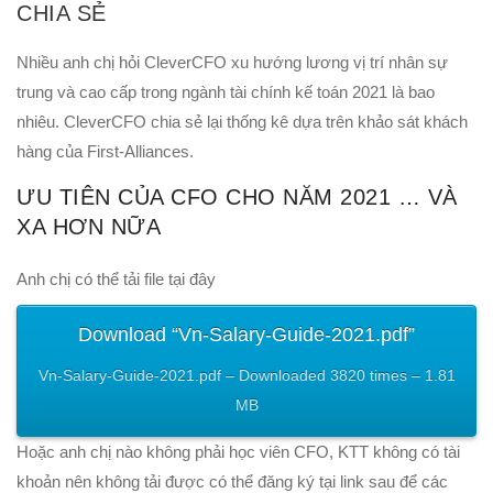
CHIA SẺ
Nhiều anh chị hỏi CleverCFO xu hướng lương vị trí nhân sự
trung và cao cấp trong ngành tài chính kế toán 2021 là bao
nhiêu. CleverCFO chia sẻ lại thống kê dựa trên khảo sát khách
hàng của First-Alliances.
ƯU TIÊN CỦA CFO CHO NĂM 2021 … VÀ
XA HƠN NỮA
Anh chị có thể tải file tại đây
Download “Vn-Salary-Guide-2021.pdf”
Vn-Salary-Guide-2021.pdf – Downloaded 3820 times – 1.81
MB
Hoặc anh chị nào không phải học viên CFO, KTT không có tài
khoản nên không tải được có thể đăng ký tại link sau để các