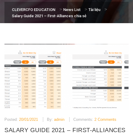
>
>
>
CLEVERCFO EDUCATION
News List
Tài liệu
Salary Guide 2021 – First-Alliances chia sẻ
Posted:
20/01/2021
By:
admin
Comments:
2 Comments
SALARY GUIDE 2021 – FIRST-ALLIANCES