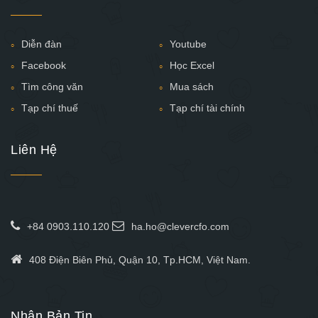
Diễn đàn
Youtube
Facebook
Học Excel
Tìm công văn
Mua sách
Tạp chí thuế
Tạp chí tài chính
Liên Hệ
+84 0903.110.120
ha.ho@clevercfo.com
408 Điện Biên Phủ, Quận 10, Tp.HCM, Việt Nam.
Nhận Bản Tin