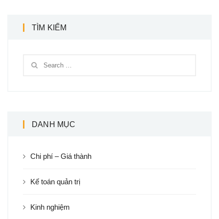
TÌM KIẾM
DANH MỤC
Chi phí – Giá thành
Kế toán quản trị
Kinh nghiệm