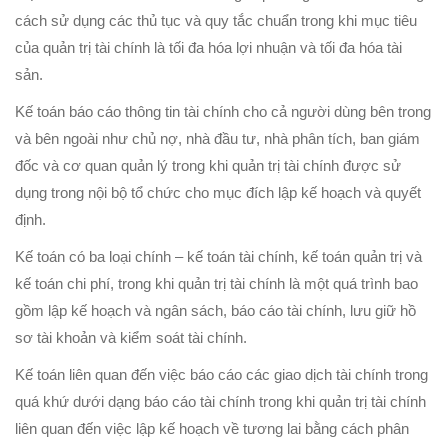
cách sử dụng các thủ tục và quy tắc chuẩn trong khi mục tiêu
của quản trị tài chính là tối đa hóa lợi nhuận và tối đa hóa tài
sản.
Kế toán báo cáo thông tin tài chính cho cả người dùng bên trong
và bên ngoài như chủ nợ, nhà đầu tư, nhà phân tích, ban giám
đốc và cơ quan quản lý trong khi quản trị tài chính được sử
dụng trong nội bộ tổ chức cho mục đích lập kế hoạch và quyết
định.
Kế toán có ba loại chính – kế toán tài chính, kế toán quản trị và
kế toán chi phí, trong khi quản trị tài chính là một quá trình bao
gồm lập kế hoạch và ngân sách, báo cáo tài chính, lưu giữ hồ
sơ tài khoản và kiểm soát tài chính.
Kế toán liên quan đến việc báo cáo các giao dịch tài chính trong
quá khứ dưới dạng báo cáo tài chính trong khi quản trị tài chính
liên quan đến việc lập kế hoạch về tương lai bằng cách phân