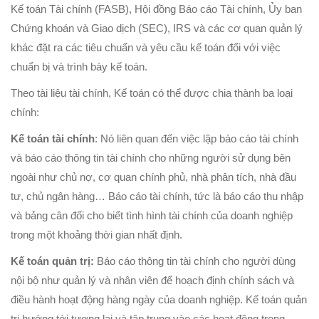
Kế toán Tài chính (FASB), Hội đồng Báo cáo Tài chính, Ủy ban
Chứng khoán và Giao dịch (SEC), IRS và các cơ quan quản lý
khác đặt ra các tiêu chuẩn và yêu cầu kế toán đối với việc
chuẩn bị và trình bày kế toán.
Theo tài liệu tài chính, Kế toán có thể được chia thành ba loại
chính:
Kế toán tài chính
: Nó liên quan đến việc lập báo cáo tài chính
và báo cáo thông tin tài chính cho những người sử dụng bên
ngoài như chủ nợ, cơ quan chính phủ, nhà phân tích, nhà đầu
tư, chủ ngân hàng… Báo cáo tài chính, tức là báo cáo thu nhập
và bảng cân đối cho biết tình hình tài chính của doanh nghiệp
trong một khoảng thời gian nhất định.
Kế toán quản trị:
Báo cáo thông tin tài chính cho người dùng
nội bộ như quản lý và nhân viên để hoạch định chính sách và
điều hành hoạt động hàng ngày của doanh nghiệp. Kế toán quản
trị hướng tới tương lai và tập trung vào các hoạt động trong