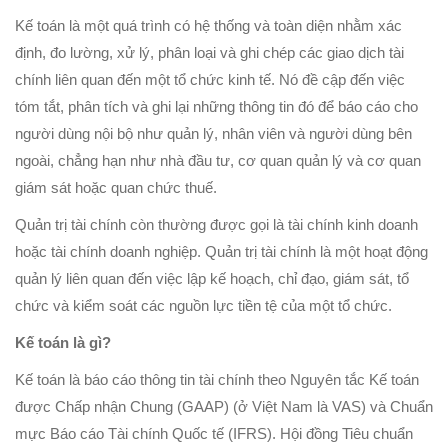
Kế toán là một quá trình có hệ thống và toàn diện nhằm xác
định, đo lường, xử lý, phân loại và ghi chép các giao dịch tài
chính liên quan đến một tổ chức kinh tế. Nó đề cập đến việc
tóm tắt, phân tích và ghi lại những thông tin đó để báo cáo cho
người dùng nội bộ như quản lý, nhân viên và người dùng bên
ngoài, chẳng hạn như nhà đầu tư, cơ quan quản lý và cơ quan
giám sát hoặc quan chức thuế.
Quản trị tài chính còn thường được gọi là tài chính kinh doanh
hoặc tài chính doanh nghiệp. Quản trị tài chính là một hoạt động
quản lý liên quan đến việc lập kế hoạch, chỉ đạo, giám sát, tổ
chức và kiểm soát các nguồn lực tiền tệ của một tổ chức.
Kế toán là gì?
Kế toán là báo cáo thông tin tài chính theo Nguyên tắc Kế toán
được Chấp nhận Chung (GAAP) (ở Việt Nam là VAS) và Chuẩn
mực Báo cáo Tài chính Quốc tế (IFRS). Hội đồng Tiêu chuẩn