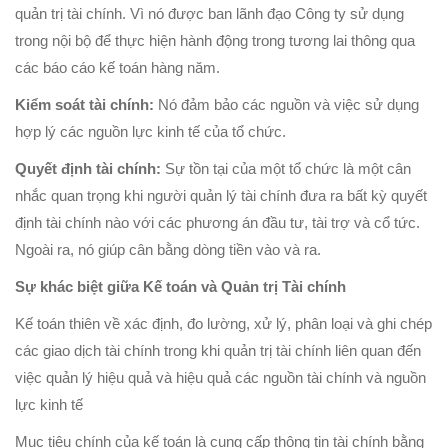
quản trị tài chính. Vì nó được ban lãnh đạo Công ty sử dụng
trong nội bộ để thực hiện hành động trong tương lai thông qua
các báo cáo kế toán hàng năm.
Kiểm soát tài chính:
Nó đảm bảo các nguồn và việc sử dụng
hợp lý các nguồn lực kinh tế của tổ chức.
Quyết định tài chính:
Sự tồn tại của một tổ chức là một cân
nhắc quan trọng khi người quản lý tài chính đưa ra bất kỳ quyết
định tài chính nào với các phương án đầu tư, tài trợ và cổ tức.
Ngoài ra, nó giúp cân bằng dòng tiền vào và ra.
Sự khác biệt giữa Kế toán và Quản trị Tài chính
Kế toán thiên về xác định, đo lường, xử lý, phân loại và ghi chép
các giao dịch tài chính trong khi quản trị tài chính liên quan đến
việc quản lý hiệu quả và hiệu quả các nguồn tài chính và nguồn
lực kinh tế
Mục tiêu chính của kế toán là cung cấp thông tin tài chính bằng