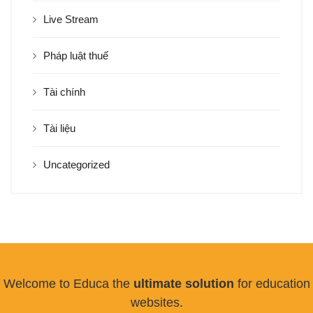
Live Stream
Pháp luật thuế
Tài chính
Tài liệu
Uncategorized
Welcome to Educa the
ultimate solution
for education
websites.