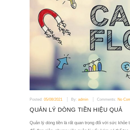
Posted:
05/08/2021
By:
admin
Comments:
No Co
QUẢN LÝ DÒNG TIỀN HIỆU QUẢ
Quản lý dòng tiền là rất quan trọng đối với sức khỏe