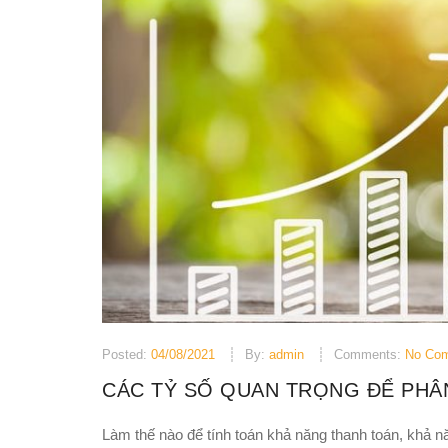
Posted:
04/08/2021
By:
admin
Comments:
No Co
CÁC TỶ SỐ QUAN TRỌNG ĐỂ PHÂ
Làm thế nào để tính toán khả năng thanh toán, khả n