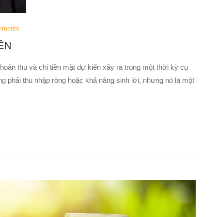
mments
ỀN
hoản thu và chi tiền mặt dự kiến xảy ra trong một thời kỳ cụ
ng phải thu nhập ròng hoặc khả năng sinh lời, nhưng nó là một