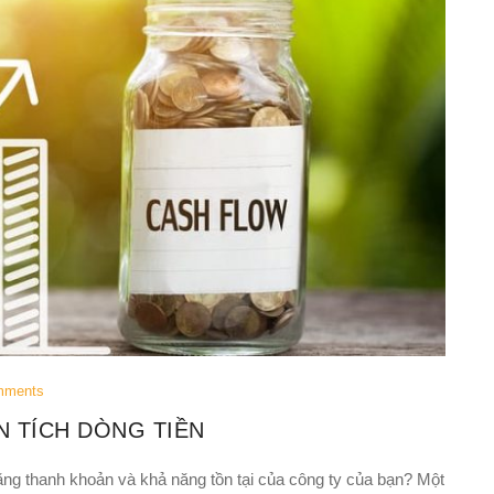
mments
N TÍCH DÒNG TIỀN
ăng thanh khoản và khả năng tồn tại của công ty của bạn? Một