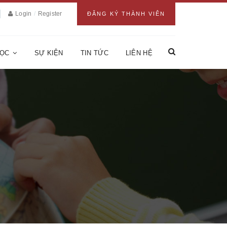
Login
/
Register
ĐĂNG KÝ THÀNH VIÊN
HỌC
SỰ KIỆN
TIN TỨC
LIÊN HỆ