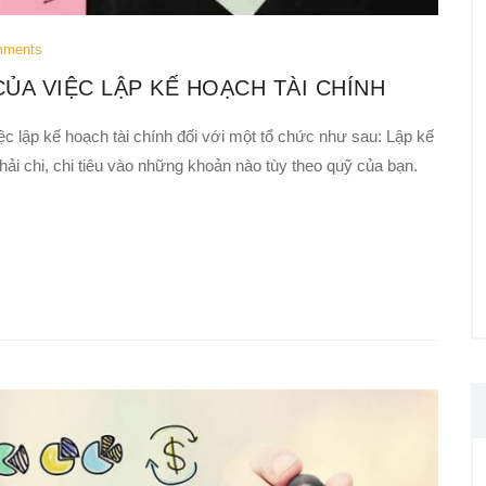
mments
ỦA VIỆC LẬP KẾ HOẠCH TÀI CHÍNH
ệc lập kế hoạch tài chính đối với một tổ chức như sau: Lập kế
phải chi, chi tiêu vào những khoản nào tùy theo quỹ của bạn.