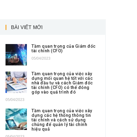
BÀI VIẾT MỚI
Tầm quan trọng của Giám đốc
tài chính (CFO)
05/04/2023
Tầm quan trọng của việc xây
dựng mối quan hệ tốt với các
nhà đầu tư và cách Giám đốc
tài chính (CFO) có thể đóng
góp vào quá trình đó
05/04/2023
Tầm quan trọng của việc xây
dựng các hệ thống thông tin
tài chính và cách sử dụng
chúng để quản lý tài chính
hiệu quả
05/04/2023