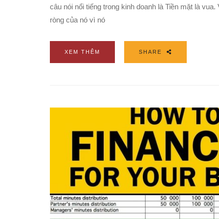
câu nói nổi tiếng trong kinh doanh là Tiền mặt là vua
ròng của nó vì nó
XEM THÊM
SHARE