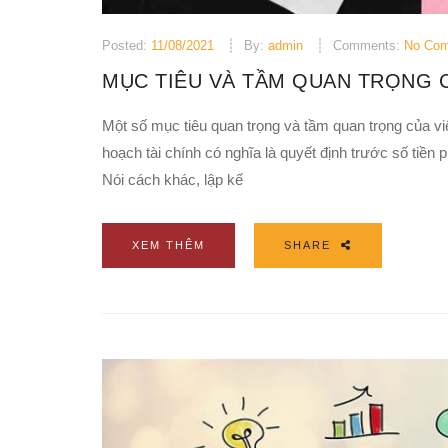
Posted:
11/08/2021
By:
admin
Comments:
No Co
MỤC TIÊU VÀ TẦM QUAN TRỌNG C
Một số mục tiêu quan trọng và tầm quan trọng của vi
hoạch tài chính có nghĩa là quyết định trước số tiền 
Nói cách khác, lập kế
XEM THÊM
SHARE