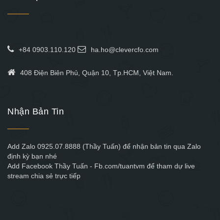
+84 0903.110.120
ha.ho@clevercfo.com
408 Điện Biên Phủ, Quận 10, Tp.HCM, Việt Nam.
Nhận Bản Tin
Add Zalo 0925.07.8888 (Thầy Tuấn) để nhận bản tin qua Zalo
định kỳ bạn nhé
Add Facebook Thầy Tuấn - Fb.com/tuantvm để tham dự live
stream chia sẻ trực tiếp