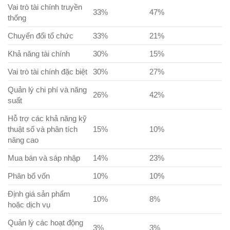
Vai trò tài chính truyền
33%
47%
thống
Chuyển đổi tổ chức
33%
21%
Khả năng tài chính
30%
15%
Vai trò tài chính đặc biệt
30%
27%
Quản lý chi phí và năng
26%
42%
suất
Hỗ trợ các khả năng kỹ
thuật số và phân tích
15%
10%
nâng cao
Mua bán và sáp nhập
14%
23%
Phân bổ vốn
10%
10%
Định giá sản phẩm
10%
8%
hoặc dịch vụ
Quản lý các hoạt động
3%
3%