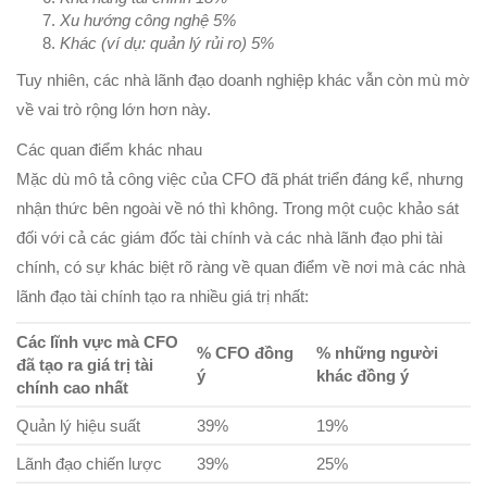
Xu hướng công nghệ 5%
Khác (ví dụ: quản lý rủi ro) 5%
Tuy nhiên, các nhà lãnh đạo doanh nghiệp khác vẫn còn mù mờ
về vai trò rộng lớn hơn này.
Các quan điểm khác nhau
Mặc dù mô tả công việc của CFO đã phát triển đáng kể, nhưng
nhận thức bên ngoài về nó thì không. Trong một cuộc khảo sát
đối với cả các giám đốc tài chính và các nhà lãnh đạo phi tài
chính, có sự khác biệt rõ ràng về quan điểm về nơi mà các nhà
lãnh đạo tài chính tạo ra nhiều giá trị nhất:
Các lĩnh vực mà CFO
% CFO đồng
% những người
đã tạo ra giá trị tài
ý
khác đồng ý
chính cao nhất
Quản lý hiệu suất
39%
19%
Lãnh đạo chiến lược
39%
25%