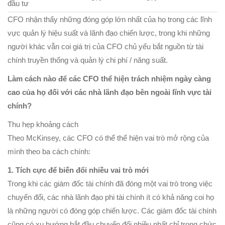
đầu tư
CFO nhận thấy những đóng góp lớn nhất của họ trong các lĩnh
vực quản lý hiệu suất và lãnh đạo chiến lược, trong khi những
người khác vẫn coi giá trị của CFO chủ yếu bắt nguồn từ tài
chính truyền thống và quản lý chi phí / năng suất.
Làm cách nào để các CFO thể hiện trách nhiệm ngày càng
cao của họ đối với các nhà lãnh đạo bên ngoài lĩnh vực tài
chính?
Thu hẹp khoảng cách
Theo McKinsey, các CFO có thể thể hiện vai trò mở rộng của
mình theo ba cách chính:
1. Tích cực để biến đổi nhiều vai trò mới
Trong khi các giám đốc tài chính đã đóng một vai trò trong việc
chuyển đổi, các nhà lãnh đạo phi tài chính ít có khả năng coi họ
là những người có đóng góp chiến lược. Các giám đốc tài chính
cũng có xu hướng bắt đầu chuyển đổi nhiều nhất chỉ trong chức