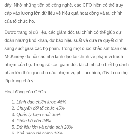
đây. Nhờ những tiến bộ công nghệ, các CFO hiện có thể truy
cập vào lượng lớn dữ liệu về hiệu quả hoạt động và tài chính
của tổ chức họ.
Được trang bị dữ liệu, các giám đốc tài chính có thể giúp dự
đoán những khó khăn, dự báo hiệu suất và đưa ra quyết định
sáng suốt giữa các bộ phận. Trong một cuộc khảo sát toàn cầu,
McKinsey đã hỏi các nhà lãnh đạo tài chính về phạm vi trách
nhiệm của họ. Trong số các giám đốc tài chính cho biết họ dành
phần lớn thời gian cho các nhiệm vụ phi tài chính, đây là nơi họ
tập trung chú ý:
Hoạt động của CFOs
Lãnh đạo chiến lược 46%
Chuyển đổi tổ chức 45%
Quản lý hiệu suất 35%
Phân bổ vốn 24%
Dữ liệu lớn và phân tích 20%
Khả năng tài chính 18%