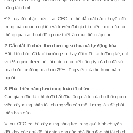
năng tài chính.
Để thay đổi nhận thức, các CFO có thể dẫn dắt các chuyển đổi
trong toàn doanh nghiệp và truyền đạt giá trị chiến lược của họ
thông qua các hoạt động như thiết lập mục tiêu cấp cao.
2. Dẫn dắt tổ chức theo hướng số hóa và tự động hóa.
Rất ít tổ chức đã khởi xướng sự thay đổi một cách đáng kể, chỉ
với ⅓ người được hỏi tài chính cho biết công ty của họ đã số
hóa hoặc tự động hóa hơn 25% công việc của họ trong năm
ngoái.
3.
Phát triển năng lực trong toàn tổ chức.
Các giám đốc tài chính đã bắt đầu tăng giá trị của họ thông qua
việc xây dựng nhân tài, nhưng vẫn còn một lượng lớn để phát
triển hơn nữa.
Ví dụ: CFO có thể xây dựng năng lực trong quá trình chuyển
đổi, dạy các chủ đề tài chính cho các nhà lãnh đạo phi tài chính