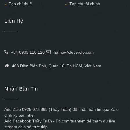
Tạp chí thuế
Tạp chí tài chính
Liên Hệ
+84 0903.110.120
ha.ho@clevercfo.com
408 Điện Biên Phủ, Quận 10, Tp.HCM, Việt Nam.
Nhận Bản Tin
Add Zalo 0925.07.8888 (Thầy Tuấn) để nhận bản tin qua Zalo
định kỳ bạn nhé
Add Facebook Thầy Tuấn - Fb.com/tuantvm để tham dự live
stream chia sẻ trực tiếp