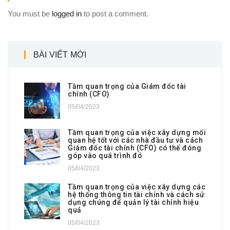
You must be
logged in
to post a comment.
BÀI VIẾT MỚI
Tầm quan trọng của Giám đốc tài
chính (CFO)
05/04/2023
Tầm quan trọng của việc xây dựng mối
quan hệ tốt với các nhà đầu tư và cách
Giám đốc tài chính (CFO) có thể đóng
góp vào quá trình đó
05/04/2023
Tầm quan trọng của việc xây dựng các
hệ thống thông tin tài chính và cách sử
dụng chúng để quản lý tài chính hiệu
quả
05/04/2023