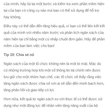
của mình, hãy lùi lại một bước và kiểm tra xem phần mềm hiện
tại của bạn có công cụ nào mà bạn có thể sử dụng để hỗ trợ
hay không.
Điều này có thể dẫn đến tăng hiệu quả, vì bạn có thể liên kết kết
quả của mình với nhiều năm trước và phân tích ngân sách của
năm hiện tại chỉ bằng một cú nhấp chuột đơn giản. Hãy để phần
mềm của bạn làm việc cho bạn!
Tip 10: Chia sẻ nó
Ngân sách của một tổ chức không nên là một bí mật. Mặc dù
có những trường hợp khi một số thông tin tài chính nên được
lưu giữ cho một nhóm hạn chế, các tổ chức sẽ thấy rằng việc
tăng ngân sách được chia sẻ với ai sẽ dẫn đến minh bạch hơn,
tăng phản hồi và giao tiếp có lợi.
Hơn nữa, kết quả từ ngân sách so với thực tế có thể được sử
dụng như một động lực để nhân viên tăng năng suất của bộ