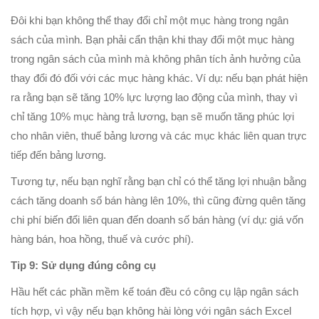
Đôi khi bạn không thể thay đổi chỉ một mục hàng trong ngân
sách của mình. Bạn phải cẩn thận khi thay đổi một mục hàng
trong ngân sách của mình mà không phân tích ảnh hưởng của
thay đổi đó đối với các mục hàng khác. Ví dụ: nếu bạn phát hiện
ra rằng bạn sẽ tăng 10% lực lượng lao động của mình, thay vì
chỉ tăng 10% mục hàng trả lương, bạn sẽ muốn tăng phúc lợi
cho nhân viên, thuế bảng lương và các mục khác liên quan trực
tiếp đến bảng lương.
Tương tự, nếu bạn nghĩ rằng bạn chỉ có thể tăng lợi nhuận bằng
cách tăng doanh số bán hàng lên 10%, thì cũng đừng quên tăng
chi phí biến đổi liên quan đến doanh số bán hàng (ví dụ: giá vốn
hàng bán, hoa hồng, thuế và cước phí).
Tip 9: Sử dụng đúng công cụ
Hầu hết các phần mềm kế toán đều có công cụ lập ngân sách
tích hợp, vì vậy nếu bạn không hài lòng với ngân sách Excel