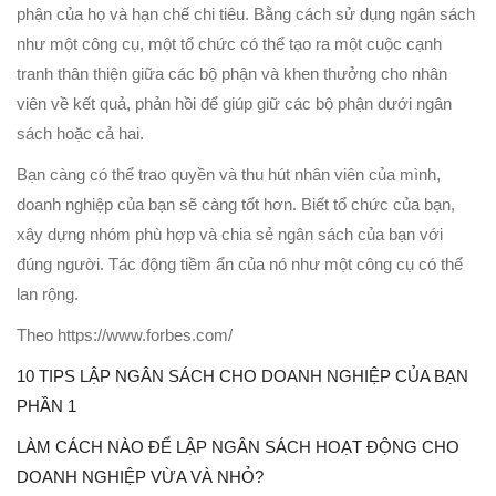
phận của họ và hạn chế chi tiêu. Bằng cách sử dụng ngân sách
như một công cụ, một tổ chức có thể tạo ra một cuộc cạnh
tranh thân thiện giữa các bộ phận và khen thưởng cho nhân
viên về kết quả, phản hồi để giúp giữ các bộ phận dưới ngân
sách hoặc cả hai.
Bạn càng có thể trao quyền và thu hút nhân viên của mình,
doanh nghiệp của bạn sẽ càng tốt hơn. Biết tổ chức của bạn,
xây dựng nhóm phù hợp và chia sẻ ngân sách của bạn với
đúng người. Tác động tiềm ẩn của nó như một công cụ có thể
lan rộng.
Theo https://www.forbes.com/
10 TIPS LẬP NGÂN SÁCH CHO DOANH NGHIỆP CỦA BẠN
PHẦN 1
LÀM CÁCH NÀO ĐỂ LẬP NGÂN SÁCH HOẠT ĐỘNG CHO
DOANH NGHIỆP VỪA VÀ NHỎ?