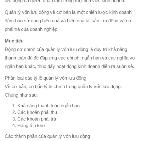
lưu động đã được quan tâm trong mọi lĩnh vực kinh doanh.
Quản lý vốn lưu động về cơ bản là một chiến lược kinh doanh
đảm bảo sử dụng hiệu quả và hiệu quả tài sản lưu động và nợ
phải trả của doanh nghiệp.
Mục tiêu
Động cơ chính của quản lý vốn lưu động là duy trì khả năng
thanh toán đủ để đáp ứng các chi phí ngắn hạn và các nghĩa vụ
ngắn hạn khác, thúc đẩy hoạt động kinh doanh diễn ra suôn sẻ.
Phân loại các tỷ lệ quản lý vốn lưu động
Về cơ bản, có bốn tỷ lệ chính trong quản lý vốn lưu động.
Chúng như sau:
Khả năng thanh toán ngắn hạn
Các khoản phải thu
Các khoản phải trả
Hàng tồn kho
Các thành phần của quản lý vốn lưu động