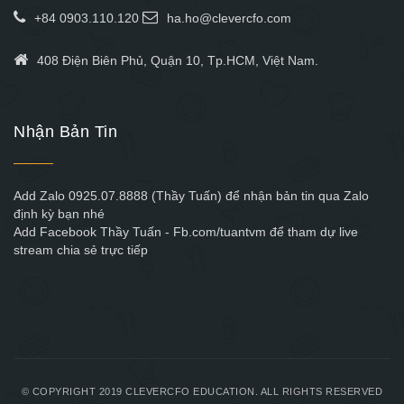
+84 0903.110.120
ha.ho@clevercfo.com
408 Điện Biên Phủ, Quận 10, Tp.HCM, Việt Nam.
Nhận Bản Tin
Add Zalo 0925.07.8888 (Thầy Tuấn) để nhận bản tin qua Zalo
định kỳ bạn nhé
Add Facebook Thầy Tuấn - Fb.com/tuantvm để tham dự live
stream chia sẻ trực tiếp
© COPYRIGHT 2019 CLEVERCFO EDUCATION. ALL RIGHTS RESERVED