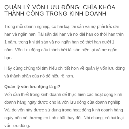
QUẢN LÝ VỐN LƯU ĐỘNG: CHÌA KHÓA
THÀNH CÔNG TRONG KINH DOANH
Trong mỗi doanh nghiệp, có hai loại tài sản và nợ phải trả: dài
hạn và ngắn hạn. Tài sản dài hạn và nợ dài hạn có thời hạn trên
1 năm, trong khi tài sản và nợ ngắn hạn có thời hạn dưới 1
năm. Vốn lưu động cấu thành bởi tài sản hiện tại và nợ ngắn
hạn.
Hãy cùng chúng tôi tìm hiểu chi tiết hơn về quản lý vốn lưu động
và thành phần của nó để hiểu rõ hơn.
Quản lý vốn lưu động là gì?
Vốn cần thiết trong kinh doanh để thực hiện các hoạt động kinh
doanh hàng ngày được cho là vốn lưu động của doanh nghiệp.
Và, do vốn này được sử dụng trong hoạt động kinh doanh hàng
ngày nên nó thường có tính chất thay đổi. Nói chung, có hai loại
vốn lưu động: