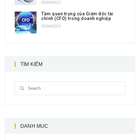
05/04/2023
Tầm quan trọng của Giám đốc tài
chính (CFO) trong doanh nghiệp
05/04/2023
TÌM KIẾM
DANH MỤC