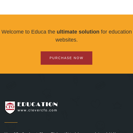
Welcome to Educa the
ultimate solution
for education
websites.
PURCHASE NOW