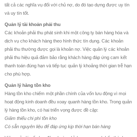
tất cả các nghĩa vụ đối với chủ nợ, do đó tạo dựng được uy tín
và uy tín tốt.
Quản lý tài khoản phải thu
Các khoản phải thu phát sinh khi một công ty bán hàng hóa và
dịch vụ cho khách hàng theo hình thức tín dụng. Các khoản
phải thu thường được gọi là khoản nợ. Việc quản lý các khoản
phải thu hiệu quả đảm bảo rằng khách hàng đáp ứng cam kết
thanh toán đúng hạn và tiếp tục quản lý khoảng thời gian trễ hạn
cho phù hợp.
Quản lý hàng tồn kho
Hàng tồn kho chiếm một phần chính của vốn lưu động vì mọi
hoạt động kinh doanh đều xoay quanh hàng tồn kho. Trong quản
lý hàng tồn kho, có hai triển vọng được đề cập:
Giảm thiểu chi phí tồn kho
Có sẵn nguyên liệu để đáp ứng kịp thời hạn bán hàng