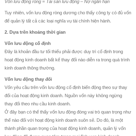
Vốn lưu động ròng = Tài sản lưu động – Nợ ngắn hạn
Tuy nhiên, vốn lưu động ròng dương cho thấy công ty có đủ vốn
để quản lý tất cả các loại nghĩa vụ tài chính hiện hành.
2. Dựa trên khoảng thời gian
Vốn lưu động cố định
Đây là khoản đầu tư tối thiểu phải được duy trì cố định trong
hoạt động kinh doanh bất kể thay đổi nào diễn ra trong quá trình
kinh doanh thông thường.
Vốn lưu động thay đổi
Vốn yêu cầu trên vốn lưu động cố định biến động theo sự thay
đổi của hoạt động kinh doanh. Nguồn vốn này không ngừng
thay đổi theo nhu cầu kinh doanh.
Ở đây bạn có thể thấy vốn lưu động đóng vai trò quan trọng như
thế nào đối với hoạt động kinh doanh suôn sẻ. Do đó, là một
thành phần quan trọng của hoạt động kinh doanh, quản lý vốn