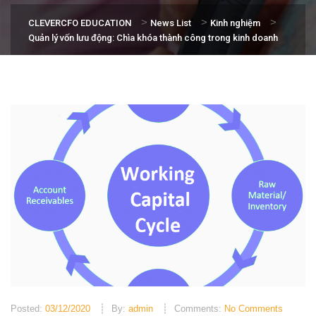
>
>
>
CLEVERCFO EDUCATION
News List
Kinh nghiệm
Quản lý vốn lưu động: Chìa khóa thành công trong kinh doanh
Posted:
03/12/2020
By:
admin
Comments:
No Comments