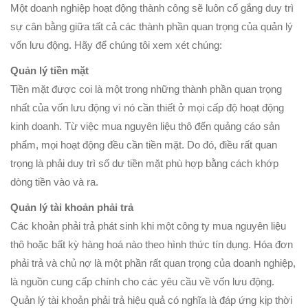
Một doanh nghiệp hoạt động thành công sẽ luôn cố gắng duy trì
sự cân bằng giữa tất cả các thành phần quan trọng của quản lý
vốn lưu động. Hãy để chúng tôi xem xét chúng:
Quản lý tiền mặt
Tiền mặt được coi là một trong những thành phần quan trọng
nhất của vốn lưu động vì nó cần thiết ở mọi cấp độ hoạt động
kinh doanh. Từ việc mua nguyên liệu thô đến quảng cáo sản
phẩm, mọi hoạt động đều cần tiền mặt. Do đó, điều rất quan
trọng là phải duy trì số dư tiền mặt phù hợp bằng cách khớp
dòng tiền vào và ra.
Quản lý tài khoản phải trả
Các khoản phải trả phát sinh khi một công ty mua nguyên liệu
thô hoặc bất kỳ hàng hoá nào theo hình thức tín dụng. Hóa đơn
phải trả và chủ nợ là một phần rất quan trọng của doanh nghiệp,
là nguồn cung cấp chính cho các yêu cầu về vốn lưu động.
Quản lý tài khoản phải trả hiệu quả có nghĩa là đáp ứng kịp thời