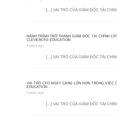
[…] VAI TRÒ CỦA GIÁM ĐỐC TÀI CHÍN
HÀNH TRÌNH TRỞ THÀNH GIÁM ĐỐC TÀI CHÍNH CFO
CLEVERCFO EDUCATION
6 years ago
[…] VAI TRÒ CỦA GIÁM ĐỐC TÀI CHÍN
VAI TRÒ CFO NGÀY CÀNG LỚN HƠN TRONG VIỆC 
EDUCATION
6 years ago
[…] VAI TRÒ CỦA GIÁM ĐỐC TÀI CHÍN