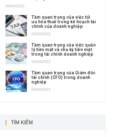
05/04/2023
Tầm quan trọng của việc tối
ưu hóa thuế trong kế hoạch tài
chính của doanh nghiệp
05/04/2023
Tầm quan trọng của việc quản
lý tiền mặt và chu kỳ tiền mặt
trong tài chính doanh nghiệp
05/04/2023
Tầm quan trọng của Giám đốc
tài chính (CFO) trong doanh
nghiệp
05/04/2023
TÌM KIẾM