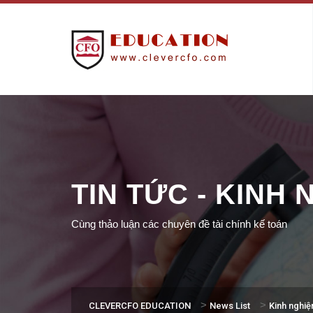
TIN TỨC - KINH
Cùng thảo luận các chuyên đề tài chính kế toán
>
>
CLEVERCFO EDUCATION
News List
Kinh nghi