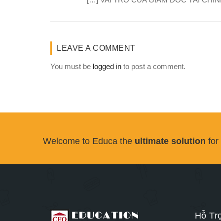
LEAVE A COMMENT
You must be
logged in
to post a comment.
Welcome to Educa the
ultimate solution
for
Hỗ Tr