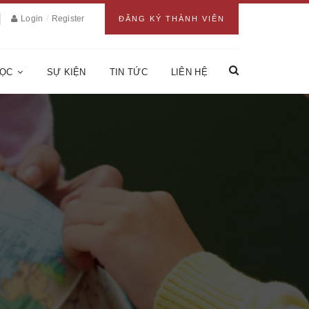
Login
/
Register
ĐĂNG KÝ THÀNH VIÊN
HỌC
SỰ KIỆN
TIN TỨC
LIÊN HỆ