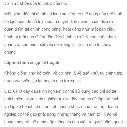
với sức khỏe của tổ chức của họ.
Một giám đốc tài chính có kinh nghiệm có thể cung cấp mô hình
đa kịch bản để hỗ trợ việc ra quyết định chiến thuật, đưa ra
quan điểm tài chính công bằng, hoạt động như một ban điều
hành bí mật cho Giám đốc điều hành và xử lý các cuộc đàm
phán với các bên thiết yếu để mang lại lợi ích cho tổ chức
chung.
Lập mô hình & lập kế hoạch
Không giống như kế toán, về cơ bản là về quá khứ, tài chính tập
trung vào việc lập kế hoạch cho tương lai.
Các CFO dày dạn kinh nghiệm có thể sử dụng các chỉ số tài
chính hiện tại và kinh nghiệm trước đây của họ để lập mô hình
và lập kế hoạch cho các tình huống khác nhau mà một doanh
nghiệp có thể gặp phải trong những tháng và năm tới. Các kế
hoạch này có thể cung cấp thông tin cho việc ra quyết định quan