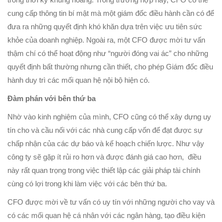
cung cấp thông tin bí mật mà một giám đốc điều hành cần có để
đưa ra những quyết định khó khăn dựa trên việc ưu tiên sức
khỏe của doanh nghiệp. Ngoài ra, một CFO được mời tư vấn
thậm chí có thể hoạt động như “người đóng vai ác” cho những
quyết định bất thường nhưng cần thiết, cho phép Giám đốc điều
hành duy trì các mối quan hệ nội bộ hiện có.
Đàm phán với bên thứ ba
Nhờ vào kinh nghiệm của mình, CFO cũng có thể xây dựng uy
tín cho và cầu nối với các nhà cung cấp vốn để đạt được sự
chấp nhận của các dự báo và kế hoạch chiến lược. Như vậy
công ty sẽ gặp ít rủi ro hơn và được đánh giá cao hơn, điều
này rất quan trọng trong việc thiết lập các giải pháp tài chính
cùng có lợi trong khi làm việc với các bên thứ ba.
CFO được mời về tư vấn có uy tín với những người cho vay và
có các mối quan hệ cá nhân với các ngân hàng, tạo điều kiện