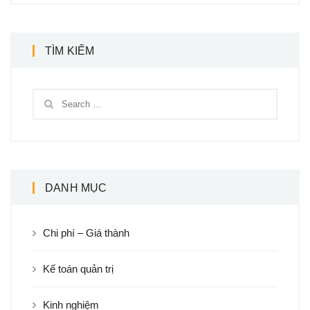
TÌM KIẾM
DANH MỤC
Chi phí – Giá thành
Kế toán quản trị
Kinh nghiệm