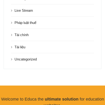
Live Stream
Pháp luật thuế
Tài chính
Tài liệu
Uncategorized
Welcome to Educa the
ultimate solution
for education