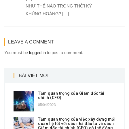
NHƯ THẾ NÀO TRONG THỜI KỲ
KHỦNG HOẢNG? […]
LEAVE A COMMENT
You must be
logged in
to post a comment.
BÀI VIẾT MỚI
Tầm quan trọng của Giám đốc tài
chính (CFO)
05/04/2023
Tầm quan trọng của việc xây dựng mối
quan hệ tốt với các nhà đầu tư và cách
Giám đốc tài chính (CFO) có thể đóng