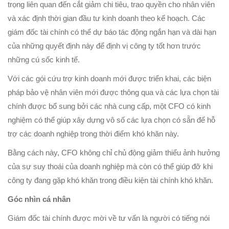
trọng liên quan đến cắt giảm chi tiêu, trao quyền cho nhân viên
và xác định thời gian đầu tư kinh doanh theo kế hoạch. Các
giám đốc tài chính có thể dự báo tác động ngắn hạn và dài hạn
của những quyết định này để định vị công ty tốt hơn trước
những cú sốc kinh tế.
Với các gói cứu trợ kinh doanh mới được triển khai, các biện
pháp bảo vệ nhân viên mới được thông qua và các lựa chọn tài
chính được bổ sung bởi các nhà cung cấp, một CFO có kinh
nghiệm có thể giúp xây dựng vô số các lựa chọn có sẵn để hỗ
trợ các doanh nghiệp trong thời điểm khó khăn này.
Bằng cách này, CFO không chỉ chủ động giảm thiểu ảnh hưởng
của sự suy thoái của doanh nghiệp mà còn có thể giúp đỡ khi
công ty đang gặp khó khăn trong điều kiện tài chính khó khăn.
Góc nhìn cá nhân
Giám đốc tài chính được mời về tư vấn là người có tiếng nói