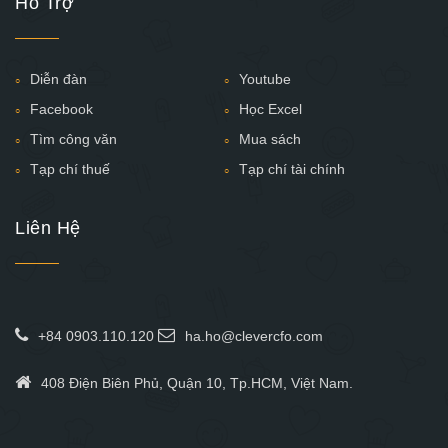
Hỗ Trợ
Diễn đàn
Youtube
Facebook
Học Excel
Tìm công văn
Mua sách
Tạp chí thuế
Tạp chí tài chính
Liên Hệ
+84 0903.110.120
ha.ho@clevercfo.com
408 Điện Biên Phủ, Quận 10, Tp.HCM, Việt Nam.