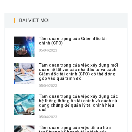
BÀI VIẾT MỚI
Tầm quan trọng của Giám đốc tài
chính (CFO)
05/04/2023
Tầm quan trọng của việc xây dựng mối
quan hệ tốt với các nhà đầu tư và cách
Giám đốc tài chính (CFO) có thể đóng
góp vào quá trình đó
05/04/2023
Tầm quan trọng của việc xây dựng các
hệ thống thông tin tài chính và cách sử
dụng chúng để quản lý tài chính hiệu
quả
05/04/2023
Tầm quan trọng của việc tối ưu hóa
thuế trong kế hoạch tài chính của