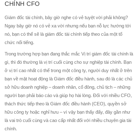
CHÍNH CFO
Giám đốc tài chính, bây giờ nghe có vẻ tuyệt vời phải không?
Ngay bây giờ nó có vẻ xa vời nhưng nếu bạn nỗ lực hướng tới
nó, bạn có thể sẽ là giám đốc tài chính tiếp theo của một tổ
chức nổi tiếng.
Trong trường hợp bạn đang thắc mắc Vị trí giám đốc tài chính là
gì, thì đó thường là vị trí cuối cùng cho sự nghiệp tài chính. Bạn
ở vị trí cao nhất có thể trong một công ty, người duy nhất ở trên
bạn về mặt hoạt động là Giám đốc điều hành, sau đó là các chủ
sở hữu doanh nghiệp – doanh nhân, cổ đông, chủ tịch – những
người bạn phải báo cáo và giúp họ hài lòng. Đối với nhiều CFO,
thách thức tiếp theo là Giám đốc điều hành (CEO), quyền sở
hữu công ty hoặc nghỉ hưu – vì vậy bạn thấy đấy, đây gần như
là vai trò cuối cùng và cao cấp nhất đối với nhiều chuyên gia tài
chính.