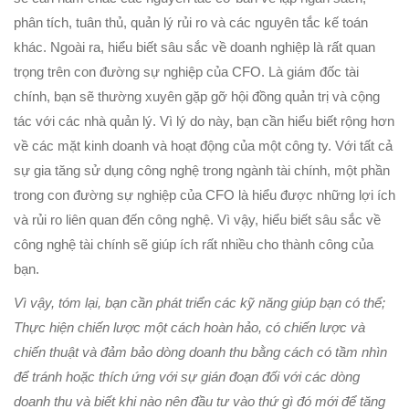
phân tích, tuân thủ, quản lý rủi ro và các nguyên tắc kế toán
khác. Ngoài ra, hiểu biết sâu sắc về doanh nghiệp là rất quan
trọng trên con đường sự nghiệp của CFO. Là giám đốc tài
chính, bạn sẽ thường xuyên gặp gỡ hội đồng quản trị và cộng
tác với các nhà quản lý. Vì lý do này, bạn cần hiểu biết rộng hơn
về các mặt kinh doanh và hoạt động của một công ty. Với tất cả
sự gia tăng sử dụng công nghệ trong ngành tài chính, một phần
trong con đường sự nghiệp của CFO là hiểu được những lợi ích
và rủi ro liên quan đến công nghệ. Vì vậy, hiểu biết sâu sắc về
công nghệ tài chính sẽ giúp ích rất nhiều cho thành công của
bạn.
Vì vậy, tóm lại, bạn cần phát triển các kỹ năng giúp bạn có thể;
Thực hiện chiến lược một cách hoàn hảo, có chiến lược và
chiến thuật và đảm bảo dòng doanh thu bằng cách có tầm nhìn
để tránh hoặc thích ứng với sự gián đoạn đối với các dòng
doanh thu và biết khi nào nên đầu tư vào thứ gì đó mới để tăng