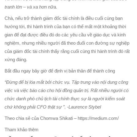
tranh lớn – và xa hơn nữa.
Chà, nếu trở thành giám đốc tài chính là điều cuối cùng bạn
hướng tới, thì hành trình của bạn có thể mất một khoảng thời
gian để đạt được điều đó do các yêu cầu về giáo dục và kinh
nghiệm, nhưng nhiều người đã theo đuổi con đường sự nghiệp
của giám đốc tài chính thấy rằng cuối cùng thì hành trình đó rất
xứng đáng.
Bắt đầu ngay bây giờ để định vị bản thân để thành công
“Đừng để bị lóa mắt bởi chức vụ. Tập trung vào nội dung công
việc và việc báo cáo cho hội đồng quản trị. Rất nhiều người có
chức danh phó chủ tịch tài chính thực sự là người kiểm soát
chứ không phải CFO thật sự ”. -Laurence Stybel
Theo chia sẻ của Chomwa Shikati – https://medium.com/
Tham khảo thêm