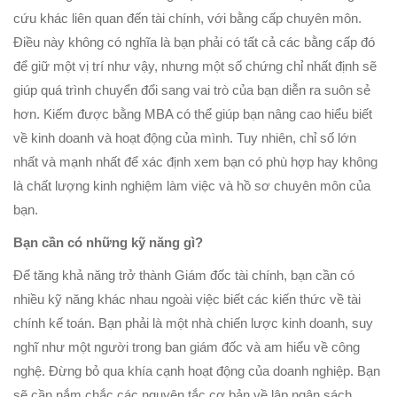
cứu khác liên quan đến tài chính, với bằng cấp chuyên môn.
Điều này không có nghĩa là bạn phải có tất cả các bằng cấp đó
để giữ một vị trí như vậy, nhưng một số chứng chỉ nhất định sẽ
giúp quá trình chuyển đổi sang vai trò của bạn diễn ra suôn sẻ
hơn. Kiếm được bằng MBA có thể giúp bạn nâng cao hiểu biết
về kinh doanh và hoạt động của mình. Tuy nhiên, chỉ số lớn
nhất và mạnh nhất để xác định xem bạn có phù hợp hay không
là chất lượng kinh nghiệm làm việc và hồ sơ chuyên môn của
bạn.
Bạn cần có những kỹ năng gì?
Để tăng khả năng trở thành Giám đốc tài chính, bạn cần có
nhiều kỹ năng khác nhau ngoài việc biết các kiến thức về tài
chính kế toán. Bạn phải là một nhà chiến lược kinh doanh, suy
nghĩ như một người trong ban giám đốc và am hiểu về công
nghệ. Đừng bỏ qua khía cạnh hoạt động của doanh nghiệp. Bạn
sẽ cần nắm chắc các nguyên tắc cơ bản về lập ngân sách,