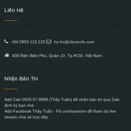
Liên Hệ
+84 0903.110.120
ha.ho@clevercfo.com
408 Điện Biên Phủ, Quận 10, Tp.HCM, Việt Nam.
Nhận Bản Tin
Add Zalo 0925.07.8888 (Thầy Tuấn) để nhận bản tin qua Zalo
định kỳ bạn nhé
Add Facebook Thầy Tuấn - Fb.com/tuantvm để tham dự live
stream chia sẻ trực tiếp