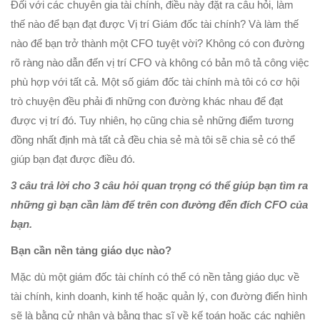
Đối với các chuyên gia tài chính, điều này đặt ra câu hỏi, làm
thế nào để bạn đạt được Vị trí Giám đốc tài chính? Và làm thế
nào để bạn trở thành một CFO tuyệt vời? Không có con đường
rõ ràng nào dẫn đến vị trí CFO và không có bản mô tả công việc
phù hợp với tất cả. Một số giám đốc tài chính mà tôi có cơ hội
trò chuyện đều phải đi những con đường khác nhau để đạt
được vị trí đó. Tuy nhiên, họ cũng chia sẻ những điểm tương
đồng nhất định mà tất cả đều chia sẻ mà tôi sẽ chia sẻ có thể
giúp bạn đạt được điều đó.
3 câu trả lời cho 3 câu hỏi quan trọng có thể giúp bạn tìm ra
những gì bạn cần làm để trên con đường đến đích CFO của
bạn.
Bạn cần nền tảng giáo dục nào?
Mặc dù một giám đốc tài chính có thể có nền tảng giáo dục về
tài chính, kinh doanh, kinh tế hoặc quản lý, con đường điển hình
sẽ là bằng cử nhân và bằng thạc sĩ về kế toán hoặc các nghiên