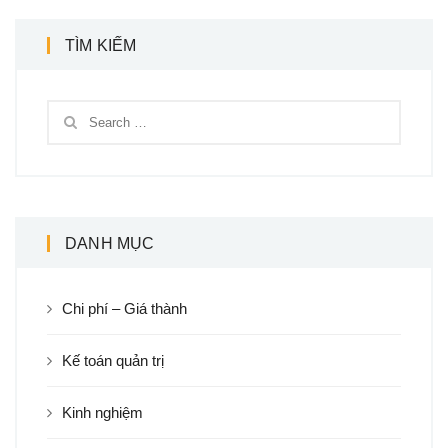
TÌM KIẾM
DANH MỤC
Chi phí – Giá thành
Kế toán quản trị
Kinh nghiệm