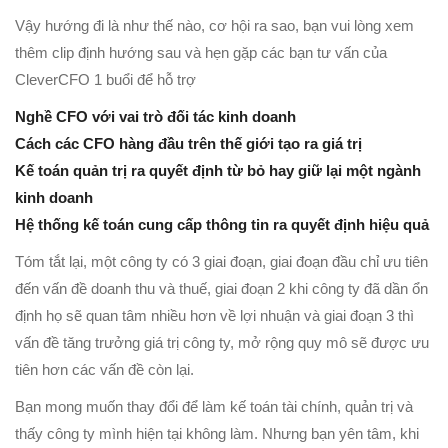
Vậy hướng đi là như thế nào, cơ hội ra sao, bạn vui lòng xem
thêm clip định hướng sau và hẹn gặp các bạn tư vấn của
CleverCFO 1 buổi để hỗ trợ
Nghề CFO với vai trò đối tác kinh doanh
Cách các CFO hàng đầu trên thế giới tạo ra giá trị
Kế toán quản trị ra quyết định từ bỏ hay giữ lại một ngành
kinh doanh
Hệ thống kế toán cung cấp thông tin ra quyết định hiệu quả
Tóm tắt lại, một công ty có 3 giai đoạn, giai đoạn đầu chỉ ưu tiên
đến vấn đề doanh thu và thuế, giai đoạn 2 khi công ty đã dần ổn
định họ sẽ quan tâm nhiều hơn về lợi nhuận và giai đoạn 3 thì
vấn đề tăng trưởng giá trị công ty, mở rộng quy mô sẽ được ưu
tiên hơn các vấn đề còn lại.
Bạn mong muốn thay đổi để làm kế toán tài chính, quản trị và
thấy công ty mình hiện tại không làm. Nhưng bạn yên tâm, khi