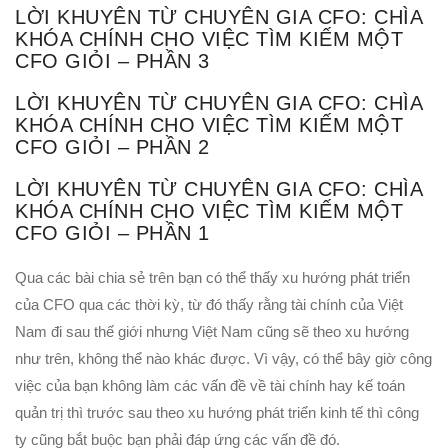
LỜI KHUYÊN TỪ CHUYÊN GIA CFO: CHÌA
KHÓA CHÍNH CHO VIỆC TÌM KIẾM MỘT
CFO GIỎI – PHẦN 3
LỜI KHUYÊN TỪ CHUYÊN GIA CFO: CHÌA
KHÓA CHÍNH CHO VIỆC TÌM KIẾM MỘT
CFO GIỎI – PHẦN 2
LỜI KHUYÊN TỪ CHUYÊN GIA CFO: CHÌA
KHÓA CHÍNH CHO VIỆC TÌM KIẾM MỘT
CFO GIỎI – PHẦN 1
Qua các bài chia sẻ trên bạn có thể thấy xu hướng phát triển
của CFO qua các thời kỳ, từ đó thấy rằng tài chính của Việt
Nam đi sau thế giới nhưng Việt Nam cũng sẽ theo xu hướng
như trên, không thể nào khác được. Vì vậy, có thể bây giờ công
việc của bạn không làm các vấn đề về tài chính hay kế toán
quản trị thì trước sau theo xu hướng phát triển kinh tế thì công
ty cũng bắt buộc bạn phải đáp ứng các vấn đề đó.