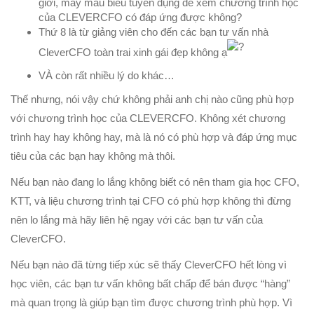
giới, mấy mẫu biểu tuyển dụng để xem chương trình học
của CLEVERCFO có đáp ứng được không?
Thứ 8 là từ giảng viên cho đến các bạn tư vấn nhà
CleverCFO toàn trai xinh gái đẹp không ạ
VÀ còn rất nhiều lý do khác…
Thế nhưng, nói vậy chứ không phải anh chị nào cũng phù hợp
với chương trình học của CLEVERCFO. Không xét chương
trình hay hay không hay, mà là nó có phù hợp và đáp ứng mục
tiêu của các bạn hay không mà thôi.
Nếu bạn nào đang lo lắng không biết có nên tham gia học CFO,
KTT, và liệu chương trình tại CFO có phù hợp không thì đừng
nên lo lắng mà hãy liên hệ ngay với các bạn tư vấn của
CleverCFO.
Nếu bạn nào đã từng tiếp xúc sẽ thấy CleverCFO hết lòng vì
học viên, các bạn tư vấn không bất chấp để bán được “hàng”
mà quan trọng là giúp bạn tìm được chương trình phù hợp. Vì