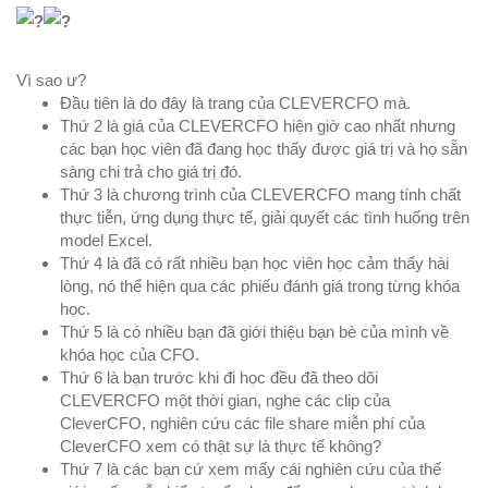
Vì sao ư?
Đầu tiên là do đây là trang của CLEVERCFO mà.
Thứ 2 là giá của CLEVERCFO hiện giờ cao nhất nhưng
các bạn học viên đã đang học thấy được giá trị và họ sẵn
sàng chi trả cho giá trị đó.
Thứ 3 là chương trình của CLEVERCFO mang tính chất
thực tiễn, ứng dụng thực tế, giải quyết các tình huống trên
model Excel.
Thứ 4 là đã có rất nhiều bạn học viên học cảm thấy hài
lòng, nó thể hiện qua các phiếu đánh giá trong từng khóa
học.
Thứ 5 là có nhiều bạn đã giới thiệu bạn bè của mình về
khóa học của CFO.
Thứ 6 là bạn trước khi đi học đều đã theo dõi
CLEVERCFO một thời gian, nghe các clip của
CleverCFO, nghiên cứu các file share miễn phí của
CleverCFO xem có thật sự là thực tế không?
Thứ 7 là các bạn cứ xem mấy cái nghiên cứu của thế