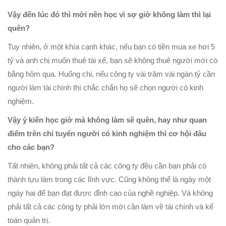
Vậy đến lúc đó thì mới nên học vì sợ giờ không làm thì lại
quên?
Tuy nhiên, ở một khía cạnh khác, nếu bạn có tiền mua xe hơi 5
tỷ và anh chị muốn thuê tài xế, bạn sẽ không thuê người mới có
bằng hôm qua. Huống chi, nếu công ty vài trăm vài ngàn tỷ cần
người làm tài chính thì chắc chắn họ sẽ chọn người có kinh
nghiệm.
Vậy ý kiến học giờ mà không làm sẽ quên, hay như quan
điểm trên chỉ tuyển người có kinh nghiệm thì cơ hội đâu
cho các bạn?
Tất nhiên, không phải tất cả các công ty đều cần bạn phải có
thành tựu làm trong các lĩnh vực. Cũng không thể là ngày một
ngày hai để bạn đạt được đỉnh cao của nghề nghiệp. Và không
phải tất cả các công ty phải lớn mới cần làm về tài chính và kế
toán quản trị.