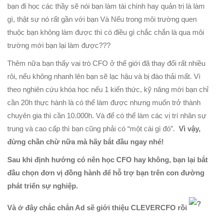
bạn đi học các thầy sẽ nói bạn làm tài chính hay quản trị là làm
gì, thật sự nó rất gần với bạn Và Nếu trong môi trường quen
thuộc bạn không làm được thì có điều gì chắc chắn là qua môi
trường mới bạn lại làm được???
Thêm nữa bạn thấy vai trò CFO ở thế giới đã thay đổi rất nhiều
rôi, nếu không nhanh lên bạn sẽ lạc hậu và bị đào thải mất. Vì
theo nghiên cứu khóa học nếu 1 kiến thức, kỹ năng mới bạn chỉ
cần 20h thực hành là có thể làm được nhưng muốn trở thành
chuyên gia thì cần 10.000h. Và để có thể làm các vị trí nhân sự
trung và cao cấp thì bạn cũng phải có “một cái gì đó”.
Vì vậy,
đừng chần chừ nữa mà hãy bắt đầu ngay nhé!
Sau khi định hướng có nên học CFO hay không, bạn lại bắt
đầu chọn đơn vị đồng hành để hỗ trợ bạn trên con đường
phát triển sự nghiệp.
Và ở đây chắc chắn Ad sẽ giới thiệu CLEVERCFO rồi